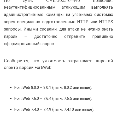
По сути, CVE-2025-64446 позволяет
неаутентифицированным атакующим выполнять
административные команды на уязвимых системах
через специально подготовленные HTTP или HTTPS
запросы. Иными словами, для атаки не нужно знать
пароль — достаточно отправить правильно
сформированный запрос.
Сообщается, что уязвимость затрагивает широкий
спектр версий FortiWeb:
FortiWeb 8.0.0 – 8.0.1 (патч: 8.0.2 или выше);
FortiWeb 7.6.0 – 7.6.4 (патч: 7.6.5 или выше);
FortiWeb 7.4.0 – 7.4.9 (патч: 7.4.10 или выше);