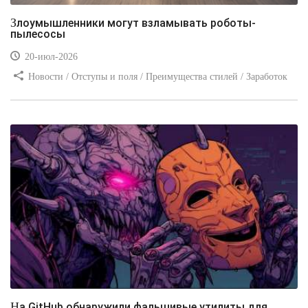
Злоумышленники могут взламывать роботы-
пылесосы
20-июл-2026
Новости / Отступы и поля / Преимущества стилей / Заработок
/ Изображения / Блог для вебмастеров / Текст / Цвет / Видео
уроки
На GitHub обнаружили фальшивые утилиты для