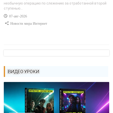
необычную операцию по слежению за отработанной второй
ступенью...
07-авг-2026
Новости мира Интернет
ВИДЕО УРОКИ