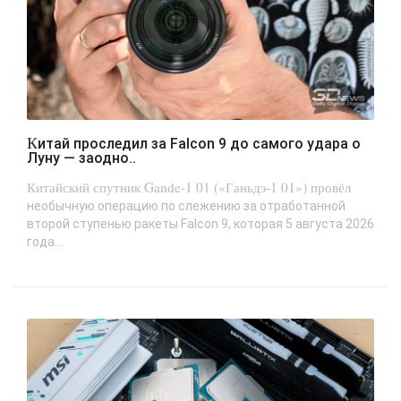
Китай проследил за Falcon 9 до самого удара о
Луну — заодно..
Китайский спутник Gande-1 01 («Ганьдэ-1 01») провёл
необычную операцию по слежению за отработанной
второй ступенью ракеты Falcon 9, которая 5 августа 2026
года...