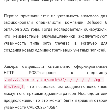
Первые признаки атак на уязвимость нулевого дня
зафиксировали специалисты компании Defused 6
октября 2025 года. Тогда исследователи обнаружили,
что неизвестные злоумышленники эксплуатируют
уязвимость типа path traversal в FortiWeb для
создания новых административных учетных записей.
Хакеры отправляли специально сформированные
HTTP POST-запросы к эндпоинту
/api/v2.0/cmdb/system/admin%3f/../../../../../cgi-
, что позволяло им создавать локальные
bin/fwbcgi
аккаунты с правами администратора. Исследователи
предположили, что это может быть вариация старой
уязвимости CVE-2022-40684.