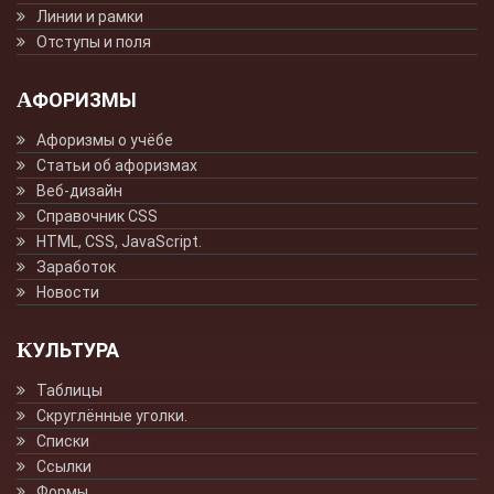
Линии и рамки
Отступы и поля
АФОРИЗМЫ
Афоризмы о учёбе
Статьи об афоризмах
Веб-дизайн
Справочник CSS
HTML, CSS, JavaScript.
Заработок
Новости
КУЛЬТУРА
Таблицы
Скруглённые уголки.
Списки
Ссылки
Формы