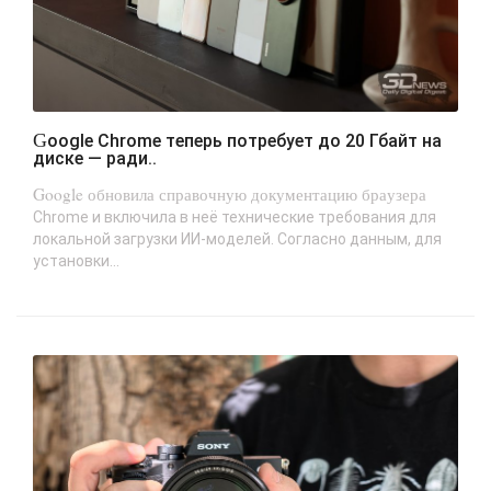
Google Chrome теперь потребует до 20 Гбайт на
диске — ради..
Google обновила справочную документацию браузера
Chrome и включила в неё технические требования для
локальной загрузки ИИ-моделей. Согласно данным, для
установки...