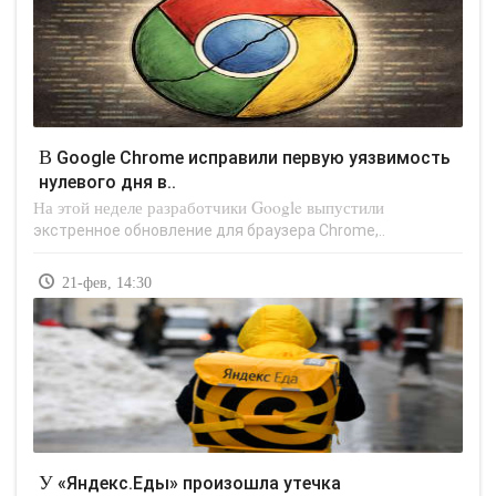
В Google Chrome исправили первую уязвимость
нулевого дня в..
На этой неделе разработчики Google выпустили
экстренное обновление для браузера Chrome,..
21-фев, 14:30
У «Яндекс.Еды» произошла утечка