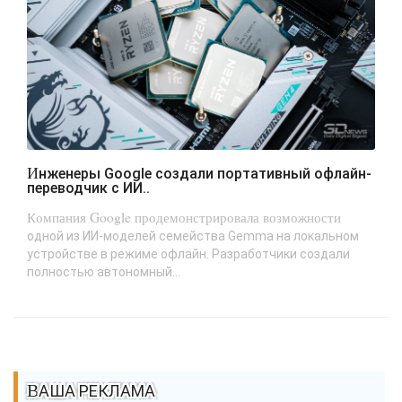
Инженеры Google создали портативный офлайн-
переводчик с ИИ..
Компания Google продемонстрировала возможности
одной из ИИ-моделей семейства Gemma на локальном
устройстве в режиме офлайн. Разработчики создали
полностью автономный...
ВАША РЕКЛАМА