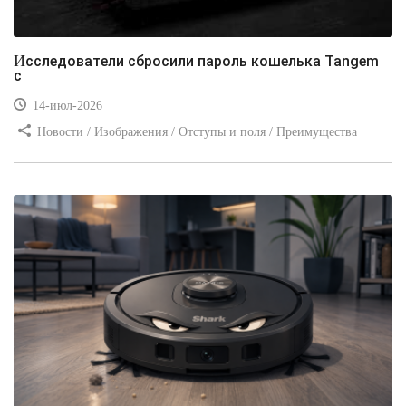
Исследователи сбросили пароль кошелька Tangem
с
14-июл-2026
Новости / Изображения / Отступы и поля / Преимущества
стилей / Линии и рамки / Заработок / Вёрстка / Видео уроки