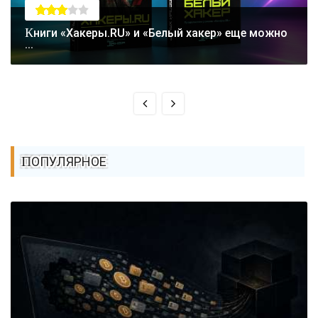
Книги «Хакеры.RU» и «Белый хакер» еще можно
...
ПОПУЛЯРНОЕ