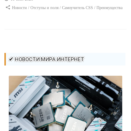
Новости / Отступы и поля / Самоучитель CSS / Преимущества
стилей / Ссылки / Сайтостроение / Видео уроки / Добавления
стилей / Линии и рамки / Изображения / CSS3
✔ НОВОСТИ МИРА ИНТЕРНЕТ