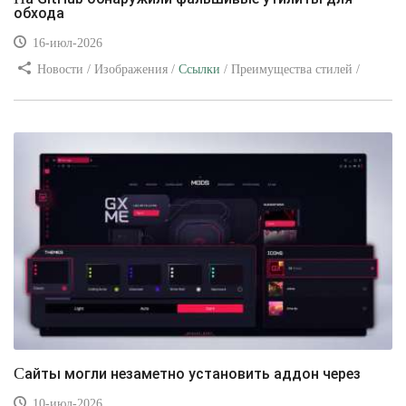
обхода
16-июл-2026
Новости / Изображения /
Ссылки
/ Преимущества стилей /
Видео уроки
Сайты могли незаметно установить аддон через
10-июл-2026