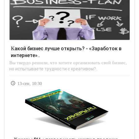
Какой бизнес лучше открыть? - «Заработок в
интернете»..
Вы твердо решили, что хотите организовать свой бизнес,
но испытываете трудности с креативом?..
13-сен, 10:30