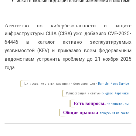
искать любые подозрительные изменения в системе.
Агентство по кибербезопасности и защите
инфраструктуры США (CISA) уже добавило CVE-2025-
64446 в каталог активно эксплуатируемых
уязвимостей (KEV) и приказало всем федеральным
ведомствам устранить проблему до 21 ноября 2025
года.
Цитирование статьи, картинки - фото скриншот -
Rambler News Service.
Иллюстрация к статье -
Яндекс. Картинки.
Есть вопросы.
Напишите нам.
Общие правила
поведения на сайте.