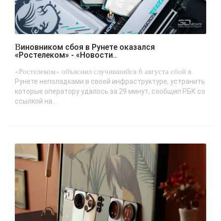
Виновником сбоя в Рунете оказался
«Ростелеком» - «Новости..
«Ростелеком» объяснил случившийся 6 августа сбой в
Рунете неполадками в своей инфраструктуре, устранить
которые оператору удалось за 29 минут, сообщил РБК со
ссылкой на...