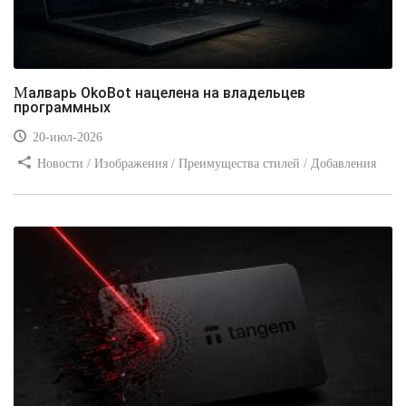
Малварь OkoBot нацелена на владельцев
программных
20-июл-2026
Новости / Изображения / Преимущества стилей / Добавления
стилей / Типы носителей / Самоучитель CSS / Линии и рамки /
Видео уроки / Заработок