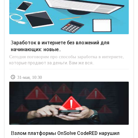
Заработок в интернете без вложений для
начинающих: новые..
Сегодня поговорим про способы заработка в интернете,
которые продают за деньги. Вам же вся..
31-мая, 10:30
Взлом платформы OnSolve CodeRED нарушил