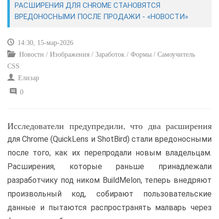
РАСШИРЕНИЯ ДЛЯ CHROME СТАНОВЯТСЯ
ВРЕДОНОСНЫМИ ПОСЛЕ ПРОДАЖИ - «НОВОСТИ»
САЙТОСТРОЕНИЕ
14:30, 15-мар-2026
РЕМОНТ И СОВЕТЫ
Новости / Изображения / Заработок / Формы / Самоучитель
CSS
ИНТЕРНЕТ И СВЯЗЬ
Елизар
0
УЧЕБНИК CSS
Исследователи предупредили, что два расширения
для Chrome (QuickLens и ShotBird) стали вредоносными
после того, как их перепродали новым владельцам.
Расширения, которые раньше принадлежали
разработчику под ником BuildMelon, теперь внедряют
произвольный код, собирают пользовательские
данные и пытаются распространять малварь через