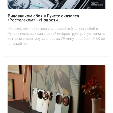
Виновником сбоя в Рунете оказался
«Ростелеком» - «Новости..
«Ростелеком» объяснил случившийся 6 августа сбой в
Рунете неполадками в своей инфраструктуре, устранить
которые оператору удалось за 29 минут, сообщил РБК со
ссылкой на...