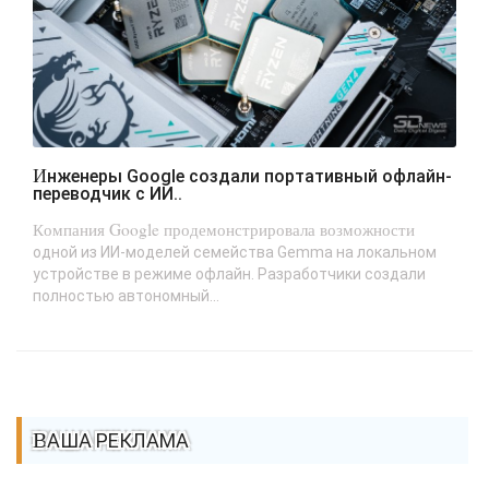
Инженеры Google создали портативный офлайн-
переводчик с ИИ..
Компания Google продемонстрировала возможности
одной из ИИ-моделей семейства Gemma на локальном
устройстве в режиме офлайн. Разработчики создали
полностью автономный...
ВАША РЕКЛАМА