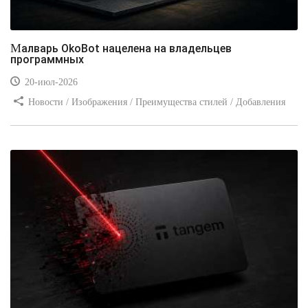
Малварь OkoBot нацелена на владельцев
программных
20-июл-2026
Новости / Изображения / Преимущества стилей / Добавления
стилей / Типы носителей / Самоучитель CSS / Линии и рамки /
Видео уроки / Заработок