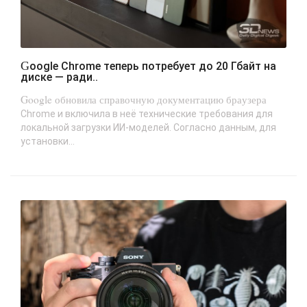
Google Chrome теперь потребует до 20 Гбайт на
диске — ради..
Google обновила справочную документацию браузера
Chrome и включила в неё технические требования для
локальной загрузки ИИ-моделей. Согласно данным, для
установки...