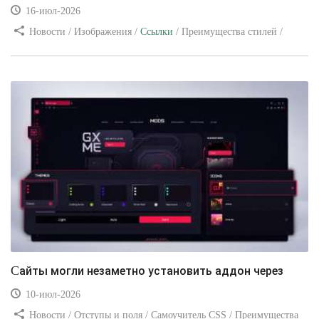
16-июл-2026
Новости / Изображения /
Ссылки
/ Преимущества стилей /
Видео уроки
Сайты могли незаметно установить аддон через
10-июл-2026
Новости / Отступы и поля / Самоучитель CSS / Преимущества