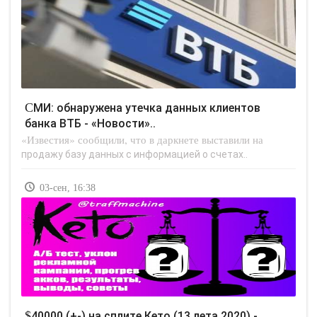
СМИ: обнаружена утечка данных клиентов
банка ВТБ - «Новости»..
«Известия» сообщили, что в даркнете выставили на
продажу базу данных с информацией о счетах..
03-сен, 16:38
$40000 (+-) на сплите Кето (13 лета 2020) -