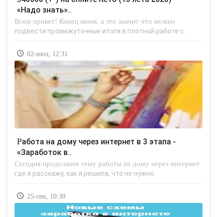
«Надо знать»..
Всем привет! Конец июня, а это значит что можно
подвести промежуточные итоги в плотной работе с..
02-июл, 12:31
Работа на дому через интернет в 3 этапа -
«Заработок в..
Сегодня продолжим тему работы на дому через интернет
где я расскажу, как я решила, что не нужно..
25-сен, 10:30