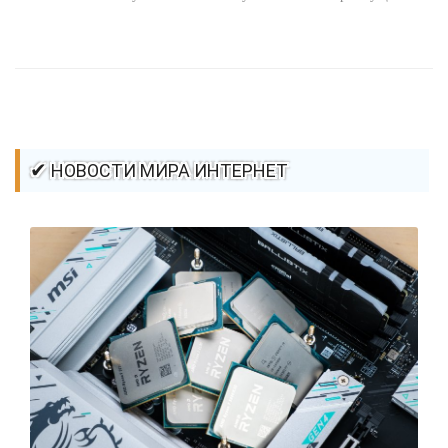
стилей / Ссылки / Сайтостроение / Видео уроки / Добавления
стилей / Линии и рамки / Изображения / CSS3
✔ НОВОСТИ МИРА ИНТЕРНЕТ