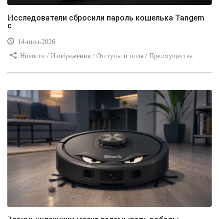
Исследователи сбросили пароль кошелька Tangem
с
14-июл-2026
Новости / Изображения / Отступы и поля / Преимущества
стилей / Линии и рамки / Заработок / Вёрстка / Видео уроки