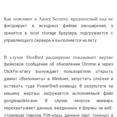
Как поясняют в Annex Security, вредоносный код не
фигурирует в исходных файлах расширения, а
хранится в local storage браузера, подгружается с
управляющего сервера и выполняется на лету.
В случае ShotBird расширение показывает жертве
фейковое сообщение об обновлении Chrome и через
ClickFix-атаку вынуждает пользователя открыть
диалог «Выполнить» в Windows, запустить cmd.exe и
вставить туда PowerShell-команду. В результате на
машину жертвы загружается исполняемый файл
googleupdate.exe. В случае запуска малварь
перехватывает данные, введенные в формы на веб-
страницах (пароли, PIN-коды, данные карт, токены), а