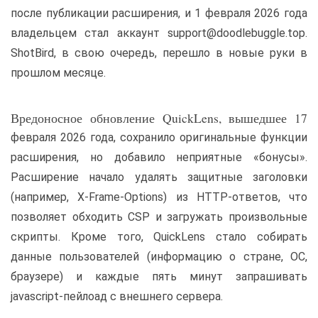
после публикации расширения, и 1 февраля 2026 года
владельцем стал аккаунт support@doodlebuggle.top.
ShotBird, в свою очередь, перешло в новые руки в
прошлом месяце.
Вредоносное обновление QuickLens, вышедшее 17
февраля 2026 года, сохранило оригинальные функции
расширения, но добавило неприятные «бонусы».
Расширение начало удалять защитные заголовки
(например, X-Frame-Options) из HTTP-ответов, что
позволяет обходить CSP и загружать произвольные
скрипты. Кроме того, QuickLens стало собирать
данные пользователей (информацию о стране, ОС,
браузере) и каждые пять минут запрашивать
jаvascript-пейлоад с внешнего сервера.