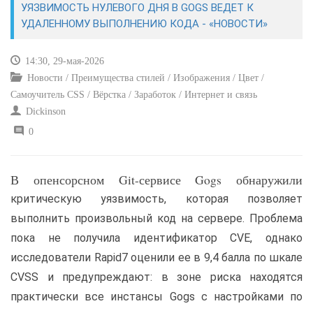
УЯЗВИМОСТЬ НУЛЕВОГО ДНЯ В GOGS ВЕДЕТ К
УДАЛЕННОМУ ВЫПОЛНЕНИЮ КОДА - «НОВОСТИ»
САЙТОСТРОЕНИЕ
14:30, 29-мая-2026
РЕМОНТ И СОВЕТЫ
Новости / Преимущества стилей / Изображения / Цвет /
Самоучитель CSS / Вёрстка / Заработок / Интернет и связь
ИНТЕРНЕТ И СВЯЗЬ
Dickinson
0
УЧЕБНИК CSS
В опенсорсном Git-сервисе Gogs обнаружили
критическую уязвимость, которая позволяет
выполнить произвольный код на сервере. Проблема
пока не получила идентификатор CVE, однако
исследователи Rapid7 оценили ее в 9,4 балла по шкале
CVSS и предупреждают: в зоне риска находятся
практически все инстансы Gogs с настройками по