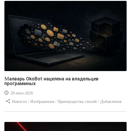
Малварь OkoBot нацелена на владельцев
программных
20-июл-2026
Новости / Изображения / Преимущества стилей / Добавления
стилей / Типы носителей / Самоучитель CSS / Линии и рамки /
Видео уроки / Заработок