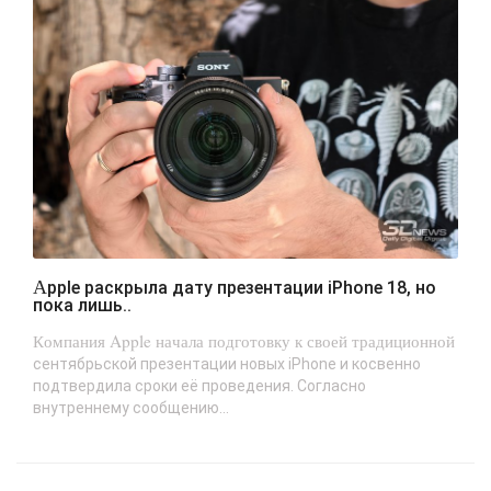
Apple раскрыла дату презентации iPhone 18, но
пока лишь..
Компания Apple начала подготовку к своей традиционной
сентябрьской презентации новых iPhone и косвенно
подтвердила сроки её проведения. Согласно
внутреннему сообщению...