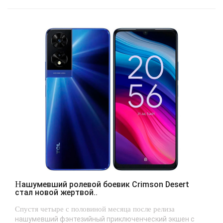
Нашумевший ролевой боевик Crimson Desert
стал новой жертвой..
Спустя четыре с половиной месяца после релиза
нашумевший фэнтезийный приключенческий экшен с