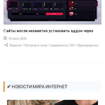
Сайты могли незаметно установить аддон через
10-июл-2026
Новости / Отступы и поля / Самоучитель CSS / Преимущества
стилей / Ссылки / Сайтостроение / Видео уроки / Добавления
стилей / Линии и рамки / Изображения / CSS3
✔ НОВОСТИ МИРА ИНТЕРНЕТ