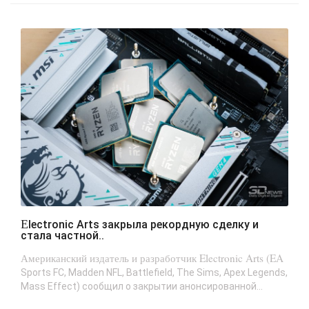
Electronic Arts закрыла рекордную сделку и
стала частной..
Американский издатель и разработчик Electronic Arts (EA
Sports FC, Madden NFL, Battlefield, The Sims, Apex Legends,
Mass Effect) сообщил о закрытии анонсированной...