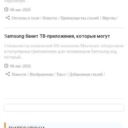
серьезную...
06-авг-2026
Отступы и поля / Новости / Преимущества стилей / Вёрстка /
Сайтостроение / Линии и рамки / Текст / Заработок / Самоучитель
CSS
Samsung банит ТВ-приложения, которые могут
Специалисты норвежской ИБ-компании Mnemonic обнаружили
в популярных приложениях для телевизоров Samsung код,
который...
06-авг-2026
Новости / Изображения / Текст / Добавления стилей /
Преимущества стилей / Самоучитель CSS