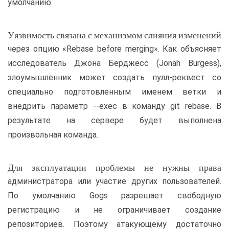
умолчанию.
Уязвимость связана с механизмом слияния изменений
через опцию «Rebase before merging». Как объясняет
исследователь Джона Берджесс (Jonah Burgess),
злоумышленник может создать пулл-реквест со
специально подготовленным именем ветки и
внедрить параметр --exec в команду git rebase. В
результате на сервере будет выполнена
произвольная команда.
Для эксплуатации проблемы не нужны права
администратора или участие других пользователей.
По умолчанию Gogs разрешает свободную
регистрацию и не ограничивает создание
репозиториев. Поэтому атакующему достаточно