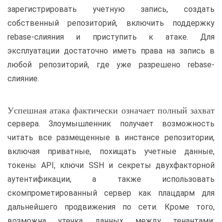
зарегистрировать учетную запись, создать
собственный репозиторий, включить поддержку
rebase-слияния и приступить к атаке. Для
эксплуатации достаточно иметь права на запись в
любой репозиторий, где уже разрешено rebase-
слияние.
Успешная атака фактически означает полный захват
сервера. Злоумышленник получает возможность
читать все размещенные в инстансе репозитории,
включая приватные, похищать учетные данные,
токены API, ключи SSH и секреты двухфакторной
аутентификации, а также использовать
скомпрометированный сервер как плацдарм для
дальнейшего продвижения по сети. Кроме того,
возможна утечка данных между тенантами: