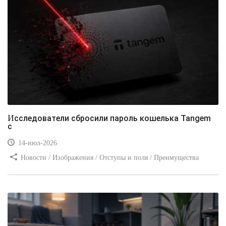
Исследователи сбросили пароль кошелька Tangem
с
14-июл-2026
Новости / Изображения / Отступы и поля / Преимущества
стилей / Линии и рамки / Заработок / Вёрстка / Видео уроки