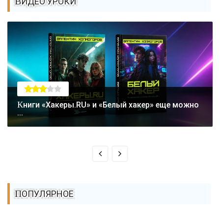
ВИДЕО УРОКИ
Книги «Хакеры.RU» и «Белый хакер» еще можно
...
ПОПУЛЯРНОЕ