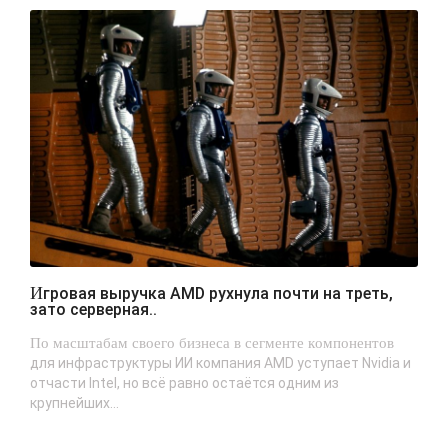
Игровая выручка AMD рухнула почти на треть,
зато серверная..
По масштабам своего бизнеса в сегменте компонентов
для инфраструктуры ИИ компания AMD уступает Nvidia и
отчасти Intel, но всё равно остаётся одним из
крупнейших...