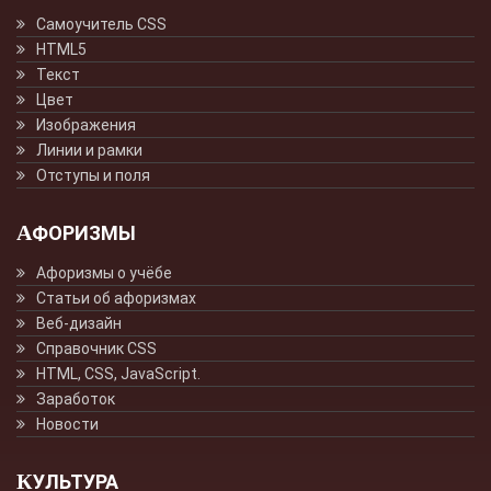
Самоучитель CSS
HTML5
Текст
Цвет
Изображения
Линии и рамки
Отступы и поля
АФОРИЗМЫ
Афоризмы о учёбе
Статьи об афоризмах
Веб-дизайн
Справочник CSS
HTML, CSS, JavaScript.
Заработок
Новости
КУЛЬТУРА