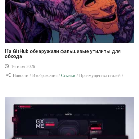
На GitHub обнаружили фальшивые утилиты для
обхода
16-июл-2026
Новости / Изображения /
Ссылки
/ Преимущества стилей /
Видео уроки