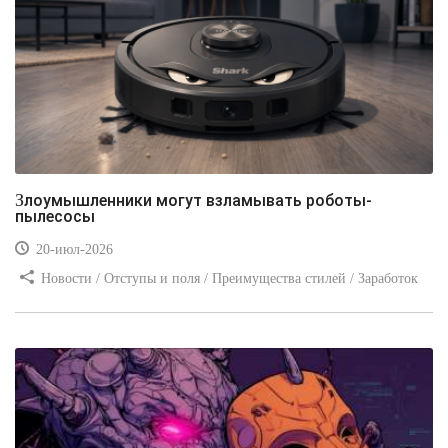
Злоумышленники могут взламывать роботы-
пылесосы
20-июл-2026
Новости / Отступы и поля / Преимущества стилей / Заработок
/ Изображения / Блог для вебмастеров / Текст / Цвет / Видео
уроки