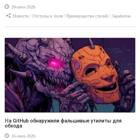
20-июл-2026
Новости / Отступы и поля / Преимущества стилей / Заработок
/ Изображения / Блог для вебмастеров / Текст / Цвет / Видео
уроки
На GitHub обнаружили фальшивые утилиты для
обхода
16-июл-2026