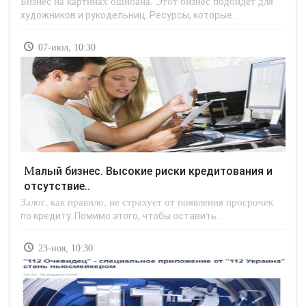
Бизнес на картинах ошибана. Этот бизнес подойдет для
художников и рукодельниц. Ресурсы, которые..
07-июл, 10:30
Малый бизнес. Высокие риски кредитования и
отсутствие..
Залог, как правило, не страхует от появления просрочек
по кредиту. Помимо этого, чтобы оставить..
23-ноя, 10:30