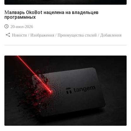
Малварь OkoBot нацелена на владельцев
программных
20-июл-2026
Новости / Изображения / Преимущества стилей / Добавления
стилей / Типы носителей / Самоучитель CSS / Линии и рамки /
Видео уроки / Заработок