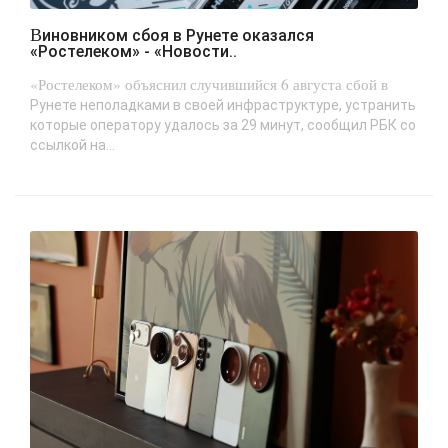
Виновником сбоя в Рунете оказался
«Ростелеком» - «Новости..
«Ростелеком» объяснил случившийся 6 августа сбой в
Рунете неполадками в своей инфраструктуре, устранить
которые оператору удалось за 29 минут, сообщил РБК со
ссылкой на...