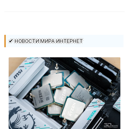
стилей / Линии и рамки / Изображения / CSS3
✔ НОВОСТИ МИРА ИНТЕРНЕТ