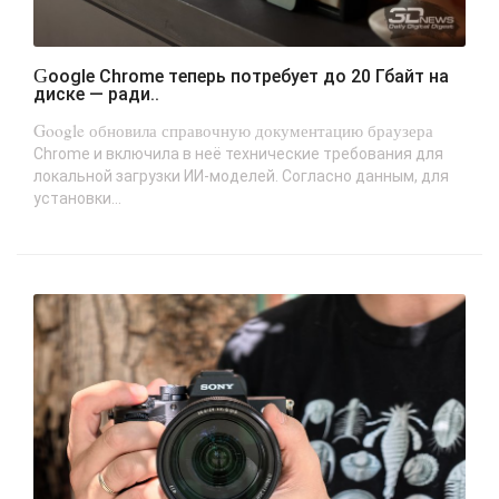
Google Chrome теперь потребует до 20 Гбайт на
диске — ради..
Google обновила справочную документацию браузера
Chrome и включила в неё технические требования для
локальной загрузки ИИ-моделей. Согласно данным, для
установки...