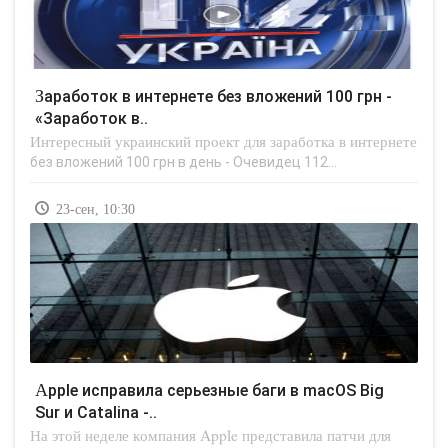
Заработок в интернете без вложений 100 грн -
«Заработок в..
Интересный украинский проект для заработка в интернете
без вложений 100 грн в день - Очевидец 112...
23-сен, 10:30
Apple исправила серьезные баги в macOS Big
Sur и Catalina -..
На этой неделе компания Apple представила патчи для