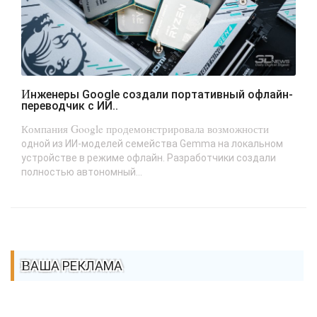
Инженеры Google создали портативный офлайн-
переводчик с ИИ..
Компания Google продемонстрировала возможности
одной из ИИ-моделей семейства Gemma на локальном
устройстве в режиме офлайн. Разработчики создали
полностью автономный...
ВАША РЕКЛАМА