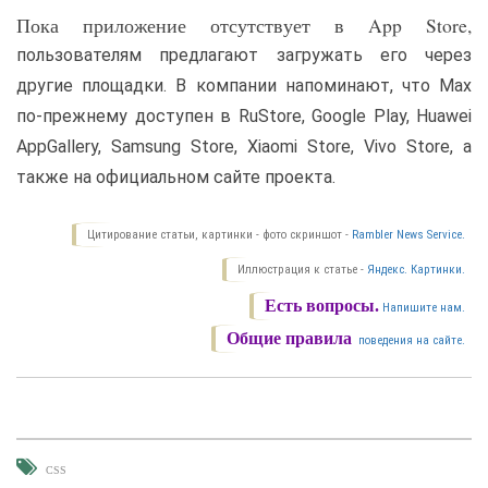
Пока приложение отсутствует в App Store,
пользователям предлагают загружать его через
другие площадки. В компании напоминают, что Max
по-прежнему доступен в RuStore, Google Play, Huawei
AppGallery, Samsung Store, Xiaomi Store, Vivo Store, а
также на официальном сайте проекта.
Цитирование статьи, картинки - фото скриншот -
Rambler News Service.
Иллюстрация к статье -
Яндекс. Картинки.
Есть вопросы.
Напишите нам.
Общие правила
поведения на сайте.
CSS