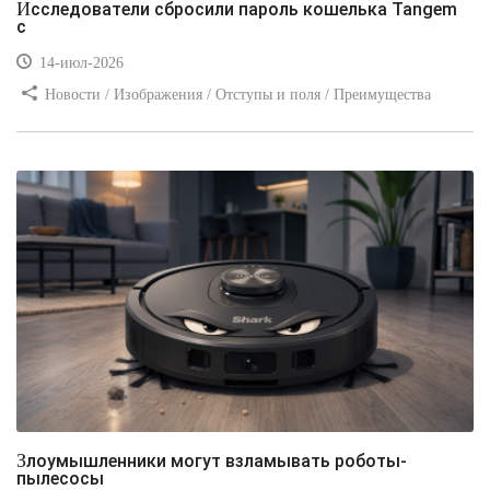
Исследователи сбросили пароль кошелька Tangem
с
14-июл-2026
Новости / Изображения / Отступы и поля / Преимущества
стилей / Линии и рамки / Заработок / Вёрстка / Видео уроки
Злоумышленники могут взламывать роботы-
пылесосы