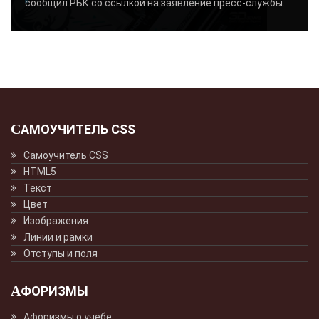
сообщил РБК со ссылкой на заявление пресс-службы...
САМОУЧИТЕЛЬ CSS
Самоучитель CSS
HTML5
Текст
Цвет
Изображения
Линии и рамки
Отступы и поля
АФОРИЗМЫ
Афоризмы о учёбе