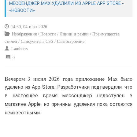
МЕССЕНДЖЕР MAX УДАЛИЛИ ИЗ APPLE APP STORE -
«НОВОСТИ»
САЙТОСТРОЕНИЕ
14:30, 04-июн-2026
РЕМОНТ И СОВЕТЫ
Изображения / Новости / Линии и рамки / Преимущества
стилей / Самоучитель CSS / Сайтостроение
ИНТЕРНЕТ И СВЯЗЬ
Lamberts
0
УЧЕБНИК CSS
Вечером 3 июня 2026 года приложение Max было
удалено из App Store. Разработчики подтвердили, что
в настоящее время мессенджер недоступен в
магазине Apple, но причины удаления пока остаются
неизвестными.