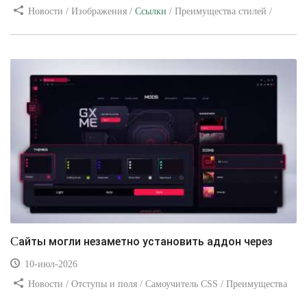
Новости / Изображения /
Ссылки
/ Преимущества стилей /
Видео уроки
Сайты могли незаметно установить аддон через
10-июл-2026
Новости / Отступы и поля / Самоучитель CSS / Преимущества
стилей / Ссылки / Сайтостроение / Видео уроки / Добавления