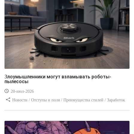
Злоумышленники могут взламывать роботы-
пылесосы
20-июл-2026
Новости / Отступы и поля / Преимущества стилей / Заработок
/ Изображения / Блог для вебмастеров / Текст / Цвет / Видео
уроки