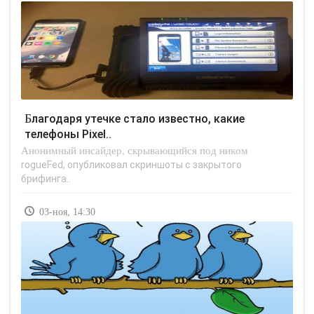
Благодаря утечке стало известно, какие
телефоны Pixel..
Анонимный инсайдер, скрывающийся под ником
rogueFed, опубликовал скриншоты с закрытого
брифинга..
03-ноя, 14:30