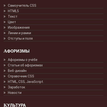
Самоучитель CSS
HTML5
Текст
Цвет
Изображения
Линии и рамки
Отступы и поля
АФОРИЗМЫ
Афоризмы о учёбе
Статьи об афоризмах
Веб-дизайн
Справочник CSS
HTML, CSS, JavaScript.
Заработок
Новости
КУЛЬТУРА