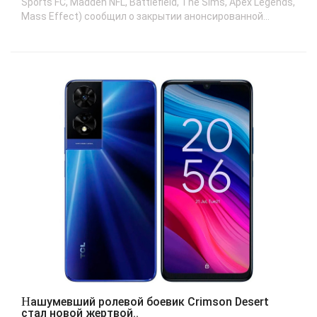
Sports FC, Madden NFL, Battlefield, The Sims, Apex Legends,
Mass Effect) сообщил о закрытии анонсированной...
Нашумевший ролевой боевик Crimson Desert
стал новой жертвой..