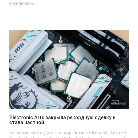
крупнейших...
Electronic Arts закрыла рекордную сделку и
стала частной..
Американский издатель и разработчик Electronic Arts (EA