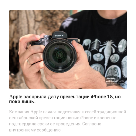
Apple раскрыла дату презентации iPhone 18, но
пока лишь..
Компания Apple начала подготовку к своей традиционной
сентябрьской презентации новых iPhone и косвенно
подтвердила сроки её проведения. Согласно
внутреннему сообщению...