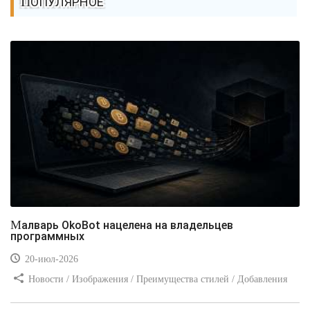
ПОПУЛЯРНОЕ
Малварь OkoBot нацелена на владельцев
программных
20-июл-2026
Новости / Изображения / Преимущества стилей / Добавления
стилей / Типы носителей / Самоучитель CSS / Линии и рамки /