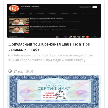
Популярный YouTube-канал Linus Tech Tips
взломали, чтобы..
YouTube-канал Linus Tech Tips, насчитывающий более
15,3 млн подписчиков и принадлежащий Линусу..
27-мар, 10:30