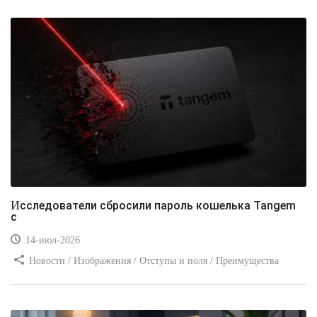
Видео уроки / Заработок
Исследователи сбросили пароль кошелька Tangem
с
14-июл-2026
Новости / Изображения / Отступы и поля / Преимущества
стилей / Линии и рамки / Заработок / Вёрстка / Видео уроки