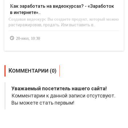
Как заработать на видеокурсах? - «Заработок
в интернете»..
Создавая видеокурс Вы создаете продукт, который можно
растиражировав, продать. Или выставить в..
20-июл, 10:30
КОММЕНТАРИИ (0)
Уважаемый посетитель нашего сайта!
Комментарии к данной записи отсутсвуют.
Вы можете стать первым!