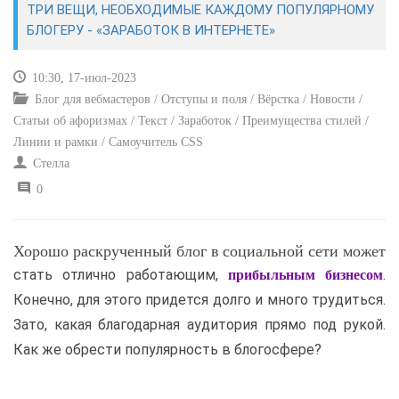
ТРИ ВЕЩИ, НЕОБХОДИМЫЕ КАЖДОМУ ПОПУЛЯРНОМУ
БЛОГЕРУ - «ЗАРАБОТОК В ИНТЕРНЕТЕ»
САЙТОСТРОЕНИЕ
10:30, 17-июл-2023
РЕМОНТ И СОВЕТЫ
Блог для вебмастеров / Отступы и поля / Вёрстка / Новости /
Статьи об афоризмах / Текст / Заработок / Преимущества стилей /
ИНТЕРНЕТ И СВЯЗЬ
Линии и рамки / Самоучитель CSS
Стелла
УЧЕБНИК CSS
0
Хорошо раскрученный блог в социальной сети может
стать отлично работающим,
.
прибыльным бизнесом
Конечно, для этого придется долго и много трудиться.
Зато, какая благодарная аудитория прямо под рукой.
Как же обрести популярность в блогосфере?