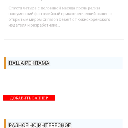
Спустя четыре с половиной месяца после релиза
нашумевший фэнтезийный приключенческий экшен с
открытым миром Crimson Desert от южнокорейского
издателя и разработчика...
ВАША РЕКЛАМА
ДОБАВИТЬ БАННЕР
РАЗНОЕ НО ИНТЕРЕСНОЕ