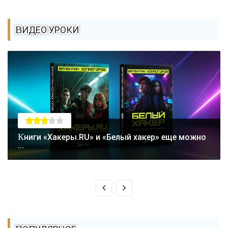
ВИДЕО УРОКИ
Книги «Хакеры.RU» и «Белый хакер» еще можно
...