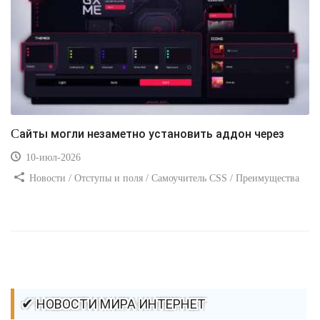
Сайты могли незаметно установить аддон через
10-июл-2026
Новости / Отступы и поля / Самоучитель CSS / Преимущества
стилей / Ссылки / Сайтостроение / Видео уроки / Добавления
стилей / Линии и рамки / Изображения / CSS3
✔ НОВОСТИ МИРА ИНТЕРНЕТ