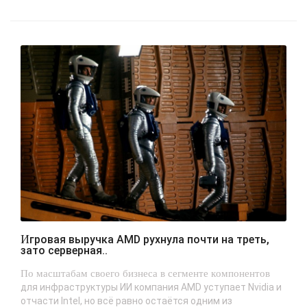
Игровая выручка AMD рухнула почти на треть,
зато серверная..
По масштабам своего бизнеса в сегменте компонентов
для инфраструктуры ИИ компания AMD уступает Nvidia и
отчасти Intel, но всё равно остаётся одним из