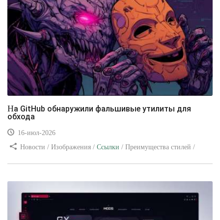
На GitHub обнаружили фальшивые утилиты для
обхода
16-июл-2026
Новости / Изображения /
Ссылки
/ Преимущества стилей /
Видео уроки