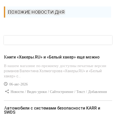
ПОХОЖИЕ НОВОСТИ ДНЯ
Книги «Хакеры.RU» и «Белый хакер» еще можно
В нашем магазине по-прежнему доступны печатные версии
романов Валентина Холмогорова «Хакеры.RU» и «Белый
хакер» с...
06-авг-2026
Новости / Видео уроки / Сайтостроение / Текст / Добавления
стилей
Автомобили с системами безопасности KARR и
SWDS