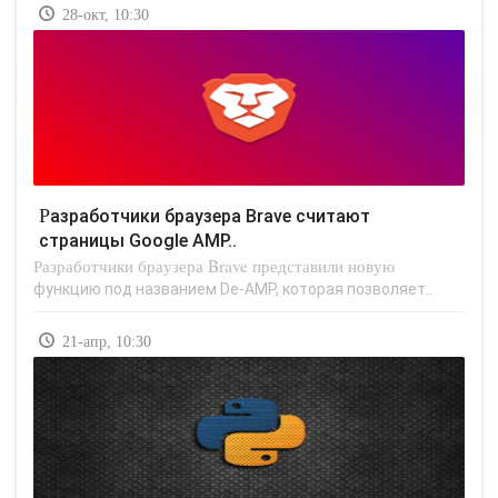
28-окт, 10:30
Разработчики браузера Brave считают
страницы Google AMP..
Разработчики браузера Brave представили новую
функцию под названием De-AMP, которая позволяет..
21-апр, 10:30