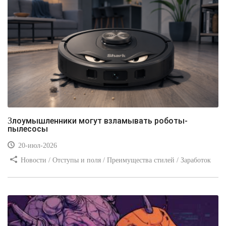
Злоумышленники могут взламывать роботы-
пылесосы
20-июл-2026
Новости / Отступы и поля / Преимущества стилей / Заработок
/ Изображения / Блог для вебмастеров / Текст / Цвет / Видео
уроки