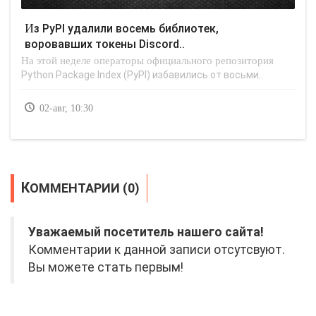
Из PyPI удалили восемь библиотек,
воровавших токены Discord..
На этой неделе операторы официального репозитория
Python Package Index (PyPI) избавились от восьми..
02-авг, 10:30
КОММЕНТАРИИ (0)
Уважаемый посетитель нашего сайта!
Комментарии к данной записи отсутсвуют.
Вы можете стать первым!