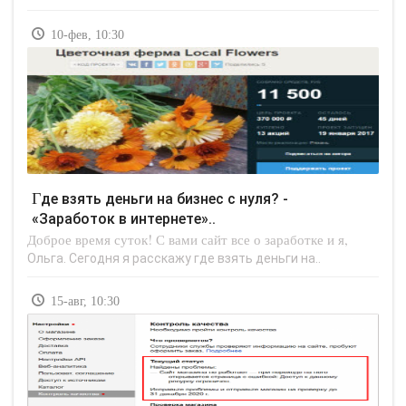
10-фев, 10:30
Где взять деньги на бизнес с нуля? -
«Заработок в интернете»..
Доброе время суток! С вами сайт все о заработке и я,
Ольга. Сегодня я расскажу где взять деньги на..
15-авг, 10:30