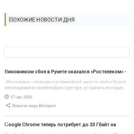
ПОХОЖИЕ НОВОСТИ ДНЯ
Виновником сбоя в Рунете оказался «Ростелеком» -
«Ростелеком» объяснил случившийся 6 августа сбой в Рунете
неполадками в своей инфраструктуре, устранить которые...
07-авг-2026
Новости мира Интернет
Google Chrome теперь потребует до 20 Гбайт на