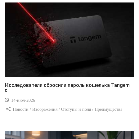
Исследователи сбросили пароль кошелька Tangem
с
14-июл-2026
Новости / Изображения / Отступы и поля / Преимущества
стилей / Линии и рамки / Заработок / Вёрстка / Видео уроки