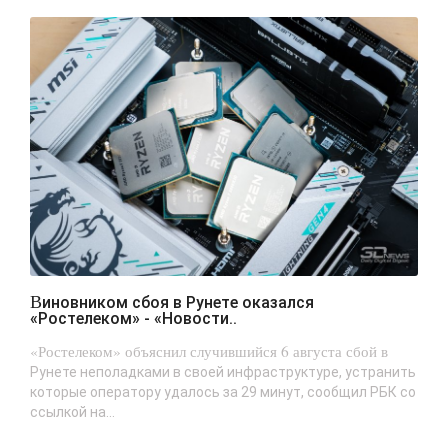
Виновником сбоя в Рунете оказался
«Ростелеком» - «Новости..
«Ростелеком» объяснил случившийся 6 августа сбой в
Рунете неполадками в своей инфраструктуре, устранить
которые оператору удалось за 29 минут, сообщил РБК со
ссылкой на...