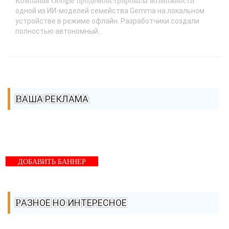
Компания Google продемонстрировала возможности
одной из ИИ-моделей семейства Gemma на локальном
устройстве в режиме офлайн. Разработчики создали
полностью автономный...
ВАША РЕКЛАМА
ДОБАВИТЬ БАННЕР
РАЗНОЕ НО ИНТЕРЕСНОЕ