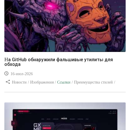
На GitHub обнаружили фальшивые утилиты для
обхода
16-июл-2026
Новости / Изображения /
Ссылки
/ Преимущества стилей /
Видео уроки