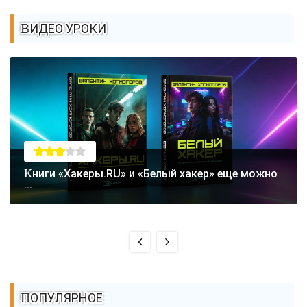
ВИДЕО УРОКИ
Книги «Хакеры.RU» и «Белый хакер» еще можно
...
ПОПУЛЯРНОЕ