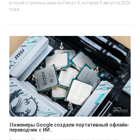
второй ступенью ракеты Falcon 9, которая 5 августа 2026
года...
Инженеры Google создали портативный офлайн-
переводчик с ИИ..