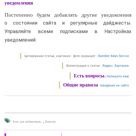
.
уведомления
Постепенно будем добавлять другие уведомления
о состоянии сайта и регулярные дайджесты.
Управляйте всеми подписками в Настройках
уведомлений.
Цитирование статьи, картинки - фото скриншот -
Rambler News Service.
Иллюстрация к статье -
Яндекс. Картинки.
Есть вопросы.
Напишите нам.
Общие правила
поведения на сайте.
,
Блог для вебмастеров
Новости