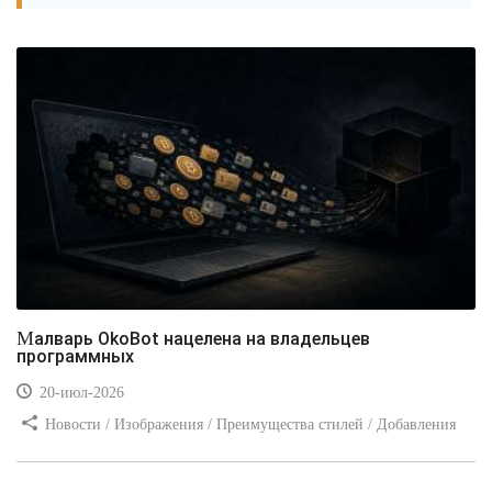
Малварь OkoBot нацелена на владельцев
программных
20-июл-2026
Новости / Изображения / Преимущества стилей / Добавления
стилей / Типы носителей / Самоучитель CSS / Линии и рамки /
Видео уроки / Заработок