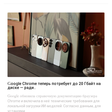
Google Chrome теперь потребует до 20 Гбайт на
диске — ради..
Google обновила справочную документацию браузера
Chrome и включила в неё технические требования для
локальной загрузки ИИ-моделей. Согласно данным, для
установки...