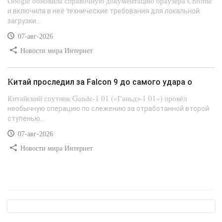
Google обновила справочную документацию браузера Chrome
и включила в неё технические требования для локальной
загрузки...
07-авг-2026
Новости мира Интернет
Китай проследил за Falcon 9 до самого удара о
Китайский спутник Gande-1 01 («Ганьдэ-1 01») провёл
необычную операцию по слежению за отработанной второй
ступенью...
07-авг-2026
Новости мира Интернет