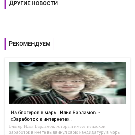
ДРУГИЕ НОВОСТИ
РЕКОМЕНДУЕМ
Из блогеров в мэры. Илья Варламов. -
«Заработок в интернете»..
Блогер Илья Варламов, который имеет неплохой
заработок в инете выдвинул свою кандидатуру в мэры..