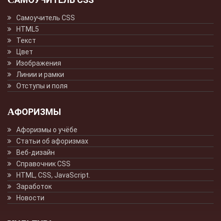
Самоучитель CSS
HTML5
Текст
Цвет
Изображения
Линии и рамки
Отступы и поля
АФОРИЗМЫ
Афоризмы о учёбе
Статьи об афоризмах
Веб-дизайн
Справочник CSS
HTML, CSS, JavaScript.
Заработок
Новости