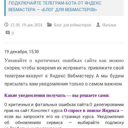
ПОДКЛЮЧАЙТЕ ТЕЛЕГРАМ-БОТА ОТ ЯНДЕКС
ВЕБМАСТЕРА — «БЛОГ ДЛЯ ВЕБМАСТЕРОВ»
САЙТОСТРОЕНИЕ
15:30, 19-дек-2024
Блог для вебмастеров
Наталья
РЕМОНТ И СОВЕТЫ
0
ИНТЕРНЕТ И СВЯЗЬ
19 декабря, 15:30
УЧЕБНИК CSS
Узнавайте о критичных ошибках сайта как можно
скорее, чтобы вовремя их исправить: привяжите свой
телеграм-аккаунт к Яндекс Вебмастеру. А мы будем
присылать вам уведомления только о самом важном.
Какие уведомления получать — вы решаете сами:
О критичных и фатальных ошибках сайта.О делегировании
прав на сайт.Конспект курса
О спросе в поиске Яндекса
—
если вы запросите его на странице курса. Уведомления
об обновлениях сервиса — выбирайте подписку