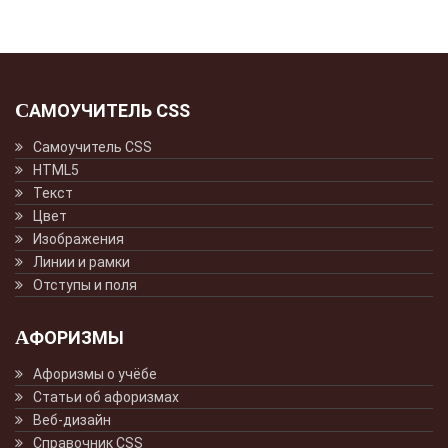
САМОУЧИТЕЛЬ CSS
Самоучитель CSS
HTML5
Текст
Цвет
Изображения
Линии и рамки
Отступы и поля
АФОРИЗМЫ
Афоризмы о учёбе
Статьи об афоризмах
Веб-дизайн
Справочник CSS