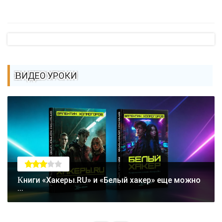
ВИДЕО УРОКИ
Книги «Хакеры.RU» и «Белый хакер» еще можно
...