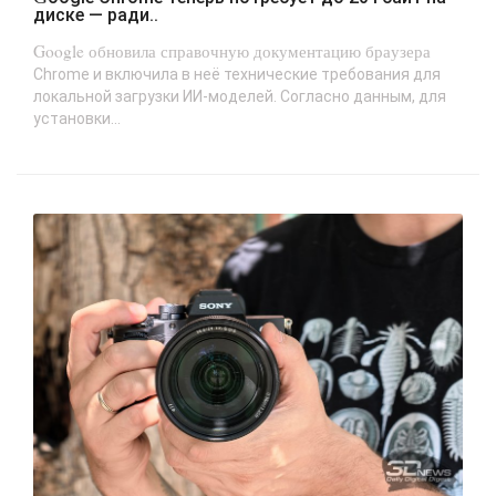
диске — ради..
Google обновила справочную документацию браузера
Chrome и включила в неё технические требования для
локальной загрузки ИИ-моделей. Согласно данным, для
установки...