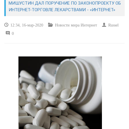
МИШУСТИН ДАЛ ПОРУЧЕНИЕ ПО ЗАКОНОПРОЕКТУ ОБ
ИНТЕРНЕТ-ТОРГОВЛЕ ЛЕКАРСТВАМИ - «ИНТЕРНЕТ»
САЙТОСТРОЕНИЕ
12:34, 16-мар-2020
Новости мира Интернет
Russel
РЕМОНТ И СОВЕТЫ
0
ИНТЕРНЕТ И СВЯЗЬ
УЧЕБНИК CSS