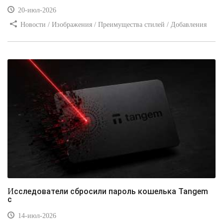
20-июл-2026
Новости / Изображения / Преимущества стилей / Добавления
стилей / Типы носителей / Самоучитель CSS / Линии и рамки /
Видео уроки / Заработок
Исследователи сбросили пароль кошелька Tangem
с
14-июл-2026