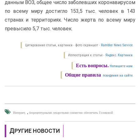
данным ВОЗ, общее число заболевших коронавирусом
по всему миру достигло 153,5 тыс. человек в 143
странах и территориях. Число жертв по всему миру
превысило 5,7 тыс. человек.
Цитирование статьи, картинки - фото скриншот -
Rambler News Service.
Иллюстрация к статье -
Яндекс. Картинки.
Есть вопросы.
Напишите нам.
Общие правила
поведения на сайте.
,
Интернет
безрецептурными лекарствами совместно обеспечить Голиковой
ДРУГИЕ НОВОСТИ