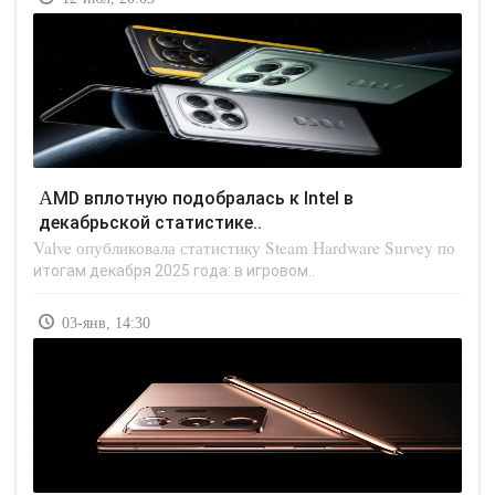
AMD вплотную подобралась к Intel в
декабрьской статистике..
Valve опубликовала статистику Steam Hardware Survey по
итогам декабря 2025 года: в игровом..
03-янв, 14:30