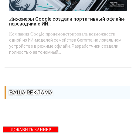
Инженеры Google создали портативный офлайн-
переводчик с ИИ..
Компания Google продемонстрировала возможности
одной из ИИ-моделей семейства Gemma на локальном
устройстве в режиме офлайн. Разработчики создали
полностью автономный...
ВАША РЕКЛАМА
ДОБАВИТЬ БАННЕР