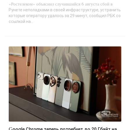
«Ростелеком» объяснил случившийся 6 августа сбой в
Рунете неполадками в своей инфраструктуре, устранить
которые оператору удалось за 29 минут, сообщил РБК со
ссылкой на...
Google Chrome теперь потребует до 20 Гбайт на