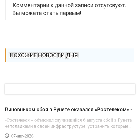
Комментарии к данной записи отсутсвуют.
Вы можете стать первым!
ПОХОЖИЕ НОВОСТИ ДНЯ
Виновником сбоя в Рунете оказался «Ростелеком» -
«Ростелеком» объяснил случившийся 6 августа сбой в Рунете
неполадками в своей инфраструктуре, устранить которые...
07-авг-2026