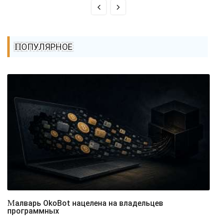
ПОПУЛЯРНОЕ
Малварь OkoBot нацелена на владельцев
программных