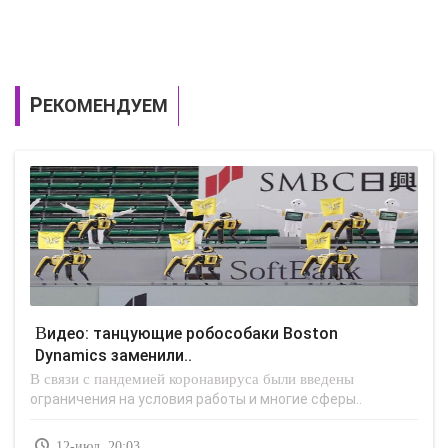
РЕКОМЕНДУЕМ
Видео: танцующие робособаки Boston
Dynamics заменили..
В связи с пандемией коронавируса были введены
ограничения на условия работы и многие сферы..
12-июл, 20:03