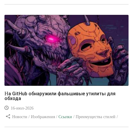
/ Изображения / Блог для вебмастеров / Текст / Цвет / Видео
уроки
На GitHub обнаружили фальшивые утилиты для
обхода
16-июл-2026
Новости / Изображения /
Ссылки
/ Преимущества стилей /
Видео уроки