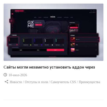
Сайты могли незаметно установить аддон через
10-июл-2026
Новости / Отступы и поля / Самоучитель CSS / Преимущества
стилей / Ссылки / Сайтостроение / Видео уроки / Добавления
стилей / Линии и рамки / Изображения / CSS3