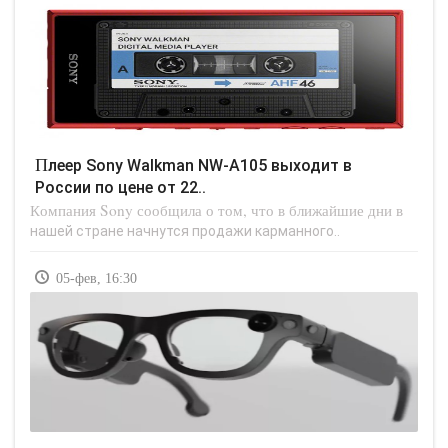
Плеер Sony Walkman NW-A105 выходит в
России по цене от 22..
Компания Sony сообщила о том, что в ближайшие дни в
нашей стране начнутся продажи карманного..
05-фев, 16:30