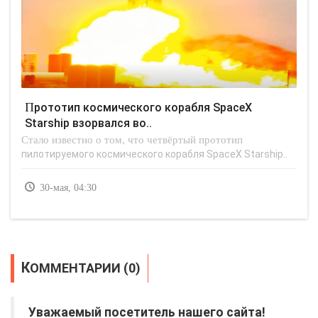
Прототип космического корабля SpaceX
Starship взорвался во..
Стало известно о том, что четвёртый прототип
пилотируемого космического корабля SpaceX Starship..
30-мая, 04:30
КОММЕНТАРИИ (0)
Уважаемый посетитель нашего сайта!