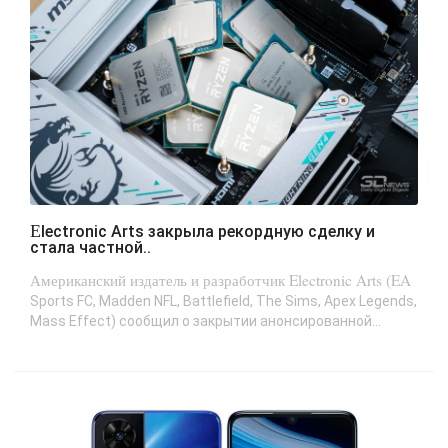
Electronic Arts закрыла рекордную сделку и
стала частной..
Американский издатель и разработчик Electronic Arts (EA
Sports FC, Madden NFL, Battlefield, The Sims, Apex Legends,
Mass Effect) сообщил о закрытии анонсированной...