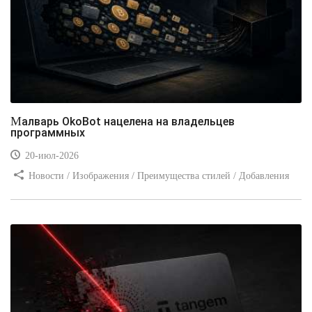
Малварь OkoBot нацелена на владельцев
программных
20-июл-2026
Новости / Изображения / Преимущества стилей / Добавления
стилей / Типы носителей / Самоучитель CSS / Линии и рамки /
Видео уроки / Заработок