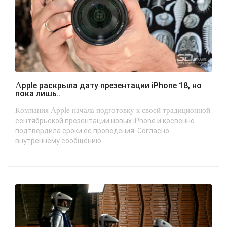
Apple раскрыла дату презентации iPhone 18, но
пока лишь..
Компания Apple начала подготовку к своей традиционной
сентябрьской презентации новых iPhone и косвенно
подтвердила сроки её проведения. Согласно
внутреннему сообщению...