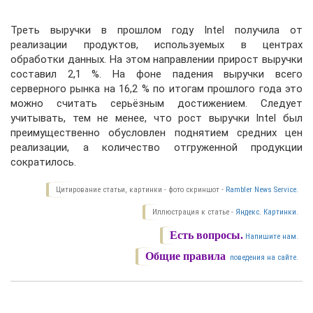
Треть выручки в прошлом году Intel получила от
реализации продуктов, используемых в центрах
обработки данных. На этом направлении прирост выручки
составил 2,1 %. На фоне падения выручки всего
серверного рынка на 16,2 % по итогам прошлого года это
можно считать серьёзным достижением. Следует
учитывать, тем не менее, что рост выручки Intel был
преимущественно обусловлен поднятием средних цен
реализации, а количество отгруженной продукции
сократилось.
Цитирование статьи, картинки - фото скриншот -
Rambler News Service.
Иллюстрация к статье -
Яндекс. Картинки.
Есть вопросы.
Напишите нам.
Общие правила
поведения на сайте.