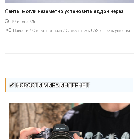
Сайты могли незаметно установить аддон через
10-июл-2026
Новости / Отступы и поля / Самоучитель CSS / Преимущества
стилей / Ссылки / Сайтостроение / Видео уроки / Добавления
стилей / Линии и рамки / Изображения / CSS3
✔ НОВОСТИ МИРА ИНТЕРНЕТ