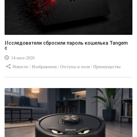
Исследователи сбросили пароль кошелька Tangem
с
14-июл-2026
Новости / Изображения / Отступы и поля / Преимущества
стилей / Линии и рамки / Заработок / Вёрстка / Видео уроки