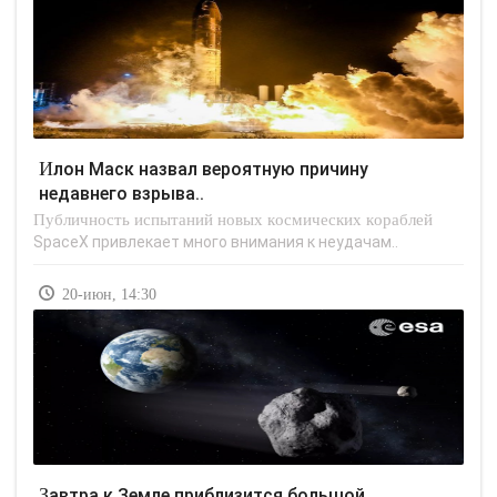
Илон Маск назвал вероятную причину
недавнего взрыва..
Публичность испытаний новых космических кораблей
SpaceX привлекает много внимания к неудачам..
20-июн, 14:30
Завтра к Земле приблизится большой