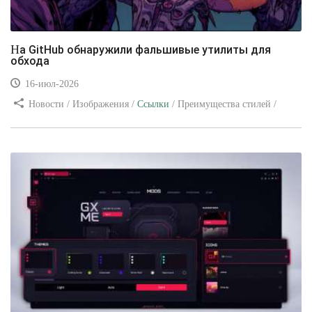
На GitHub обнаружили фальшивые утилиты для
обхода
16-июл-2026
Новости / Изображения /
Ссылки
/ Преимущества стилей /
Видео уроки