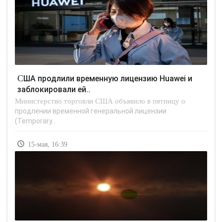
США продлили временную лицензию Huawei и
заблокировали ей..
Министерство торговли США объявило в пятницу о
продлении временной генеральной лицензии
(Temporary..
15-мая, 16:39