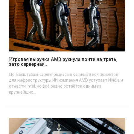
Игровая выручка AMD рухнула почти на треть,
зато серверная..
По масштабам своего бизнеса в сегменте компонентов
для инфраструктуры ИИ компания AMD уступает Nvidia и
отчасти Intel, но всё равно остаётся одним из
крупнейших...