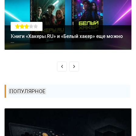
Книги «Хакеры.RU» и «Белый хакер» еще можно
...
ПОПУЛЯРНОЕ