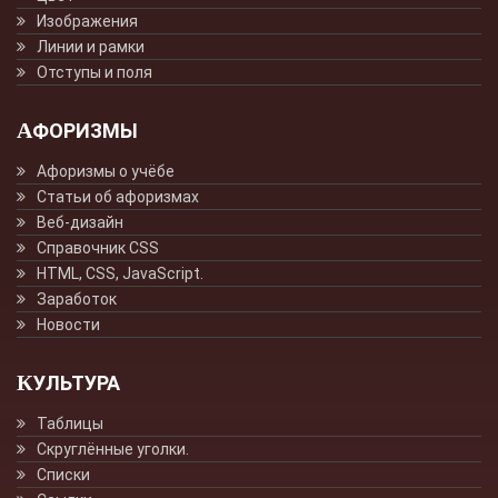
Изображения
Линии и рамки
Отступы и поля
АФОРИЗМЫ
Афоризмы о учёбе
Статьи об афоризмах
Веб-дизайн
Справочник CSS
HTML, CSS, JavaScript.
Заработок
Новости
КУЛЬТУРА
Таблицы
Скруглённые уголки.
Списки