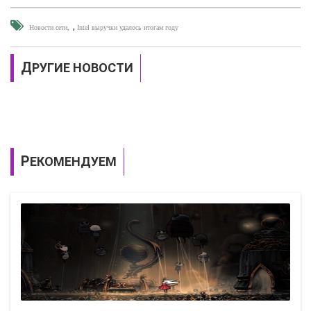
,
Новости сети
Intel выручки удалось итогам году
ДРУГИЕ НОВОСТИ
РЕКОМЕНДУЕМ