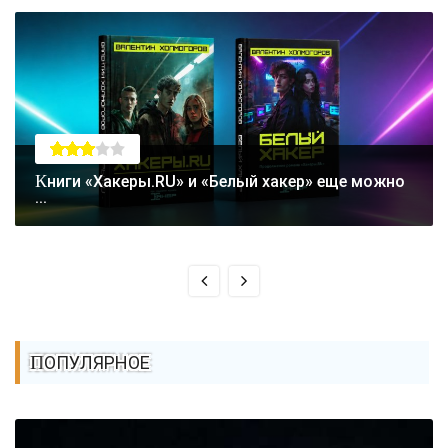
Книги «Хакеры.RU» и «Белый хакер» еще можно
...
ПОПУЛЯРНОЕ