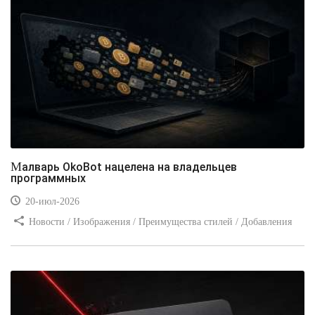
Малварь OkoBot нацелена на владельцев
программных
20-июл-2026
Новости / Изображения / Преимущества стилей / Добавления
стилей / Типы носителей / Самоучитель CSS / Линии и рамки /
Видео уроки / Заработок