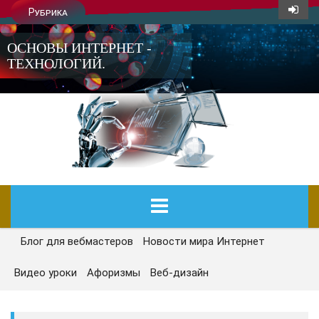
Рубрика
ОСНОВЫ ИНТЕРНЕТ -
ТЕХНОЛОГИЙ.
Блог для вебмастеров
Новости мира Интернет
ГЛАВНАЯ
Видео уроки
Афоризмы
Веб-дизайн
СЕГОДНЯ
НОВОСТИ