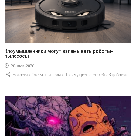
Злоумышленники могут взламывать роботы-
пылесосы
20-июл-2026
Новости / Отступы и поля / Преимущества стилей / Заработок
/ Изображения / Блог для вебмастеров / Текст / Цвет / Видео
уроки