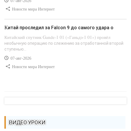
07-авг-2026
Новости мира Интернет
Китай проследил за Falcon 9 до самого удара о
Китайский спутник Gande-1 01 («Ганьдэ-1 01») провёл
необычную операцию по слежению за отработанной второй
ступенью...
07-авг-2026
Новости мира Интернет
ВИДЕО УРОКИ