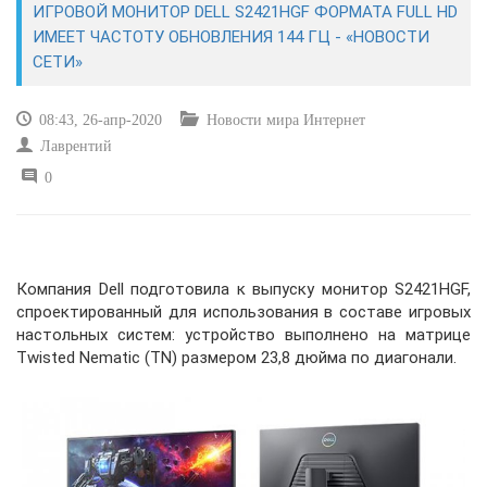
ИГРОВОЙ МОНИТОР DELL S2421HGF ФОРМАТА FULL HD
ИМЕЕТ ЧАСТОТУ ОБНОВЛЕНИЯ 144 ГЦ - «НОВОСТИ
САЙТОСТРОЕНИЕ
СЕТИ»
РЕМОНТ И СОВЕТЫ
08:43, 26-апр-2020
Новости мира Интернет
Лаврентий
ИНТЕРНЕТ И СВЯЗЬ
0
УЧЕБНИК CSS
Компания Dell подготовила к выпуску монитор S2421HGF,
спроектированный для использования в составе игровых
настольных систем: устройство выполнено на матрице
Twisted Nematic (TN) размером 23,8 дюйма по диагонали.