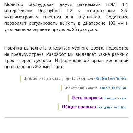
Монитор оборудован двумя разъёмами HDMI 1.4,
интерфейсом DisplayPort 1.2 и стандартным 3,5-
миллиметровым гнездом для наушников. Подставка
позволяет регулировать высоту в диапазоне 100 мм и
угол наклона экрана в пределах 26 градусов.
Новинка выполнена в корпусе чёрного цвета; подсветка
не предусмотрена. Разработчик выделяет узкие рамки с
трёх сторон дисплея. Информации об ориентировочной
цене на данный момент нет.
Цитирование статьи, картинки - фото скриншот -
Rambler News Service.
Иллюстрация к статье -
Яндекс. Картинки.
Есть вопросы.
Напишите нам.
Общие правила
поведения на сайте.