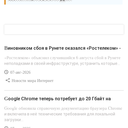
Виновником сбоя в Рунете оказался «Ростелеком» -
«Ростелеком» объяснил случившийся 6 августа сбой в Рунете
неполадками в своей инфраструктуре, устранить которые...
07-авг-2026
Новости мира Интернет
Google Chrome теперь потребует до 20 Гбайт на
Google обновила справочную документацию браузера Chrome
и включила в неё технические требования для локальной
загрузки...