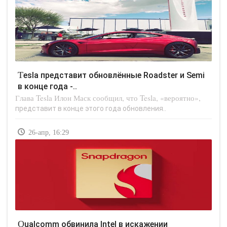
Tesla представит обновлённые Roadster и Semi
в конце года -..
Глава Tesla Илон Маск сообщил, что Tesla, «вероятно»,
представит в конце этого года обновления..
26-апр, 16:29
Qualcomm обвинила Intel в искажении