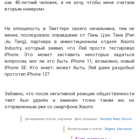
как 40-летний человек, я не хочу, чтобы меня считали
вторым номером».
На оплошность в Твиттере своего начальника, тем не
менее, последовало оправдание от Пань Цзю Тана (Pan
Jiu Tang), партнера в инвестиционном отделе Xiaomi
Industry, который заявил, что Лей просто тестировал
iPhone. Это может заставить некоторых задаться
вопросом, мог ли это быть iPhone 11, возможно, новый
iPhone SE. Кто знает, может быть, Лей даже раздобыл
прототип iPhone 12?
Забавно, что после негативной реакции общественности
твит был удалён и заменён точно таким же, но
отправленным уже со смартфона Xiaomi.
Цитирование статьи, картинки - фото скриншот -
Rambler News Service.
Иллюстрация к статье -
Яндекс. Картинки.