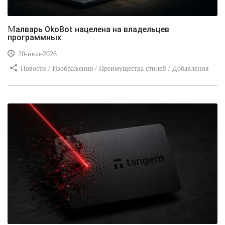
Малварь OkoBot нацелена на владельцев
программных
20-июл-2026
Новости / Изображения / Преимущества стилей / Добавления
стилей / Типы носителей / Самоучитель CSS / Линии и рамки /
Видео уроки / Заработок