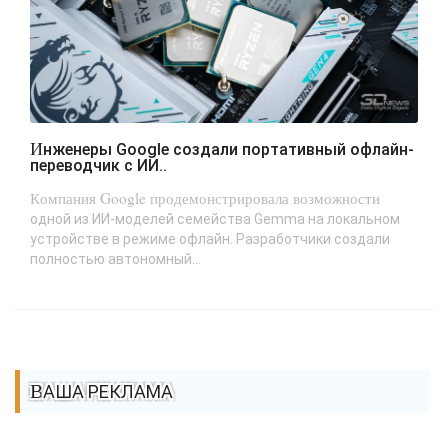
Инженеры Google создали портативный офлайн-
переводчик с ИИ..
Компания Google продемонстрировала возможности
одной из ИИ-моделей семейства Gemma на локальном
устройстве в режиме офлайн. Разработчики создали
полностью автономный...
ВАША РЕКЛАМА