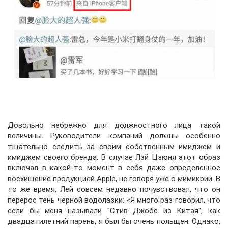
Довольно небрежно для должностного лица такой
величины. Руководители компаний должны особенно
тщательно следить за своим собственным имиджем и
имиджем своего бренда. В случае Лэй Цзюня этот образ
включал в какой-то момент в себя даже определенное
восхищение продукцией Apple, не говоря уже о мимикрии. В
то же время, Лей совсем недавно почувствовал, что он
перерос тень черной водолазки: «Я много раз говорил, что
если бы меня называли "Стив Джобс из Китая", как
двадцатилетний парень, я был бы очень польщен. Однако,