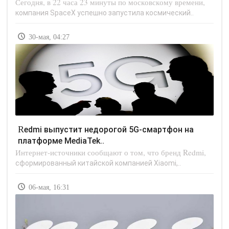
Сегодня, в 22 часа 23 минуты по московскому времени,
компания SpaceX успешно запустила космический..
30-мая, 04:27
Redmi выпустит недорогой 5G-смартфон на
платформе MediaTek..
Интернет-источники сообщают о том, что бренд Redmi,
сформированный китайской компанией Xiaomi,..
06-мая, 16:31