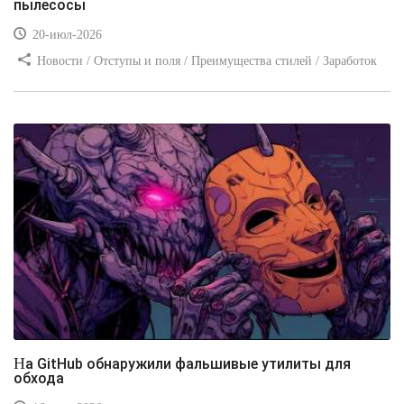
пылесосы
20-июл-2026
Новости / Отступы и поля / Преимущества стилей / Заработок
/ Изображения / Блог для вебмастеров / Текст / Цвет / Видео
уроки
На GitHub обнаружили фальшивые утилиты для
обхода