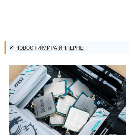
стилей / Ссылки / Сайтостроение / Видео уроки / Добавления
стилей / Линии и рамки / Изображения / CSS3
✔ НОВОСТИ МИРА ИНТЕРНЕТ