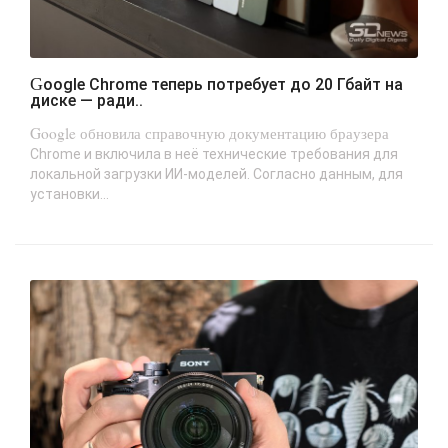
Google Chrome теперь потребует до 20 Гбайт на
диске — ради..
Google обновила справочную документацию браузера
Chrome и включила в неё технические требования для
локальной загрузки ИИ-моделей. Согласно данным, для
установки...