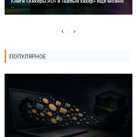
Книги «Хакеры.RU» и «Белый хакер» еще можно
...
ПОПУЛЯРНОЕ