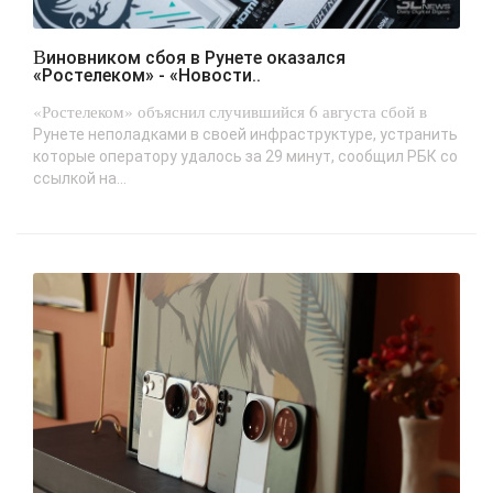
Виновником сбоя в Рунете оказался
«Ростелеком» - «Новости..
«Ростелеком» объяснил случившийся 6 августа сбой в
Рунете неполадками в своей инфраструктуре, устранить
которые оператору удалось за 29 минут, сообщил РБК со
ссылкой на...