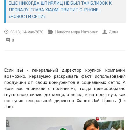
ЕЩЁ НИКОГДА ШТИРЛИЦ НЕ БЫЛ ТАК БЛИЗОК К
ПРОВАЛУ: ГЛАВА XIAOMI ТВИТИТ С IPHONE -
САЙТОСТРОЕНИЕ
«НОВОСТИ СЕТИ»
РЕМОНТ И СОВЕТЫ
08:13, 14-мая-2020
Новости мира Интернет
Дина
0
ИНТЕРНЕТ И СВЯЗЬ
УЧЕБНИК CSS
Если вы - генеральный директор крупной компании,
возможно, неразумно раскрывать факт использования
продукции от своих конкурентов в социальных сетях. А
если вас «поймали с поличным», тогда целесообразно
гнуть свою линию до конца, а не идти на попятную, как
поступил генеральный директор Xiaomi Лэй Цзюнь (Lei
Jun).