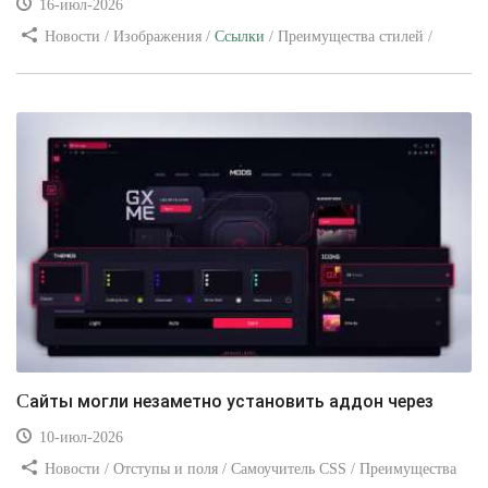
16-июл-2026
Новости / Изображения /
Ссылки
/ Преимущества стилей /
Видео уроки
Сайты могли незаметно установить аддон через
10-июл-2026
Новости / Отступы и поля / Самоучитель CSS / Преимущества