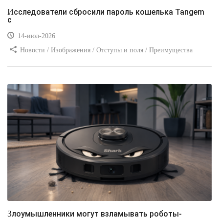
Исследователи сбросили пароль кошелька Tangem
с
14-июл-2026
Новости / Изображения / Отступы и поля / Преимущества
стилей / Линии и рамки / Заработок / Вёрстка / Видео уроки
Злоумышленники могут взламывать роботы-