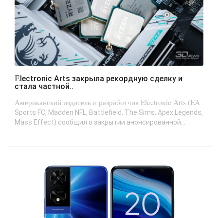
Electronic Arts закрыла рекордную сделку и
стала частной..
Американский издатель и разработчик Electronic Arts (EA
Sports FC, Madden NFL, Battlefield, The Sims, Apex Legends,
Mass Effect) сообщил о закрытии анонсированной...