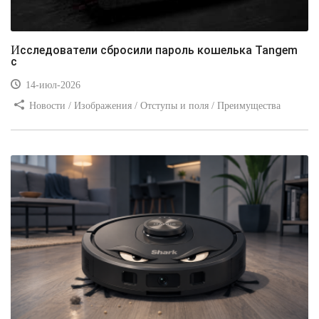
Исследователи сбросили пароль кошелька Tangem
с
14-июл-2026
Новости / Изображения / Отступы и поля / Преимущества
стилей / Линии и рамки / Заработок / Вёрстка / Видео уроки