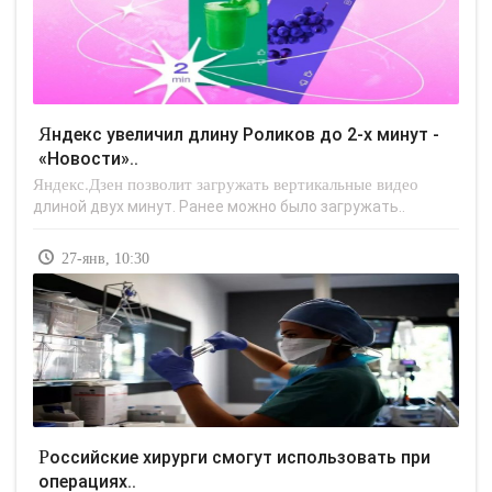
Яндекс увеличил длину Роликов до 2-х минут -
«Новости»..
Яндекс.Дзен позволит загружать вертикальные видео
длиной двух минут. Ранее можно было загружать..
27-янв, 10:30
Российские хирурги смогут использовать при
операциях..