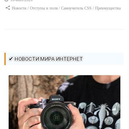
Новости / Отступы и поля / Самоучитель CSS / Преимущества
стилей / Ссылки / Сайтостроение / Видео уроки / Добавления
стилей / Линии и рамки / Изображения / CSS3
✔ НОВОСТИ МИРА ИНТЕРНЕТ