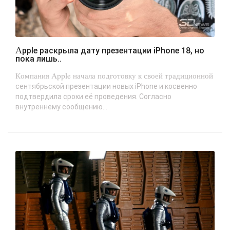
Apple раскрыла дату презентации iPhone 18, но
пока лишь..
Компания Apple начала подготовку к своей традиционной
сентябрьской презентации новых iPhone и косвенно
подтвердила сроки её проведения. Согласно
внутреннему сообщению...