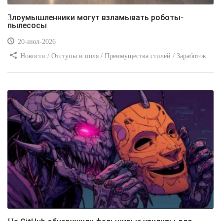
Злоумышленники могут взламывать роботы-
пылесосы
20-июл-2026
Новости / Отступы и поля / Преимущества стилей / Заработок
/ Изображения / Блог для вебмастеров / Текст / Цвет / Видео
уроки