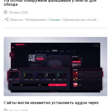
На GitHub обнаружили фальшивые утилиты для
обхода
16-июл-2026
Новости / Изображения /
Ссылки
/ Преимущества стилей /
Видео уроки
Сайты могли незаметно установить аддон через
10-июл-2026