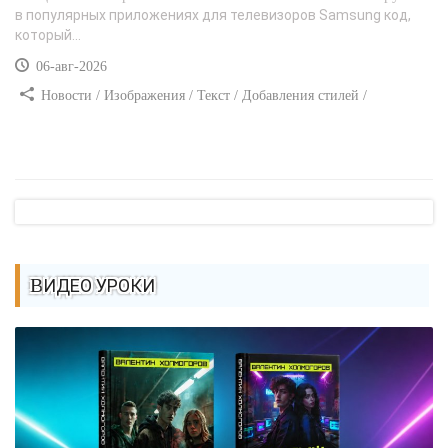
в популярных приложениях для телевизоров Samsung код,
который...
06-авг-2026
Новости / Изображения / Текст / Добавления стилей /
Преимущества стилей / Самоучитель CSS
ВИДЕО УРОКИ