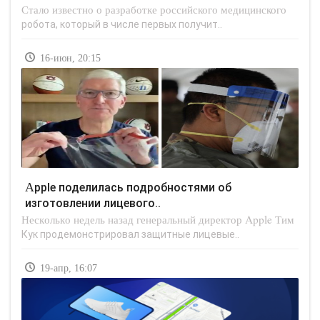
Стало известно о разработке российского медицинского
робота, который в числе первых получит..
16-июн, 20:15
Apple поделилась подробностями об
изготовлении лицевого..
Несколько недель назад генеральный директор Apple Тим
Кук продемонстрировал защитные лицевые..
19-апр, 16:07