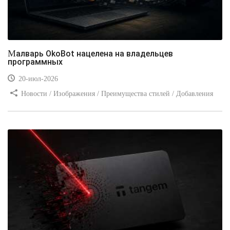
Малварь OkoBot нацелена на владельцев
программных
20-июл-2026
Новости / Изображения / Преимущества стилей / Добавления
стилей / Типы носителей / Самоучитель CSS / Линии и рамки /
Видео уроки / Заработок