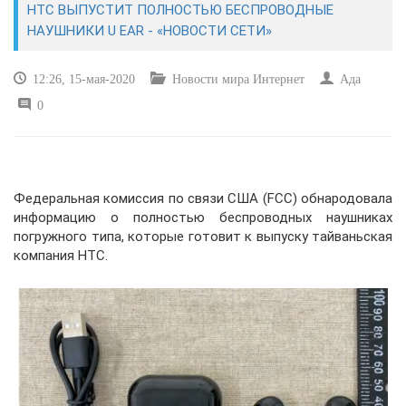
HTC ВЫПУСТИТ ПОЛНОСТЬЮ БЕСПРОВОДНЫЕ
НАУШНИКИ U EAR - «НОВОСТИ СЕТИ»
САЙТОСТРОЕНИЕ
12:26, 15-мая-2020
Новости мира Интернет
Ада
РЕМОНТ И СОВЕТЫ
0
ИНТЕРНЕТ И СВЯЗЬ
УЧЕБНИК CSS
Федеральная комиссия по связи США (FCC) обнародовала
информацию о полностью беспроводных наушниках
погружного типа, которые готовит к выпуску тайваньская
компания HTC.