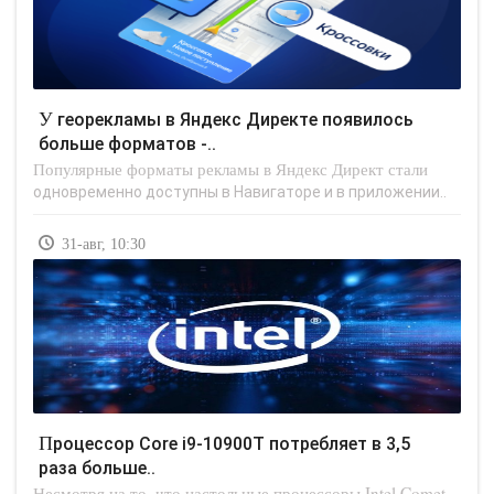
У георекламы в Яндекс Директе появилось
больше форматов -..
Популярные форматы рекламы в Яндекс Директ стали
одновременно доступны в Навигаторе и в приложении..
31-авг, 10:30
Процессор Core i9-10900T потребляет в 3,5
раза больше..
Несмотря на то, что настольные процессоры Intel Comet