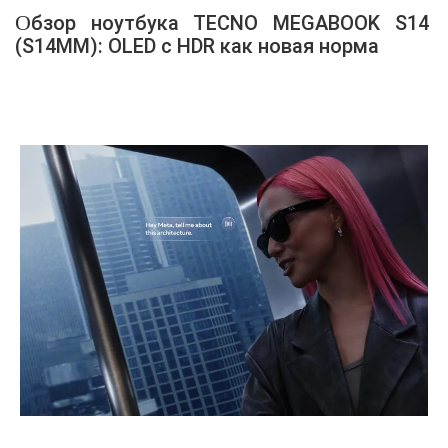
Обзор ноутбука TECNO MEGABOOK S14
(S14MM): OLED с HDR как новая норма