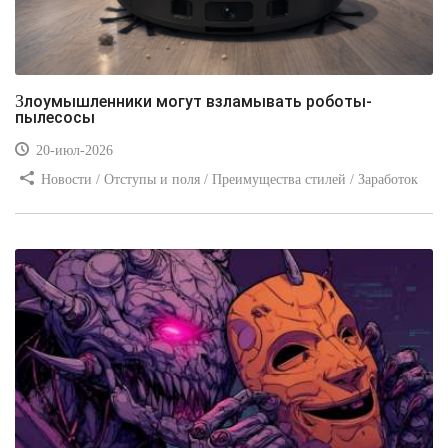
Злоумышленники могут взламывать роботы-
пылесосы
20-июл-2026
Новости / Отступы и поля / Преимущества стилей / Заработок
/ Изображения / Блог для вебмастеров / Текст / Цвет / Видео
уроки