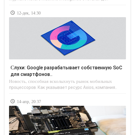
12-дек, 14:30
Слухи: Google разрабатывает собственную SoC
для смартфонов..
Новость, способная всколыхнуть рынок мобильных
процессоров. Как указывает ресурс Axios, компания..
14-апр, 20:37