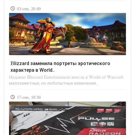
03-сен, 20:49
Blizzard заменила портреты эротического
характера в World..
Недавно Blizzard Entertainment внесла в World of Warcraft
малозаметные, но любопытные изменения...
17-сен, 10:30