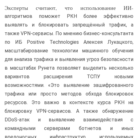
Эксперты считают, что использование ИИ-
алгоритмов поможет РКН более эффективно
выявлять и блокировать запрещённый трафик, а
также VPN-сервисы. По мнению бизнес-консультанта
по ИБ Positive Technologies Алексея Лукацкого,
масштабирование технологии машинного обучения
для анализа трафика и выявления угроз безопасности
в масштабах Рунета позволяет выделить несколько
вариантов расширения ТСПУ новыми
возможностями. «Это выявление зашифрованного
трафика или просто методов обхода блокировок
ресурсов. Это важно в контексте курса РКН на
блокировку VPN-сервисов. А также обнаружение
DDoS-атак и выявление взаимодействия с
командными серверами ботнетов и иных
вредоносных инфраструктур, используемых