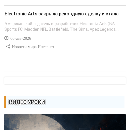
Electronic Arts закрыла рекордную сделку и стала
Американский издатель и разработчик Electronic Arts (EA
Sports FC, Madden NFL, Battlefield, The Sims, Apex Legends,...
05-авг-2026
Новости мира Интернет
ВИДЕО УРОКИ