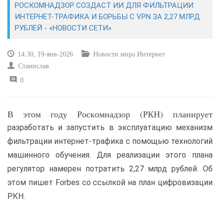
РОСКОМНАДЗОР СОЗДАСТ ИИ ДЛЯ ФИЛЬТРАЦИИ
ИНТЕРНЕТ-ТРАФИКА И БОРЬБЫ С VPN ЗА 2,27 МЛРД
САЙТОСТРОЕНИЕ
РУБЛЕЙ - «НОВОСТИ СЕТИ»
РЕМОНТ И СОВЕТЫ
14:30, 19-янв-2026
Новости мира Интернет
Станислав
ИНТЕРНЕТ И СВЯЗЬ
0
УЧЕБНИК CSS
В этом году Роскомнадзор (РКН) планирует
разработать и запустить в эксплуатацию механизм
фильтрации интернет-трафика с помощью технологий
машинного обучения. Для реализации этого плана
регулятор намерен потратить 2,27 млрд рублей. Об
этом пишет Forbes со ссылкой на план цифровизации
РКН.