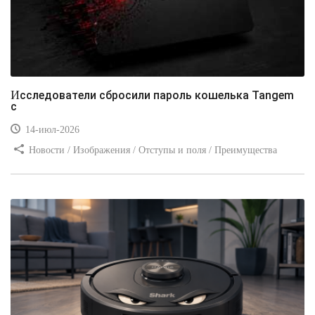
Исследователи сбросили пароль кошелька Tangem
с
14-июл-2026
Новости / Изображения / Отступы и поля / Преимущества
стилей / Линии и рамки / Заработок / Вёрстка / Видео уроки