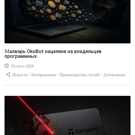
Малварь OkoBot нацелена на владельцев
программных
20-июл-2026
Новости / Изображения / Преимущества стилей / Добавления
стилей / Типы носителей / Самоучитель CSS / Линии и рамки /
Видео уроки / Заработок