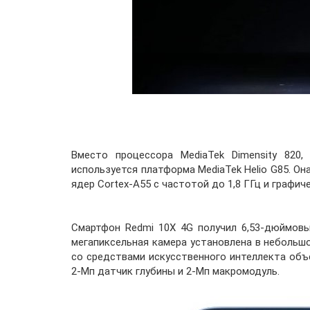
Вместо процессора MediaTek Dimensity 820
используется платформа MediaTek Helio G85. Он
ядер Cortex-A55 с частотой до 1,8 ГГц и графич
Смартфон Redmi 10X 4G получил 6,53-дюймовый
мегапиксельная камера установлена в небольшо
со средствами искусственного интеллекта объ
2-Мп датчик глубины и 2-Мп макромодуль.