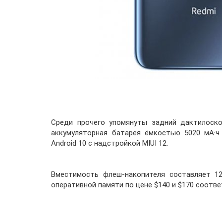
Среди прочего упомянуты задний дактилоскоп
аккумуляторная батарея ёмкостью 5020 мА·ч
Android 10 с надстройкой MIUI 12.
Вместимость флеш-накопителя составляет 12
оперативной памяти по цене $140 и $170 соотве