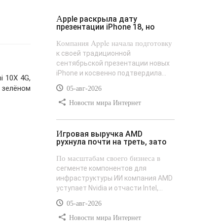
Apple раскрыла дату
презентации iPhone 18, но
Компания Apple начала подготовку
к своей традиционной
сентябрьской презентации новых
iPhone и косвенно подтвердила...
i 10X 4G,
, зелёном
05-авг-2026
Новости мира Интернет
Игровая выручка AMD
рухнула почти на треть, зато
По масштабам своего бизнеса в
сегменте компонентов для
инфраструктуры ИИ компания AMD
уступает Nvidia и отчасти Intel,...
05-авг-2026
Новости мира Интернет