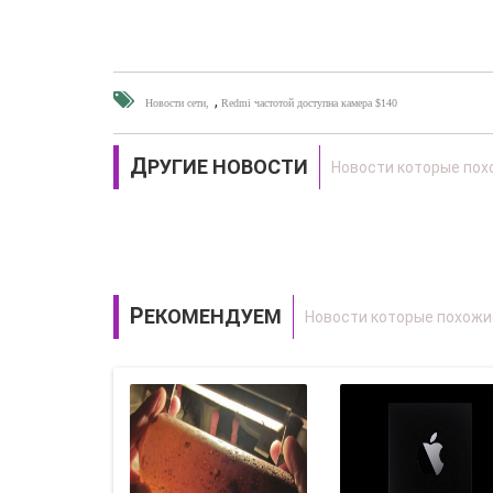
,
Новости сети
Redmi частотой доступна камера $140
ДРУГИЕ НОВОСТИ
РЕКОМЕНДУЕМ