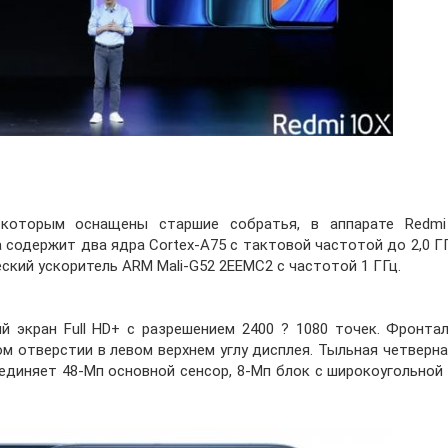
, которым оснащены старшие собратья, в аппарате Redm
а содержит два ядра Cortex-A75 с тактовой частотой до 2,0 Г
еский ускоритель ARM Mali-G52 2EEMC2 с частотой 1 ГГц.
 экран Full HD+ с разрешением 2400 ? 1080 точек. Фронтал
м отверстии в левом верхнем углу дисплея. Тыльная четверн
единяет 48-Мп основной сенсор, 8-Мп блок с широкоугольной 