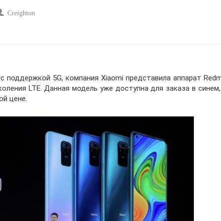
Creighton
с поддержкой 5G, компания Xiaomi представила аппарат Redm
коления LTE. Данная модель уже доступна для заказа в синем
ой цене.