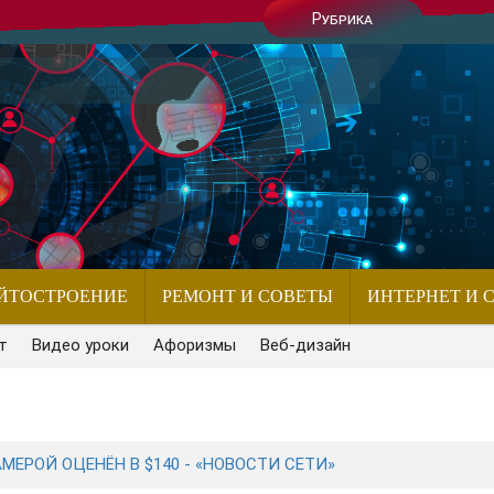
Рубрика
ЙТОСТРОЕНИЕ
РЕМОНТ И СОВЕТЫ
ИНТЕРНЕТ И 
т
Видео уроки
Афоризмы
Веб-дизайн
АМЕРОЙ ОЦЕНЁН В $140 - «НОВОСТИ СЕТИ»