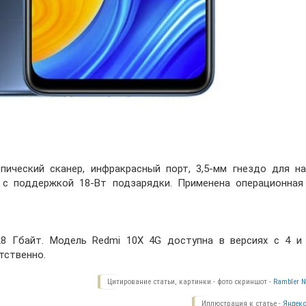
ический сканер, инфракрасный порт, 3,5-мм гнездо для на
 с поддержкой 18-Вт подзарядки. Применена операционная
8 Гбайт. Модель Redmi 10X 4G доступна в версиях с 4 и
тственно.
Цитирование статьи, картинки - фото скриншот -
Rambler N
Иллюстрация к статье -
Яндекс