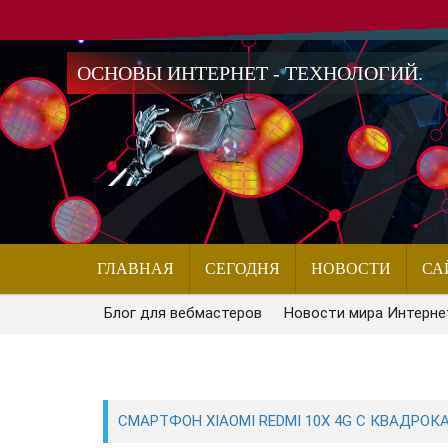
ОСНОВЫ ИНТЕРНЕТ - ТЕХНОЛОГИЙ.
ГЛАВНАЯ
СЕГОДНЯ
НОВОСТИ
СА
Блог для вебмастеров
Новости мира Интерне
СМАРТФОН XIAOMI REDMI 10X 4G С КВАДРОК