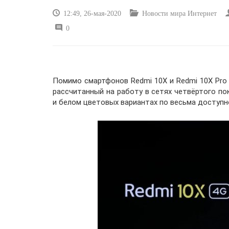
12:49, 26-мая-2020
Новости мира Интернет
0
Помимо смартфонов Redmi 10X и Redmi 10X Pro 
рассчитанный на работу в сетях четвёртого по
и белом цветовых вариантах по весьма доступн