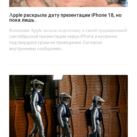
Apple раскрыла дату презентации iPhone 18, но
пока лишь..
Компания Apple начала подготовку к своей традиционной
сентябрьской презентации новых iPhone и косвенно
подтвердила сроки её проведения. Согласно
внутреннему сообщению...