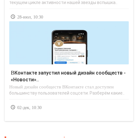
текущем цикле активности нашей звезды вспышка..
28-июл, 10:30
ВКонтакте запустил новый дизайн сообществ -
«Новости»..
Новый дизайн сообществ ВКонтакте стал доступен
большинству пользователей соцсети. Разберём какие..
02-дек, 10:30