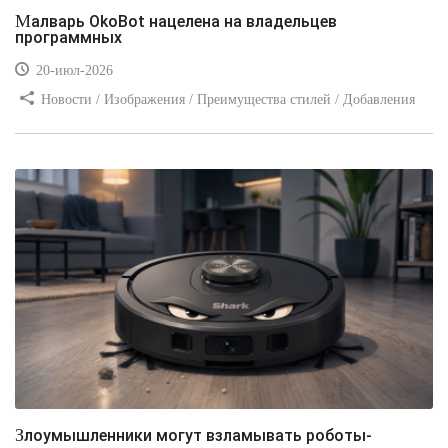
Малварь OkoBot нацелена на владельцев
программных
20-июл-2026
Новости / Изображения / Преимущества стилей / Добавления
стилей / Типы носителей / Самоучитель CSS / Линии и рамки /
Видео уроки / Заработок
Злоумышленники могут взламывать роботы-