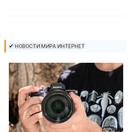
стилей / Ссылки / Сайтостроение / Видео уроки / Добавления
стилей / Линии и рамки / Изображения / CSS3
✔ НОВОСТИ МИРА ИНТЕРНЕТ