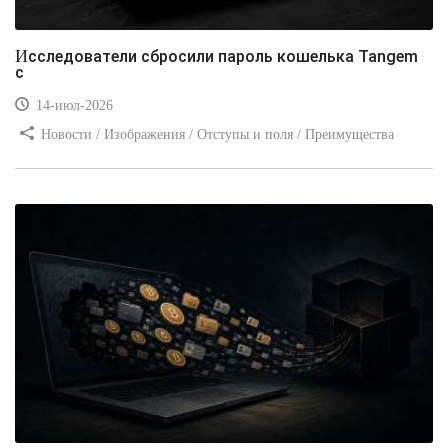
Исследователи сбросили пароль кошелька Tangem
с
14-июл-2026
Новости / Изображения / Отступы и поля / Преимущества
стилей / Линии и рамки / Заработок / Вёрстка / Видео уроки