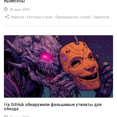
пылесосы
20-июл-2026
Новости / Отступы и поля / Преимущества стилей / Заработок
/ Изображения / Блог для вебмастеров / Текст / Цвет / Видео
уроки
На GitHub обнаружили фальшивые утилиты для
обхода