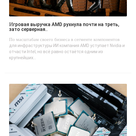
Игровая выручка AMD рухнула почти на треть,
зато серверная..
По масштабам своего бизнеса в сегменте компонентов
для инфраструктуры ИИ компания AMD уступает Nvidia и
отчасти Intel, но всё равно остаётся одним из
крупнейших...