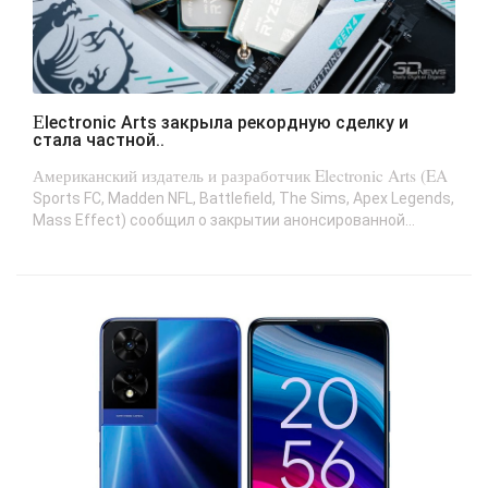
Electronic Arts закрыла рекордную сделку и
стала частной..
Американский издатель и разработчик Electronic Arts (EA
Sports FC, Madden NFL, Battlefield, The Sims, Apex Legends,
Mass Effect) сообщил о закрытии анонсированной...