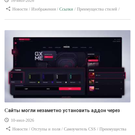
16-июл-2026
Новости / Изображения /
Ссылки
/ Преимущества стилей /
Видео уроки
Сайты могли незаметно установить аддон через
10-июл-2026
Новости / Отступы и поля / Самоучитель CSS / Преимущества