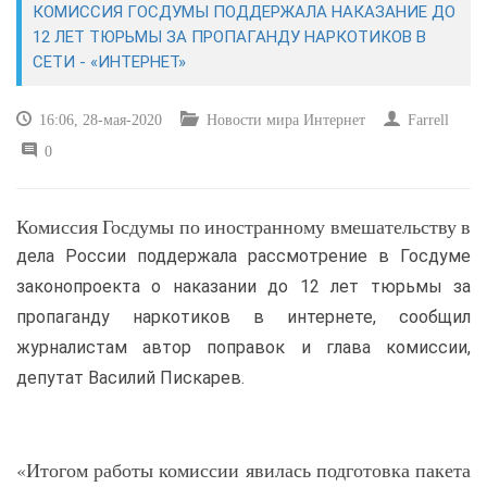
КОМИССИЯ ГОСДУМЫ ПОДДЕРЖАЛА НАКАЗАНИЕ ДО
12 ЛЕТ ТЮРЬМЫ ЗА ПРОПАГАНДУ НАРКОТИКОВ В
САЙТОСТРОЕНИЕ
СЕТИ - «ИНТЕРНЕТ»
РЕМОНТ И СОВЕТЫ
16:06, 28-мая-2020
Новости мира Интернет
Farrell
0
ИНТЕРНЕТ И СВЯЗЬ
УЧЕБНИК CSS
Комиссия Госдумы по иностранному вмешательству в
дела России поддержала рассмотрение в Госдуме
законопроекта о наказании до 12 лет тюрьмы за
пропаганду наркотиков в интернете, сообщил
журналистам автор поправок и глава комиссии,
депутат Василий Пискарев.
«Итогом работы комиссии явилась подготовка пакета