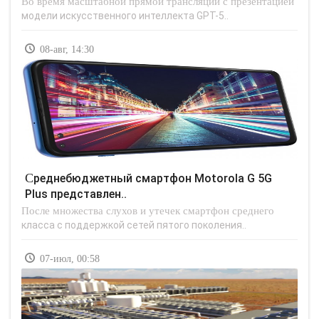
Во время масштабной прямой трансляции с презентацией
модели искусственного интеллекта GPT-5..
08-авг, 14:30
Среднебюджетный смартфон Motorola G 5G
Plus представлен..
После множества слухов и утечек смартфон среднего
класса с поддержкой сетей пятого поколения..
07-июл, 00:58