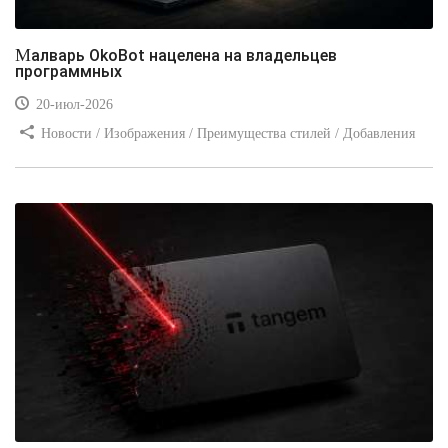
Малварь OkoBot нацелена на владельцев
программных
20-июл-2026
Новости / Изображения / Преимущества стилей / Добавления
стилей / Типы носителей / Самоучитель CSS / Линии и рамки /
Видео уроки / Заработок