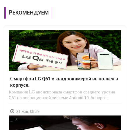
РЕКОМЕНДУЕМ
Смартфон LG Q61 с квадрокамерой выполнен в
корпусе..
Компания LG анонсировала смартфон среднего уровня
Q61 на операционной системе Android 10. Аппарат..
21-мая, 08:39