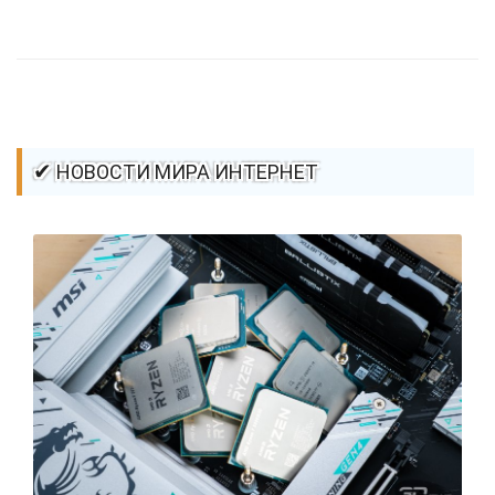
стилей / Ссылки / Сайтостроение / Видео уроки / Добавления
стилей / Линии и рамки / Изображения / CSS3
✔ НОВОСТИ МИРА ИНТЕРНЕТ