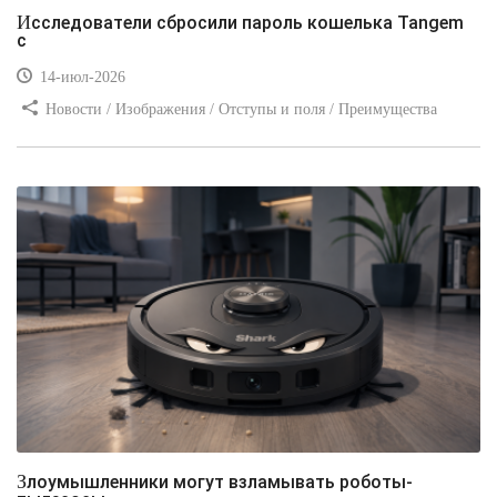
Исследователи сбросили пароль кошелька Tangem
с
14-июл-2026
Новости / Изображения / Отступы и поля / Преимущества
стилей / Линии и рамки / Заработок / Вёрстка / Видео уроки
Злоумышленники могут взламывать роботы-