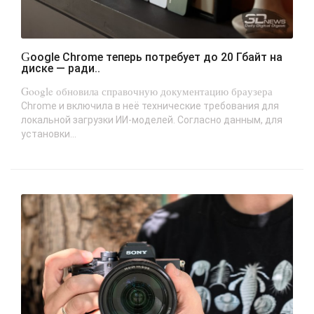
Google Chrome теперь потребует до 20 Гбайт на
диске — ради..
Google обновила справочную документацию браузера
Chrome и включила в неё технические требования для
локальной загрузки ИИ-моделей. Согласно данным, для
установки...