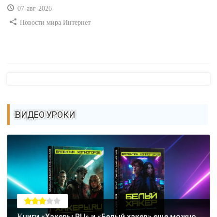
07-авг-2026
Новости мира Интернет
ВИДЕО УРОКИ
Книги «Хакеры.RU» и «Белый хакер» еще можно