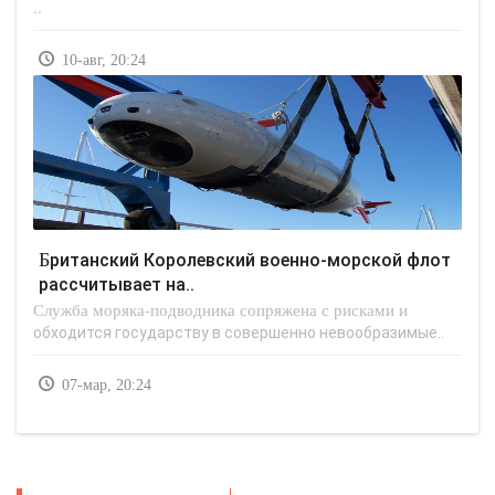
..
10-авг, 20:24
Британский Королевский военно-морской флот
рассчитывает на..
Служба моряка-подводника сопряжена с рисками и
обходится государству в совершенно невообразимые..
07-мар, 20:24