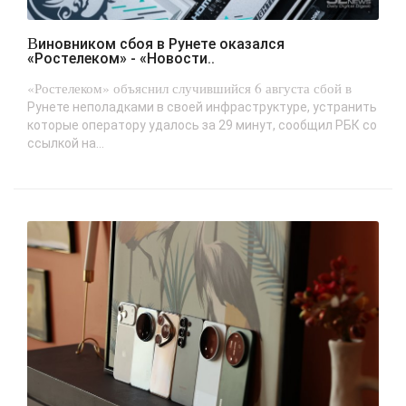
Виновником сбоя в Рунете оказался
«Ростелеком» - «Новости..
«Ростелеком» объяснил случившийся 6 августа сбой в
Рунете неполадками в своей инфраструктуре, устранить
которые оператору удалось за 29 минут, сообщил РБК со
ссылкой на...