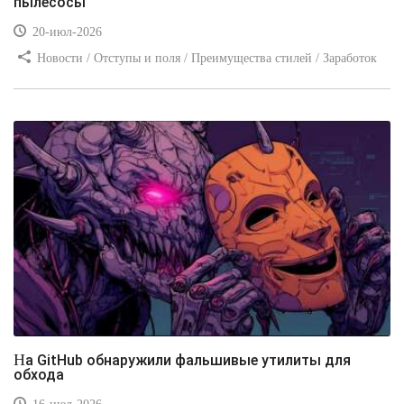
пылесосы
20-июл-2026
Новости / Отступы и поля / Преимущества стилей / Заработок
/ Изображения / Блог для вебмастеров / Текст / Цвет / Видео
уроки
На GitHub обнаружили фальшивые утилиты для
обхода