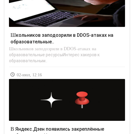
Школьников заподозрили в DDOS-атаках на
образовательные..
Школьников заподозрили в DDOS-атаках на
образовательные ресурсыИнтерес хакеров к
образовательным..
02-июл, 12:16
В Яндекс.Дзен появились закреплённые