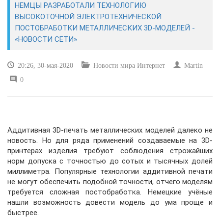
НЕМЦЫ РАЗРАБОТАЛИ ТЕХНОЛОГИЮ
ВЫСОКОТОЧНОЙ ЭЛЕКТРОТЕХНИЧЕСКОЙ
САЙТОСТРОЕНИЕ
ПОСТОБРАБОТКИ МЕТАЛЛИЧЕСКИХ 3D-МОДЕЛЕЙ -
«НОВОСТИ СЕТИ»
РЕМОНТ И СОВЕТЫ
20:26, 30-мая-2020
Новости мира Интернет
Martin
ИНТЕРНЕТ И СВЯЗЬ
0
УЧЕБНИК CSS
Аддитивная 3D-печать металлических моделей далеко не
новость. Но для ряда применений создаваемые на 3D-
принтерах изделия требуют соблюдения строжайших
норм допуска с точностью до сотых и тысячных долей
миллиметра. Популярные технологии аддитивной печати
не могут обеспечить подобной точности, отчего моделям
требуется сложная постобработка. Немецкие учёные
нашли возможность довести модель до ума проще и
быстрее.