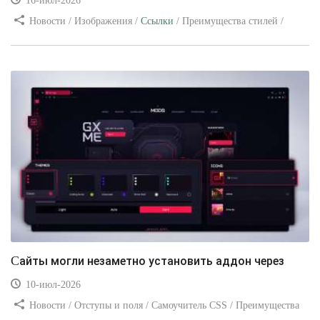
16-июл-2026
Новости / Изображения /
Ссылки
/ Преимущества стилей /
Видео уроки
Сайты могли незаметно установить аддон через
10-июл-2026
Новости / Отступы и поля / Самоучитель CSS / Преимущества