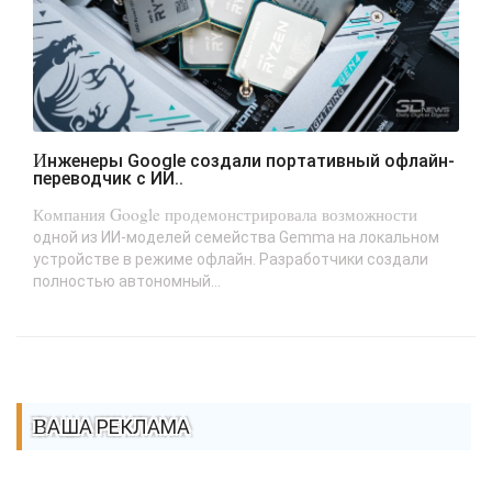
Инженеры Google создали портативный офлайн-
переводчик с ИИ..
Компания Google продемонстрировала возможности
одной из ИИ-моделей семейства Gemma на локальном
устройстве в режиме офлайн. Разработчики создали
полностью автономный...
ВАША РЕКЛАМА