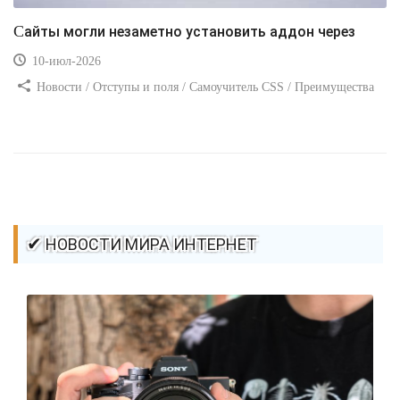
Сайты могли незаметно установить аддон через
10-июл-2026
Новости / Отступы и поля / Самоучитель CSS / Преимущества
стилей / Ссылки / Сайтостроение / Видео уроки / Добавления
стилей / Линии и рамки / Изображения / CSS3
✔ НОВОСТИ МИРА ИНТЕРНЕТ