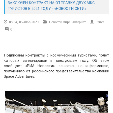
ЗАКЛЮЧЁН КОНТРАКТ НА ОТПРАВКУ ДВУХ МКС-
ТУРИСТОВ В 2021 ГОДУ - «НОВОСТИ СЕТИ»
САЙТОСТРОЕНИЕ
08:34, 05-июл-2020
Новости мира Интернет
Раиса
РЕМОНТ И СОВЕТЫ
0
ИНТЕРНЕТ И СВЯЗЬ
УЧЕБНИК CSS
Подписаны контракты с космическими туристами, полёт
которых запланирован в следующем году. Об этом
сообщает «РИА Новости», ссылаясь на информацию,
полученную от российского представительства компании
Space Adventures.