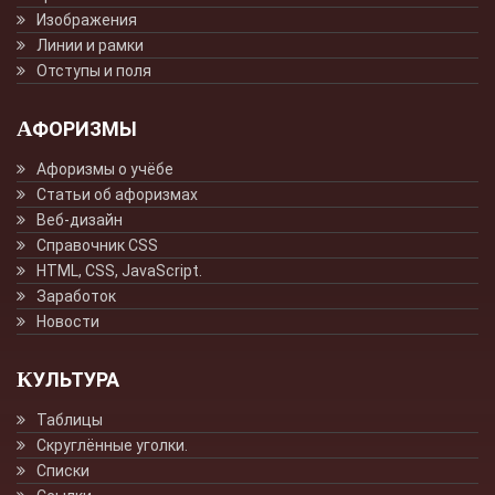
Изображения
Линии и рамки
Отступы и поля
АФОРИЗМЫ
Афоризмы о учёбе
Статьи об афоризмах
Веб-дизайн
Справочник CSS
HTML, CSS, JavaScript.
Заработок
Новости
КУЛЬТУРА
Таблицы
Скруглённые уголки.
Списки