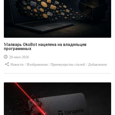
Малварь OkoBot нацелена на владельцев
программных
20-июл-2026
Новости / Изображения / Преимущества стилей / Добавления
стилей / Типы носителей / Самоучитель CSS / Линии и рамки /
Видео уроки / Заработок