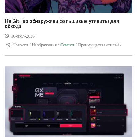
На GitHub обнаружили фальшивые утилиты для
обхода
16-июл-2026
Новости / Изображения /
Ссылки
/ Преимущества стилей /
Видео уроки