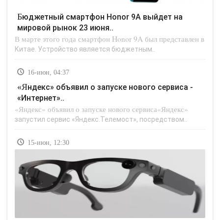
Бюджетный смартфон Honor 9A выйдет на
мировой рынок 23 июня..
В марте этого года смартфон Honor 9A был представлен в
Китае. Устройство является бюджетным..
16-июн, 04:37
«Яндекс» объявил о запуске нового сервиса -
«Интернет»..
«Яндекс» объявил о запуске нового сервиса«Яндекс»
запустил сервис «Яндекс.Телемост», посредством..
15-июн, 12:30