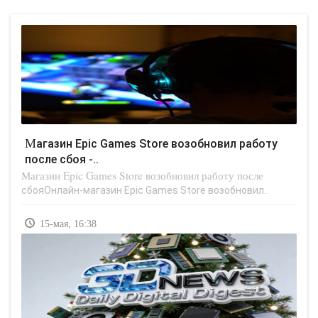
Магазин Epic Games Store возобновил работу
после сбоя -..
Магазин Epic Games Store возобновил работу после
сбояОнлайн-магазин Epic Games Store возобновил..
15-мая, 16:38