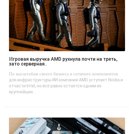
Игровая выручка AMD рухнула почти на треть,
зато серверная..
По масштабам своего бизнеса в сегменте компонентов
для инфраструктуры ИИ компания AMD уступает Nvidia и
отчасти Intel, но всё равно остаётся одним из
крупнейших...