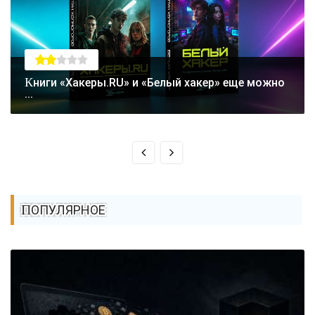
Книги «Хакеры.RU» и «Белый хакер» еще можно
...
ПОПУЛЯРНОЕ