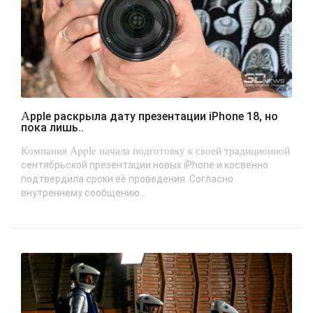
Apple раскрыла дату презентации iPhone 18, но
пока лишь..
Компания Apple начала подготовку к своей традиционной
сентябрьской презентации новых iPhone и косвенно
подтвердила сроки её проведения. Согласно
внутреннему сообщению...