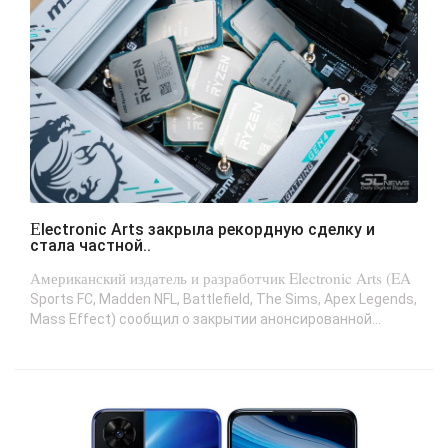
Electronic Arts закрыла рекордную сделку и
стала частной..
Американский издатель и разработчик Electronic Arts (EA
Sports FC, Madden NFL, Battlefield, The Sims, Apex Legends,
Mass Effect) сообщил о закрытии анонсированной...