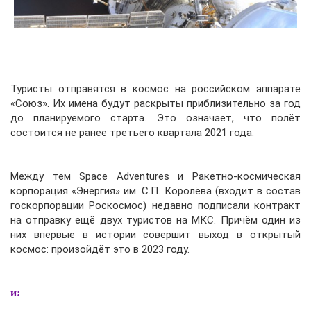
Туристы отправятся в космос на российском аппарате
«Союз». Их имена будут раскрыты приблизительно за год
до планируемого старта. Это означает, что полёт
состоится не ранее третьего квартала 2021 года.
Между тем Space Adventures и Ракетно-космическая
корпорация «Энергия» им. С.П. Королёва (входит в состав
госкорпорации Роскосмос) недавно подписали контракт
на отправку ещё двух туристов на МКС. Причём один из
них впервые в истории совершит выход в открытый
космос: произойдёт это в 2023 году.
и: