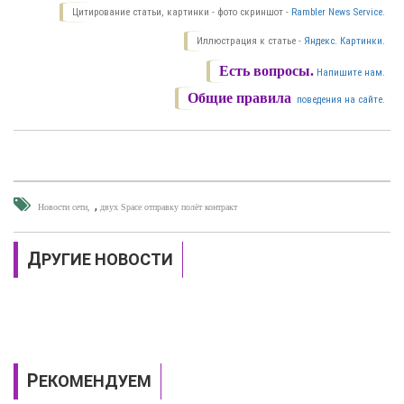
Цитирование статьи, картинки - фото скриншот -
Rambler News Service.
Иллюстрация к статье -
Яндекс. Картинки.
Есть вопросы.
Напишите нам.
Общие правила
поведения на сайте.
,
Новости сети
двух Space отправку полёт контракт
ДРУГИЕ НОВОСТИ
РЕКОМЕНДУЕМ