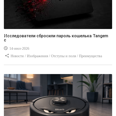
Исследователи сбросили пароль кошелька Tangem
с
14-июл-2026
Новости / Изображения / Отступы и поля / Преимущества
стилей / Линии и рамки / Заработок / Вёрстка / Видео уроки