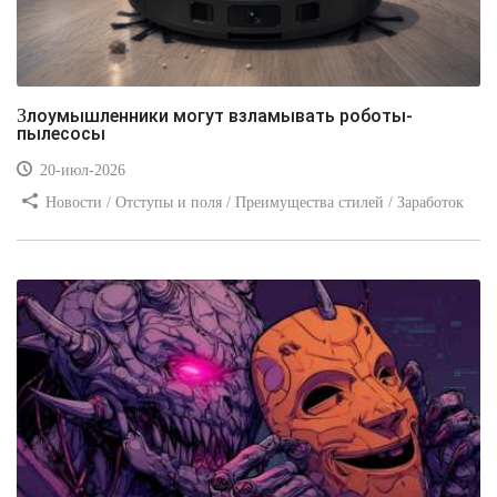
Злоумышленники могут взламывать роботы-
пылесосы
20-июл-2026
Новости / Отступы и поля / Преимущества стилей / Заработок
/ Изображения / Блог для вебмастеров / Текст / Цвет / Видео
уроки