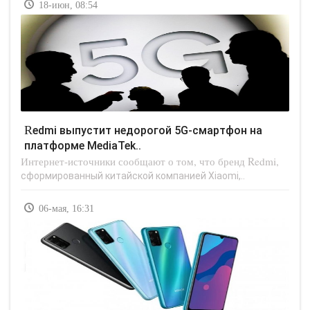
18-июн, 08:54
Redmi выпустит недорогой 5G-смартфон на
платформе MediaTek..
Интернет-источники сообщают о том, что бренд Redmi,
сформированный китайской компанией Xiaomi,..
06-мая, 16:31