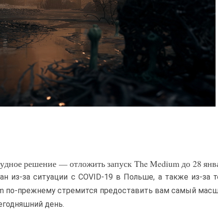
удное решение — отложить запуск The Medium до 28 янв
ан из-за ситуации с COVID-19 в Польше, а также из-за 
Team по-прежнему стремится предоставить вам самый мас
егодняшний день.