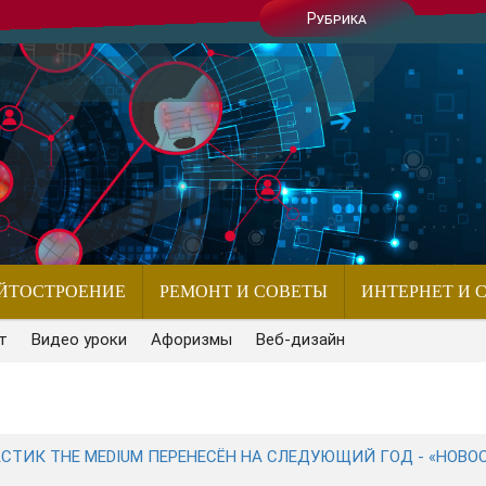
Рубрика
ЙТОСТРОЕНИЕ
РЕМОНТ И СОВЕТЫ
ИНТЕРНЕТ И 
т
Видео уроки
Афоризмы
Веб-дизайн
АСТИК THE MEDIUM ПЕРЕНЕСЁН НА СЛЕДУЮЩИЙ ГОД - «НОВО