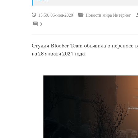
15:59, 06-ноя-2020
Новости мира Интернет
0
Студия Bloober Team объявила о переносе 
на 28 января 2021 года.