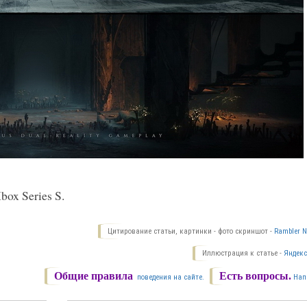
ox Series S.
Цитирование статьи, картинки - фото скриншот -
Rambler N
Иллюстрация к статье -
Яндекс
Общие правила
Есть вопросы.
поведения на сайте.
Нап