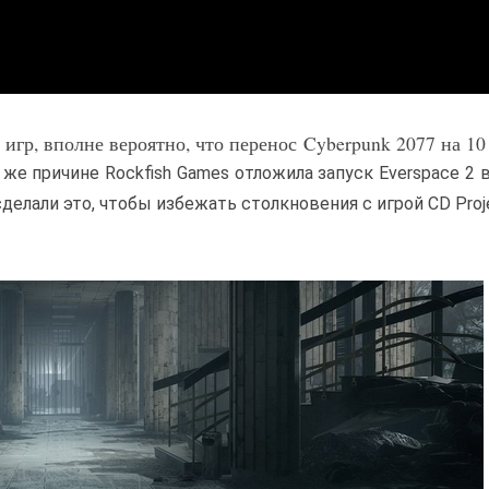
игр, вполне вероятно, что перенос Cyberpunk 2077 на 10
 же причине Rockfish Games отложила запуск Everspace 2 
сделали это, чтобы избежать столкновения с игрой CD Proj