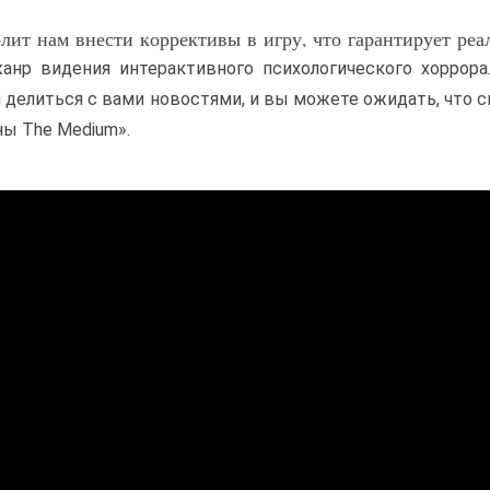
лит нам внести коррективы в игру, что гарантирует ре
нр видения интерактивного психологического хоррора
 делиться с вами новостями, и вы можете ожидать, что 
ны The Medium».