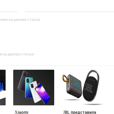
Xiaomi
JBL представила