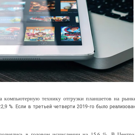
на компьютерную технику отгрузки планшетов на рын
2,9 %. Если в третьей четверти 2019-го было реализова
поднялись в годовом исчислении на 15,6 %. В Центра