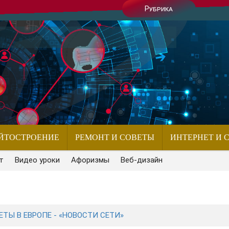
Рубрика
ЙТОСТРОЕНИЕ
РЕМОНТ И СОВЕТЫ
ИНТЕРНЕТ И 
т
Видео уроки
Афоризмы
Веб-дизайн
ТЫ В ЕВРОПЕ - «НОВОСТИ СЕТИ»