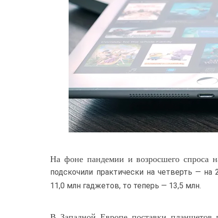
На фоне пандемии и возросшего спроса 
подскочили практически на четверть — на 2
11,0 млн гаджетов, то теперь — 13,5 млн.
В Западной Европе поставки планшетов 