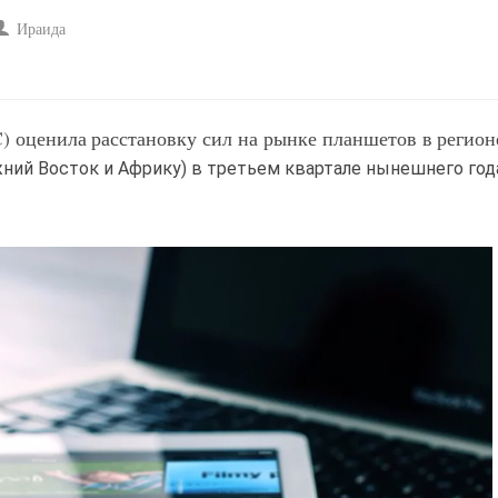
Ираида
IDC) оценила расстановку сил на рынке планшетов в реги
жний Восток и Африку) в третьем квартале нынешнего год