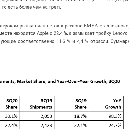
 то есть более чем на треть.
 игроком рынка планшетов в регионе ЕМЕА стал южноко
месте находится Apple с 22,4 %, а замыкает тройку Lenovo с
рующие соответственно 11,6 % и 4,4 % отрасли. Суммар