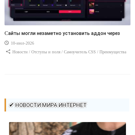
Сайты могли незаметно установить аддон через
10-июл-2026
Новости / Отступы и поля / Самоучитель CSS / Преимущества
стилей / Ссылки / Сайтостроение / Видео уроки / Добавления
стилей / Линии и рамки / Изображения / CSS3
✔ НОВОСТИ МИРА ИНТЕРНЕТ