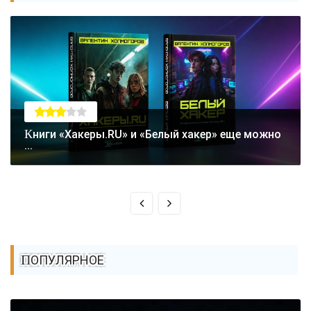
Книги «Хакеры.RU» и «Белый хакер» еще можно
...
ПОПУЛЯРНОЕ