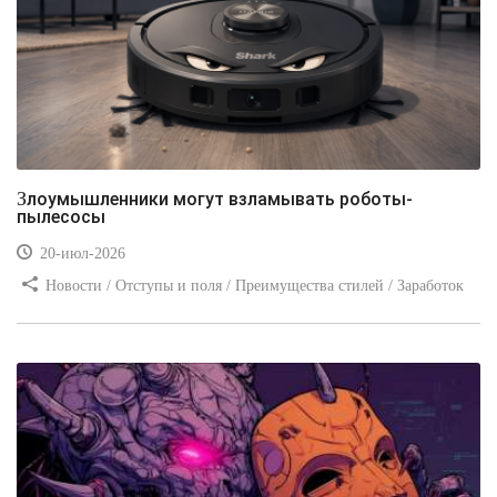
Злоумышленники могут взламывать роботы-
пылесосы
20-июл-2026
Новости / Отступы и поля / Преимущества стилей / Заработок
/ Изображения / Блог для вебмастеров / Текст / Цвет / Видео
уроки