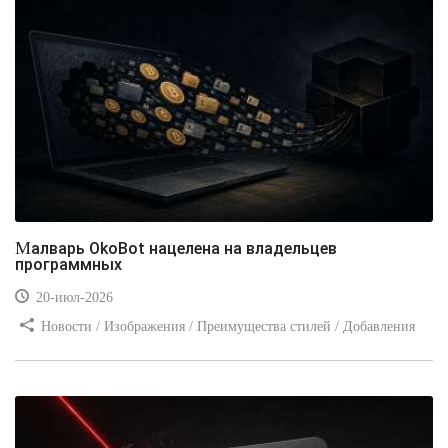
Малварь OkoBot нацелена на владельцев
программных
20-июл-2026
Новости / Изображения / Преимущества стилей / Добавления
стилей / Типы носителей / Самоучитель CSS / Линии и рамки /
Видео уроки / Заработок