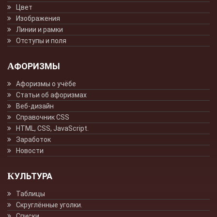
Цвет
Изображения
Линии и рамки
Отступы и поля
АФОРИЗМЫ
Афоризмы о учёбе
Статьи об афоризмах
Веб-дизайн
Справочник CSS
HTML, CSS, JavaScript.
Заработок
Новости
КУЛЬТУРА
Таблицы
Скруглённые уголки.
Списки