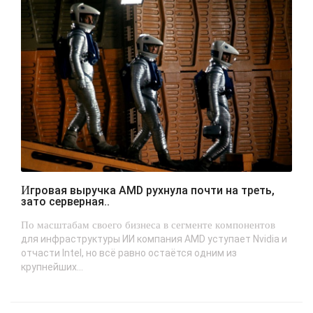
Игровая выручка AMD рухнула почти на треть,
зато серверная..
По масштабам своего бизнеса в сегменте компонентов
для инфраструктуры ИИ компания AMD уступает Nvidia и
отчасти Intel, но всё равно остаётся одним из
крупнейших...