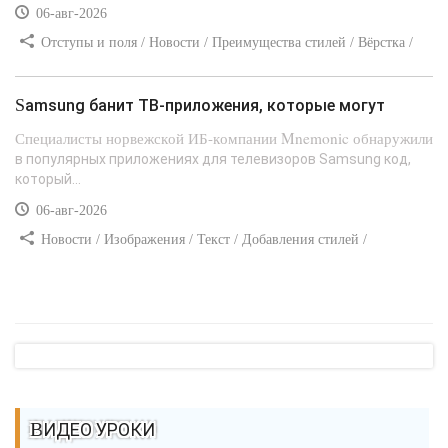
06-авг-2026
Отступы и поля / Новости / Преимущества стилей / Вёрстка /
Сайтостроение / Линии и рамки / Текст / Заработок / Самоучитель
CSS
Samsung банит ТВ-приложения, которые могут
Специалисты норвежской ИБ-компании Mnemonic обнаружили
в популярных приложениях для телевизоров Samsung код,
который...
06-авг-2026
Новости / Изображения / Текст / Добавления стилей /
Преимущества стилей / Самоучитель CSS
ВИДЕО УРОКИ