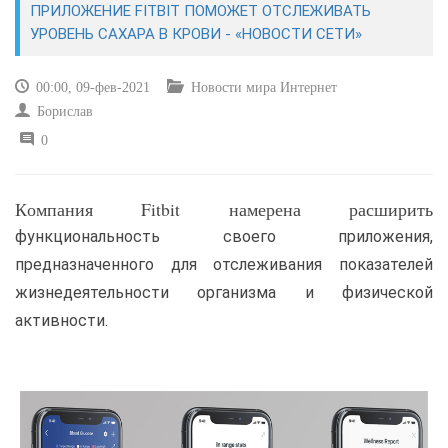
ПРИЛОЖЕНИЕ FITBIT ПОМОЖЕТ ОТСЛЕЖИВАТЬ
УРОВЕНЬ САХАРА В КРОВИ - «НОВОСТИ СЕТИ»
САЙТОСТРОЕНИЕ
00:00, 09-фев-2021
Новости мира Интернет
РЕМОНТ И СОВЕТЫ
Борислав
0
ИНТЕРНЕТ И СВЯЗЬ
УЧЕБНИК CSS
Компания Fitbit намерена расширить
функциональность своего приложения,
предназначенного для отслеживания показателей
жизнедеятельности организма и физической
активности.