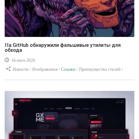
На GitHub обнаружили фальшивые утилиты для
обхода
16-июл-2026
Новости / Изображения /
Ссылки
/ Преимущества стилей /
Видео уроки