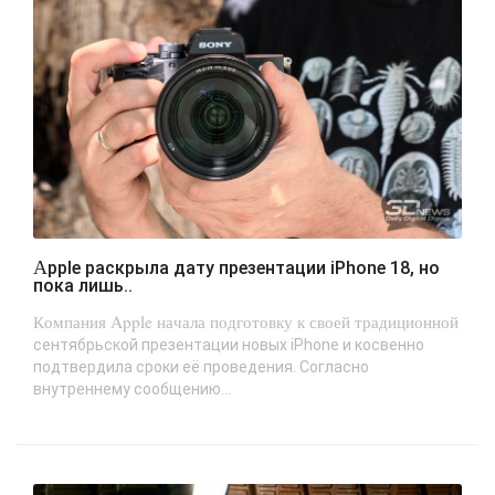
Apple раскрыла дату презентации iPhone 18, но
пока лишь..
Компания Apple начала подготовку к своей традиционной
сентябрьской презентации новых iPhone и косвенно
подтвердила сроки её проведения. Согласно
внутреннему сообщению...