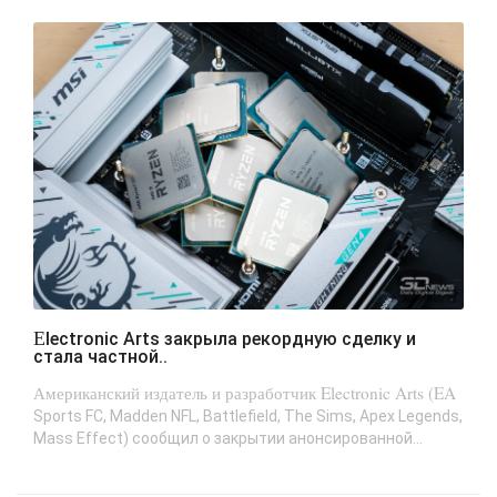
Electronic Arts закрыла рекордную сделку и
стала частной..
Американский издатель и разработчик Electronic Arts (EA
Sports FC, Madden NFL, Battlefield, The Sims, Apex Legends,
Mass Effect) сообщил о закрытии анонсированной...