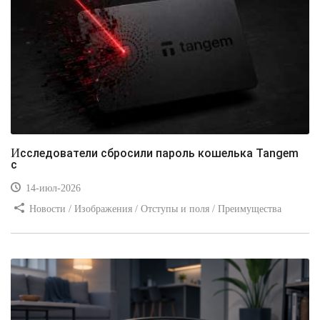
Исследователи сбросили пароль кошелька Tangem
с
14-июл-2026
Новости / Изображения / Отступы и поля / Преимущества
стилей / Линии и рамки / Заработок / Вёрстка / Видео уроки