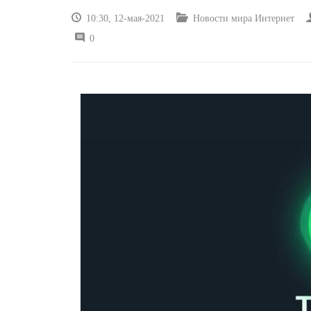
10:30, 12-мая-2021
Новости мира Интернет
0