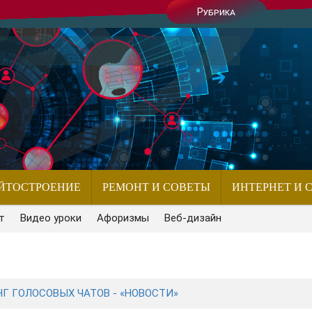
Рубрика
ЙТОСТРОЕНИЕ
РЕМОНТ И СОВЕТЫ
ИНТЕРНЕТ И 
т
Видео уроки
Афоризмы
Веб-дизайн
Г ГОЛОСОВЫХ ЧАТОВ - «НОВОСТИ»