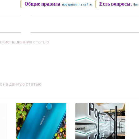
Общие правила
Есть вопросы.
поведения на сайте.
Нап