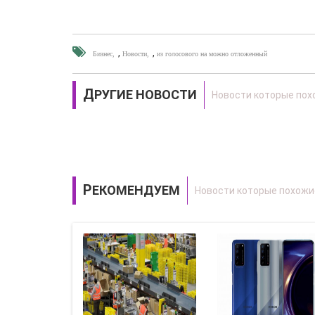
,
,
Бизнес
Новости
из голосового на можно отложенный
ДРУГИЕ НОВОСТИ
РЕКОМЕНДУЕМ