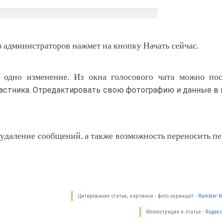
 из администраторов нажмет на кнопку Начать сейчас.
 одно изменение. Из окна голосового чата можно пос
частника. Отредактировать свою фотографию и данные в
 удаление сообщений, а также возможность переносить п
Цитирование статьи, картинки - фото скриншот -
Rambler N
Иллюстрация к статье -
Яндекс