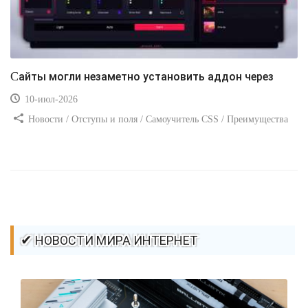
Сайты могли незаметно установить аддон через
10-июл-2026
Новости / Отступы и поля / Самоучитель CSS / Преимущества
стилей / Ссылки / Сайтостроение / Видео уроки / Добавления
стилей / Линии и рамки / Изображения / CSS3
✔ НОВОСТИ МИРА ИНТЕРНЕТ