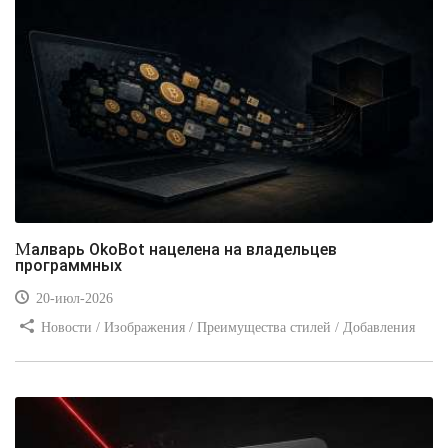
Малварь OkoBot нацелена на владельцев
программных
20-июл-2026
Новости / Изображения / Преимущества стилей / Добавления
стилей / Типы носителей / Самоучитель CSS / Линии и рамки /
Видео уроки / Заработок