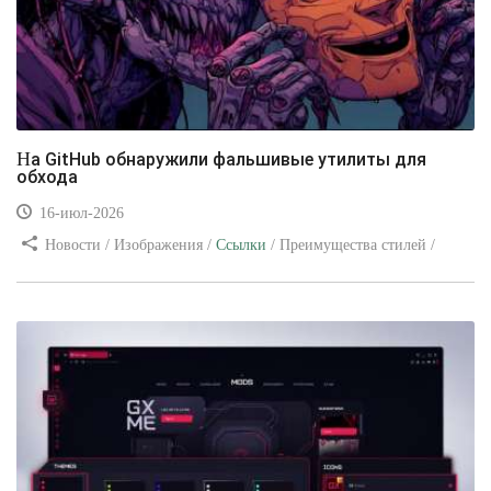
На GitHub обнаружили фальшивые утилиты для
обхода
16-июл-2026
Новости / Изображения /
Ссылки
/ Преимущества стилей /
Видео уроки