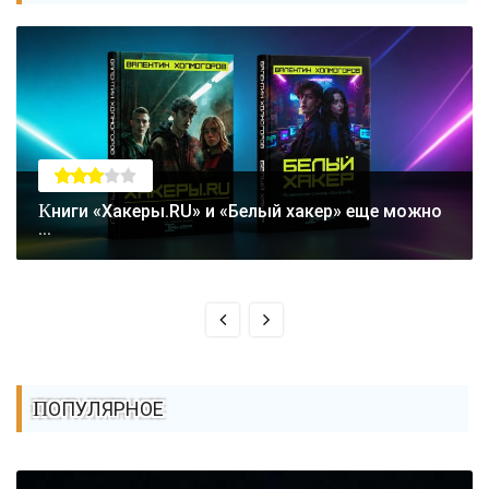
Книги «Хакеры.RU» и «Белый хакер» еще можно
...
ПОПУЛЯРНОЕ