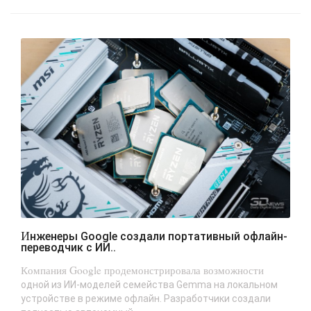
Инженеры Google создали портативный офлайн-
переводчик с ИИ..
Компания Google продемонстрировала возможности
одной из ИИ-моделей семейства Gemma на локальном
устройстве в режиме офлайн. Разработчики создали