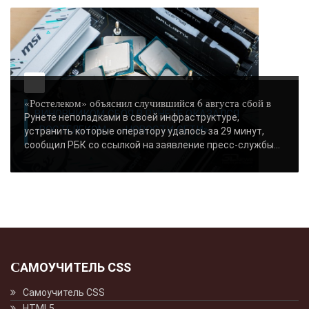
«Ростелеком» объяснил случившийся 6 августа сбой в
ВИНОВНИКОМ СБОЯ В РУНЕТЕ ОКАЗАЛСЯ
Рунете неполадками в своей инфраструктуре,
«РОСТЕЛЕКОМ» - «НОВОСТИ СЕТИ»..
устранить которые оператору удалось за 29 минут,
сообщил РБК со ссылкой на заявление пресс-службы...
САМОУЧИТЕЛЬ CSS
Самоучитель CSS
HTML5