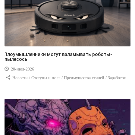
Злоумышленники могут взламывать роботы-
пылесосы
20-июл-2026
Новости / Отступы и поля / Преимущества стилей / Заработок
/ Изображения / Блог для вебмастеров / Текст / Цвет / Видео
уроки