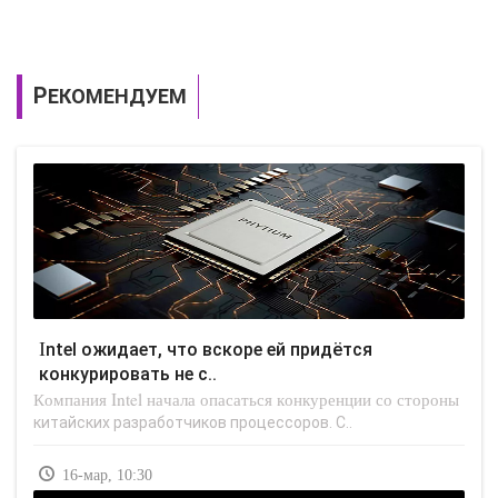
РЕКОМЕНДУЕМ
Intel ожидает, что вскоре ей придётся
конкурировать не с..
Компания Intel начала опасаться конкуренции со стороны
китайских разработчиков процессоров. С..
16-мар, 10:30