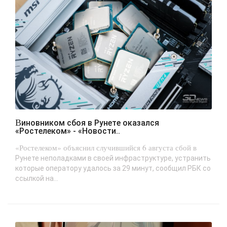
Виновником сбоя в Рунете оказался
«Ростелеком» - «Новости..
«Ростелеком» объяснил случившийся 6 августа сбой в
Рунете неполадками в своей инфраструктуре, устранить
которые оператору удалось за 29 минут, сообщил РБК со
ссылкой на...