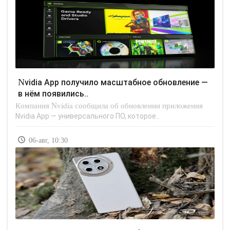
Nvidia App получило масштабное обновление —
в нём появились..
Компания Nvidia сообщила об обновлении приложения
Nvidia App — универсального ПО, которое..
06-авг, 10:30