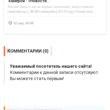
камерой - «Новости..
Xiaomi была в числе первых компаний, выпустивших
смартфоны с 48-Мп камерой в 2019 году. Позже она..
02-апр, 04:08
КОММЕНТАРИИ (0)
Уважаемый посетитель нашего сайта!
Комментарии к данной записи отсутсвуют.
Вы можете стать первым!