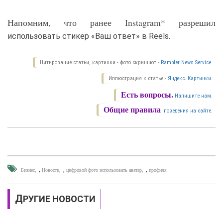
Напомним, что ранее Instagram* разрешил
использовать стикер «Ваш ответ» в Reels.
Цитирование статьи, картинки - фото скриншот -
Rambler News Service.
Иллюстрация к статье -
Яндекс. Картинки.
Есть вопросы.
Напишите нам.
Общие правила
поведения на сайте.
,
,
,
Бизнес
Новости
цифровой фото использовать аватар
профиля
ДРУГИЕ НОВОСТИ