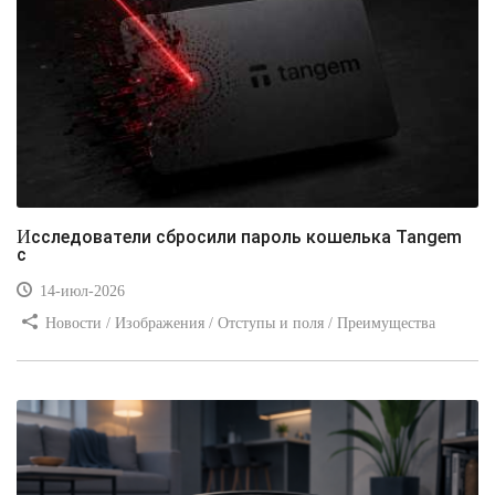
Исследователи сбросили пароль кошелька Tangem
с
14-июл-2026
Новости / Изображения / Отступы и поля / Преимущества
стилей / Линии и рамки / Заработок / Вёрстка / Видео уроки