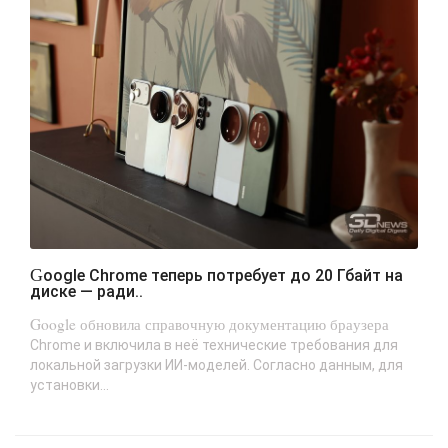
Google Chrome теперь потребует до 20 Гбайт на
диске — ради..
Google обновила справочную документацию браузера
Chrome и включила в неё технические требования для
локальной загрузки ИИ-моделей. Согласно данным, для
установки...