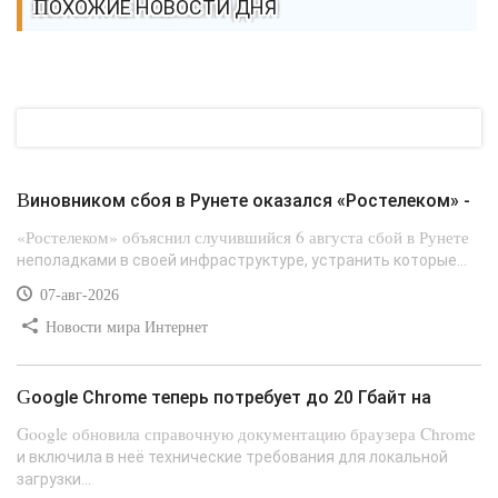
ПОХОЖИЕ НОВОСТИ ДНЯ
Виновником сбоя в Рунете оказался «Ростелеком» -
«Ростелеком» объяснил случившийся 6 августа сбой в Рунете
неполадками в своей инфраструктуре, устранить которые...
07-авг-2026
Новости мира Интернет
Google Chrome теперь потребует до 20 Гбайт на
Google обновила справочную документацию браузера Chrome
и включила в неё технические требования для локальной
загрузки...