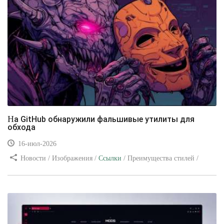
На GitHub обнаружили фальшивые утилиты для
обхода
16-июл-2026
Новости / Изображения /
Ссылки
/ Преимущества стилей /
Видео уроки