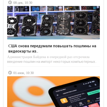
08-дек, 10:30
США снова передумали повышать пошлины на
видеокарты из..
Администрация Байдена в очередной раз отсрочила
введение пошлин на импорт некоторых компьютерных..
01-июн, 10:30