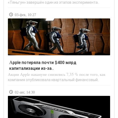
«Тяньгун» завершён один из этапов эксперимента..
03-фев, 10:27
Apple потеряла почти $400 млрд
капитализации из-за..
Акции Apple накануне снизились 7,35 % после того, как
компания опубликовала квартальный финансовый..
02-авг, 14:30