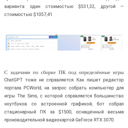
варианта: один стоимостью $531,32, другой —
стоимостью $1057,41.
С задачами по сборке ПК под определённые игры
ChatGPT тоже не справляется. Как пишет редактор
портала PCWorld, на запрос собрать компьютер для
игры The Sims, с которой справляется большинство
ноутбуков со встроенной графикой, бот собрал
стационарный ПК за $1500, оснащённый весьма
производительной видеокартой GeForce RTX 3070.