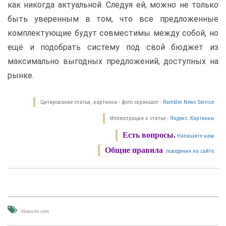
как никогда актуальной. Следуя ей, можно не только
быть уверенным в том, что все предложенные
комплектующие будут совместимы между собой, но
ещё и подобрать систему под свой бюджет из
максимально выгодных предложений, доступных на
рынке.
Цитирование статьи, картинки - фото скриншот -
Rambler News Service.
Иллюстрация к статье -
Яндекс. Картинки.
Есть вопросы.
Напишите нам.
Общие правила
поведения на сайте.
Новости сети