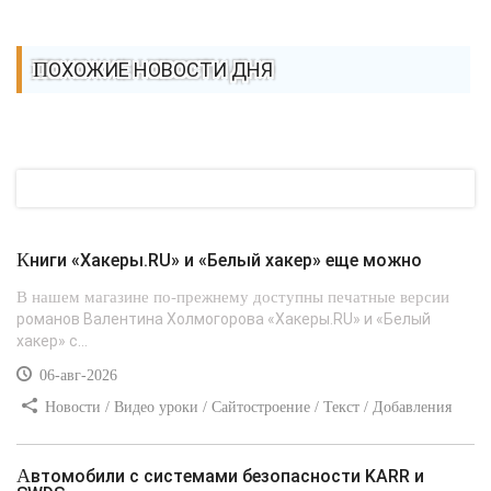
ПОХОЖИЕ НОВОСТИ ДНЯ
Книги «Хакеры.RU» и «Белый хакер» еще можно
В нашем магазине по-прежнему доступны печатные версии
романов Валентина Холмогорова «Хакеры.RU» и «Белый
хакер» с...
06-авг-2026
Новости / Видео уроки / Сайтостроение / Текст / Добавления
стилей
Автомобили с системами безопасности KARR и