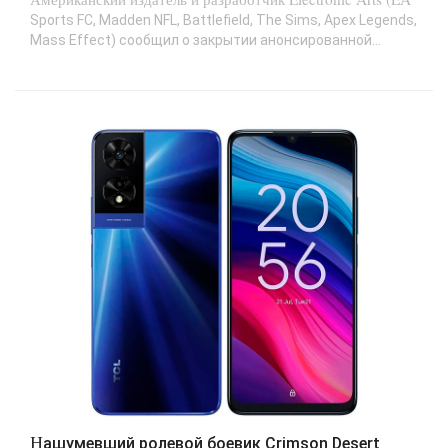
Sports FC, Madden NFL, Battlefield, The Sims, Apex Legends,
Mass Effect) сообщил о закрытии анонсированной...
Нашумевший ролевой боевик Crimson Desert