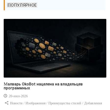
ПОПУЛЯРНОЕ
Малварь OkoBot нацелена на владельцев
программных
20-июл-2026
Новости / Изображения / Преимущества стилей / Добавления
стилей / Типы носителей / Самоучитель CSS / Линии и рамки /