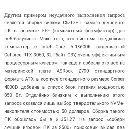
Другим примером неудачного выполнения запроса
является сборка силами ChatGPT самого дешёвого
ПК в формате SFF (компактный формфактор) для
веб-браузинга. Мало того, что система предложила
компьютер с Intel Core i5-13600K, видеокартой
GeForce RTX 3060, 32 Гбайт ОЗУ, очень эффективным
процессорным кулером, так ещё и собрала это всё на
материнской плате ASRock Z790 стандартного
формата ATX, в корпусе стандартного размера Corsair
4000D, добавив в список блок питания мощностью
850 Вт. Отдалённо близким к выполнению этого
запроса оказался лишь выбор твердотельного NVMe-
накопителя стоимостью 50 долларов. Сборка такого
ПК обошлась бы в $1351,27. На запрос «собери
лучший игровой ПК за $500» поисковик выдал два