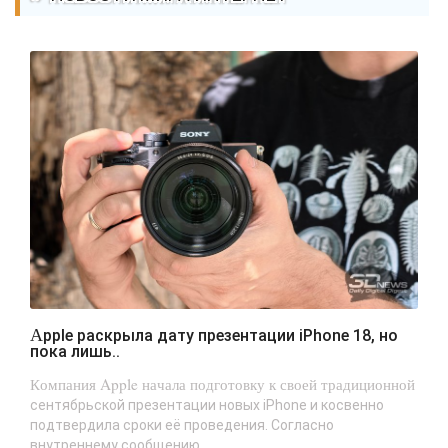
Apple раскрыла дату презентации iPhone 18, но
пока лишь..
Компания Apple начала подготовку к своей традиционной
сентябрьской презентации новых iPhone и косвенно
подтвердила сроки её проведения. Согласно
внутреннему сообщению...