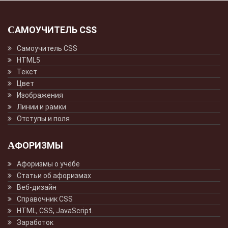
САМОУЧИТЕЛЬ CSS
Самоучитель CSS
HTML5
Текст
Цвет
Изображения
Линии и рамки
Отступы и поля
АФОРИЗМЫ
Афоризмы о учёбе
Статьи об афоризмах
Веб-дизайн
Справочник CSS
HTML, CSS, JavaScript.
Заработок