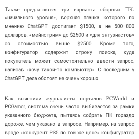
Также предлагаются три варианта сборных ПК:
«начального уровня», верхняя планка которого по
мнению ChatGPT достигает $1500, а не 500–800
долларов, «мейнстрим» до $2500 и «для энтузиастов»
со стоимостью выше $2500. Кроме того,
конфигуратор содержит строку поиска, куда
покупатель может самостоятельно ввести запрос,
написав «хочу такой-то компьютер». С последним у
ChatGPT дела обстоят не очень хорошо.
Как выяснили журналисты порталов PCWorld и
PCGamer, система очень часто выбивается за рамки
указанного бюджета, пытаясь собрать ПК гораздо
дороже, чем указано в запросе. Например, на запрос
вроде «конкурент PS5 по той же цене» конфигуратор