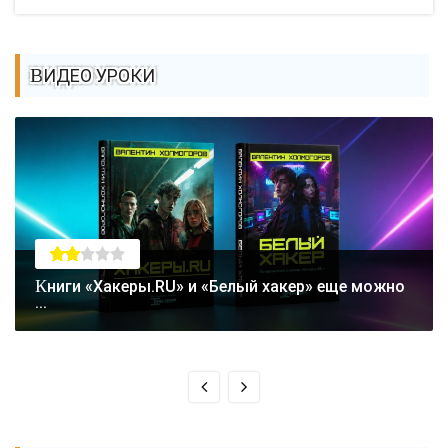
ВИДЕО УРОКИ
Книги «Хакеры.RU» и «Белый хакер» еще можно
...