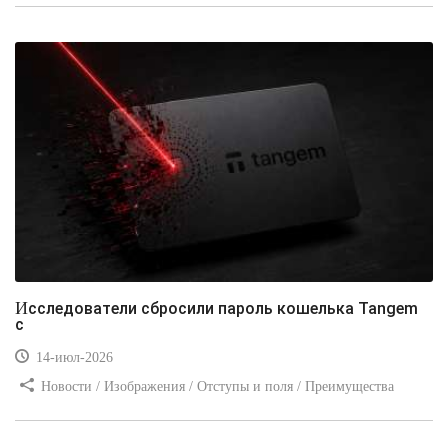
Видео уроки / Заработок
Исследователи сбросили пароль кошелька Tangem
с
14-июл-2026
Новости / Изображения / Отступы и поля / Преимущества
стилей / Линии и рамки / Заработок / Вёрстка / Видео уроки