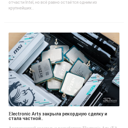
отчасти Intel, но всё равно остаётся одним из
крупнейших...
Electronic Arts закрыла рекордную сделку и
стала частной..
Американский издатель и разработчик Electronic Arts (EA