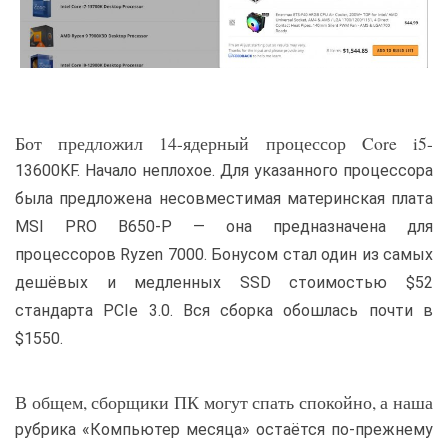
Бот предложил 14-ядерный процессор Core i5-
13600KF. Начало неплохое. Для указанного процессора
была предложена несовместимая материнская плата
MSI PRO B650-P — она предназначена для
процессоров Ryzen 7000. Бонусом стал один из самых
дешёвых и медленных SSD стоимостью $52
стандарта PCIe 3.0. Вся сборка обошлась почти в
$1550.
В общем, сборщики ПК могут спать спокойно, а наша
рубрика «Компьютер месяца» остаётся по-прежнему