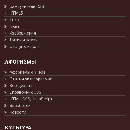
Самоучитель CSS
HTML5
Текст
Цвет
Изображения
Линии и рамки
Отступы и поля
АФОРИЗМЫ
Афоризмы о учёбе
Статьи об афоризмах
Веб-дизайн
Справочник CSS
HTML, CSS, JavaScript.
Заработок
Новости
КУЛЬТУРА