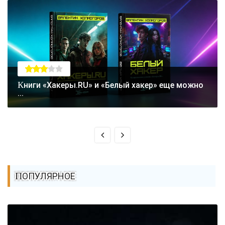
Книги «Хакеры.RU» и «Белый хакер» еще можно
...
ПОПУЛЯРНОЕ