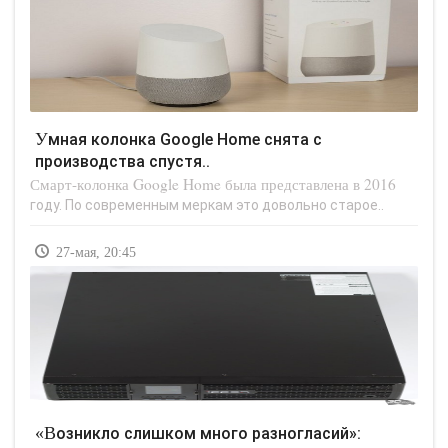
Умная колонка Google Home снята с
производства спустя..
Смарт-колонка Google Home была представлена в 2016
году. По современным меркам это довольно старое..
27-мая, 20:45
«Возникло слишком много разногласий»: