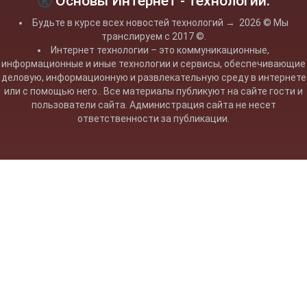
Основы Интернет - технологий.
Будьте в курсе всех новостей технологий
→
2026
© Мы
транслируем с 2017 ©.
Интернет технологии – это коммуникационные,
информационные и иные технологии и сервисы, обеспечивающие
деловую, информационную и развлекательную среду в интернете
или с помощью него.. Все материалы публикуют на сайте гости и
пользователи сайта. Администрация сайта не несет
ответственности за публикации.