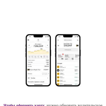
, нужно обновить водительское
Чтобы оформить карту