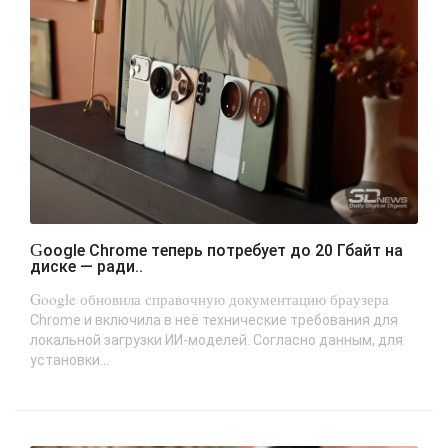
Google Chrome теперь потребует до 20 Гбайт на
диске — ради..
Google обновила справочную документацию браузера
Chrome и включила в неё технические требования для
локальной загрузки ИИ-моделей. Согласно данным, для
установки...