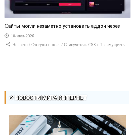
Сайты могли незаметно установить аддон через
10-июл-2026
Новости / Отступы и поля / Самоучитель CSS / Преимущества
стилей / Ссылки / Сайтостроение / Видео уроки / Добавления
стилей / Линии и рамки / Изображения / CSS3
✔ НОВОСТИ МИРА ИНТЕРНЕТ