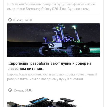
В Сети опубликованы рендеры будущего флагманского
смартфона Samsung Galaxy S26 Ultra. Судя по этим..
01-окт, 14:30
Европейцы разрабатывают лунный ровер на
лазерном питании..
Европейское космическое агентство проектирует лунный
ровер с питанием по лазерному лучу. Конечная..
15-мая, 04:03