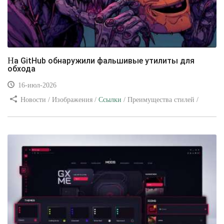
На GitHub обнаружили фальшивые утилиты для
обхода
16-июл-2026
Новости / Изображения /
Ссылки
/ Преимущества стилей /
Видео уроки