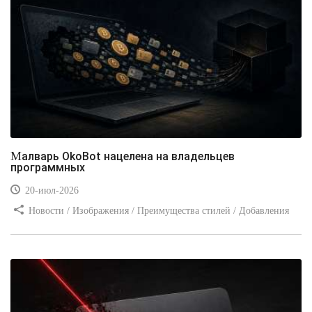
Малварь OkoBot нацелена на владельцев
программных
20-июл-2026
Новости / Изображения / Преимущества стилей / Добавления
стилей / Типы носителей / Самоучитель CSS / Линии и рамки /
Видео уроки / Заработок