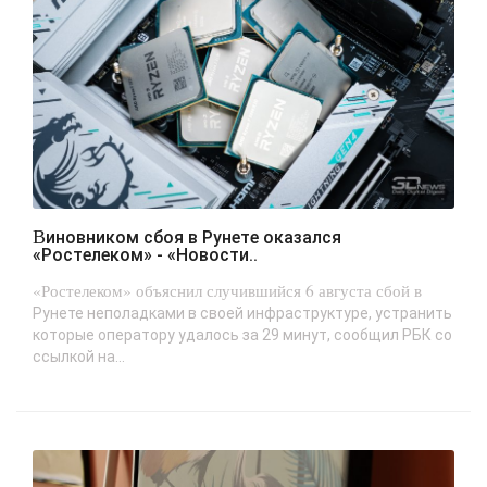
Виновником сбоя в Рунете оказался
«Ростелеком» - «Новости..
«Ростелеком» объяснил случившийся 6 августа сбой в
Рунете неполадками в своей инфраструктуре, устранить
которые оператору удалось за 29 минут, сообщил РБК со
ссылкой на...