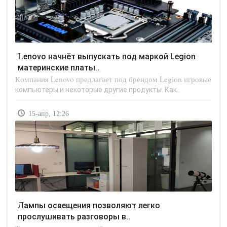
Lenovo начнёт выпускать под маркой Legion
материнские платы..
Компания Lenovo предлагает под брендом Legion игровые
компьютеры и некоторые другие продукты. Как..
15-апр, 12:26
Лампы освещения позволяют легко
прослушивать разговоры в..