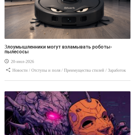
Злоумышленники могут взламывать роботы-
пылесосы
20-июл-2026
Новости / Отступы и поля / Преимущества стилей / Заработок
/ Изображения / Блог для вебмастеров / Текст / Цвет / Видео
уроки