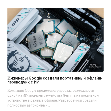
Инженеры Google создали портативный офлайн-
переводчик с ИИ..
Компания Google продемонстрировала возможности
одной из ИИ-моделей семейства Gemma на локальном
устройстве в режиме офлайн. Разработчики создали
полностью автономный...