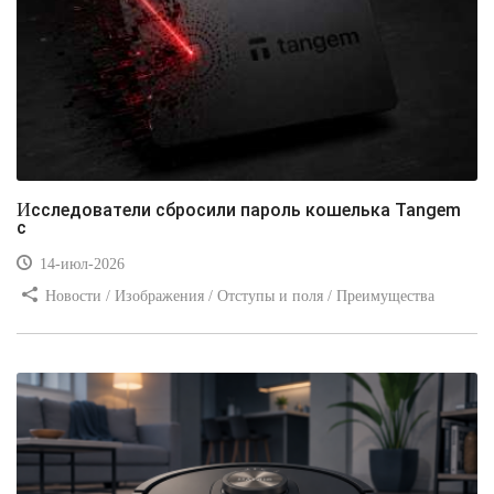
Исследователи сбросили пароль кошелька Tangem
с
14-июл-2026
Новости / Изображения / Отступы и поля / Преимущества
стилей / Линии и рамки / Заработок / Вёрстка / Видео уроки