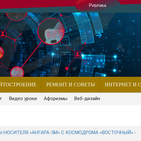
Рубрика
ЙТОСТРОЕНИЕ
РЕМОНТ И СОВЕТЫ
ИНТЕРНЕТ И 
т
Видео уроки
Афоризмы
Веб-дизайн
Ы-НОСИТЕЛЯ «АНГАРА-5М» С КОСМОДРОМА «ВОСТОЧНЫЙ» -