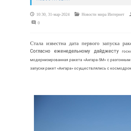
10:30, 31-мар-2024
Новости мира Интернет
0
Стала известна дата первого запуска ра
Согласно еженедельному дайджесту
госко
модернизированная ракета «Ангара-5М» с разгонным 
запуски ракет «Ангара» осуществлялись с космодро