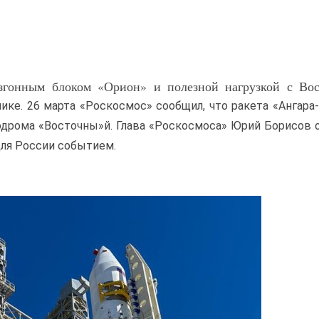
азгонным блоком «Орион» и полезной нагрузкой с Вос
олике. 26 марта «Роскосмос» сообщил, что ракета «Ангара
одрома «Восточны»й. Глава «Роскосмоса» Юрий Борисов 
для России событием.