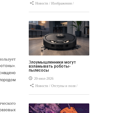
Новости / Изображения /
Отступы и поля / Преимущества
стилей / Линии и рамки / Заработок
/ Вёрстка / Видео уроки
пользует
Злоумышленники могут
ротоны».
взламывать роботы-
пылесосы
оснащено
20-июл-2026
слородом
Новости / Отступы и поля /
Преимущества стилей / Заработок /
Изображения / Блог для вебмастеров
ического
/ Текст / Цвет / Видео уроки
оразовых