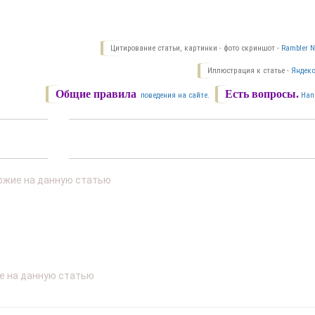
Цитирование статьи, картинки - фото скриншот -
Rambler N
Иллюстрация к статье -
Яндекс
Общие правила
Есть вопросы.
поведения на сайте.
Нап