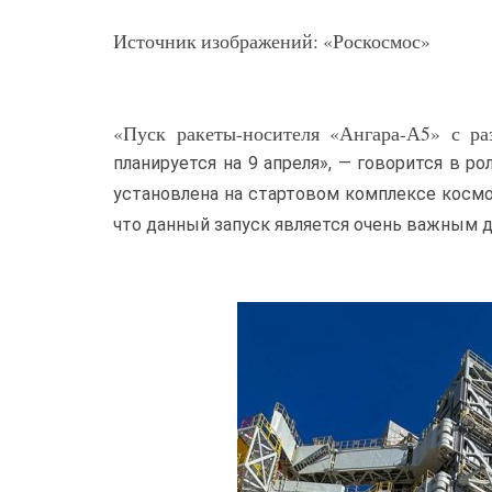
Источник изображений: «Роскосмос»
«Пуск ракеты-носителя «Ангара-А5» с р
планируется на 9 апреля», — говорится в р
установлена на стартовом комплексе косм
что данный запуск является очень важным 