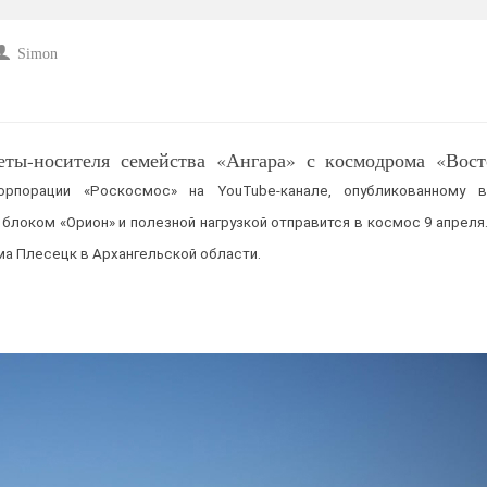
Simon
кеты-носителя семейства «Ангара» с космодрома «Вост
рпорации «Роскосмос» на YouTube-канале, опубликованному в 
блоком «Орион» и полезной нагрузкой отправится в космос 9 апреля.
ма Плесецк в Архангельской области.