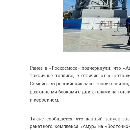
Ранее в «Роскосмосе» подчеркнули, что «А
токсичное топливо, в отличие от «Протон
Семейство российских ракет-носителей мод
разгонными блоками с двигателями на топ
и керосином.
Также сообщается, что данный запуск зна
ракетного комплекса «Амур» на «Восточно