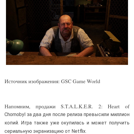
Источник изображения: GSC Game World
Напомним, продажи S.T.A.L.K.E.R. 2: Heart of
Chornobyl за два дня после релиза превысили миллион
копий. Игра также уже окупилась и может получить
сериальную экранизацию от Netflix.