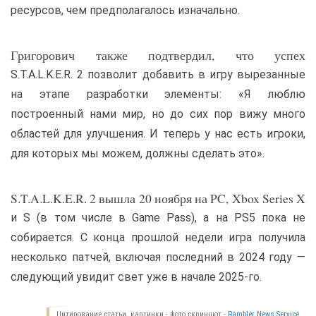
ресурсов, чем предполагалось изначально.
Григорович также подтвердил, что успех
S.T.A.L.K.E.R. 2 позволит добавить в игру вырезанные
на этапе разработки элементы: «Я люблю
построенный нами мир, но до сих пор вижу много
областей для улучшения. И теперь у нас есть игроки,
для которых мы можем, должны сделать это».
S.T.A.L.K.E.R. 2 вышла 20 ноября на PC, Xbox Series X
и S (в том числе в Game Pass), а на PS5 пока не
собирается. С конца прошлой недели игра получила
несколько патчей, включая последний в 2024 году —
следующий увидит свет уже в начале 2025-го.
Цитирование статьи, картинки - фото скриншот -
Rambler News Service.