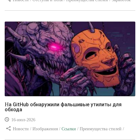
/ Изображения / Блог для вебмастеров / Текст / Цвет / Видео
уроки
На GitHub обнаружили фальшивые утилиты для
обхода
16-июл-2026
Новости / Изображения /
Ссылки
/ Преимущества стилей /
Видео уроки