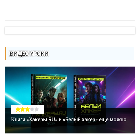
ВИДЕО УРОКИ
Книги «Хакеры.RU» и «Белый хакер» еще можно
...