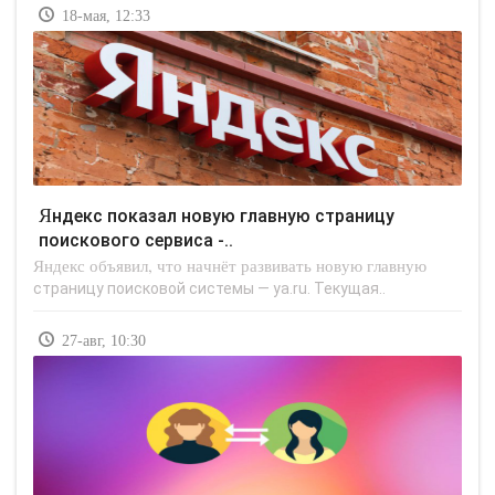
18-мая, 12:33
Яндекс показал новую главную страницу
поискового сервиса -..
Яндекс объявил, что начнёт развивать новую главную
страницу поисковой системы — ya.ru. Текущая..
27-авг, 10:30