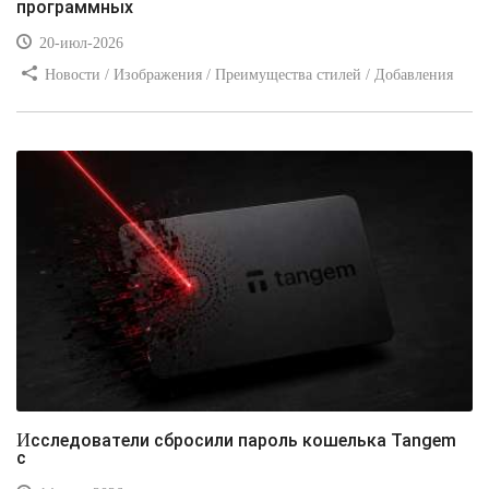
программных
20-июл-2026
Новости / Изображения / Преимущества стилей / Добавления
стилей / Типы носителей / Самоучитель CSS / Линии и рамки /
Видео уроки / Заработок
Исследователи сбросили пароль кошелька Tangem
с