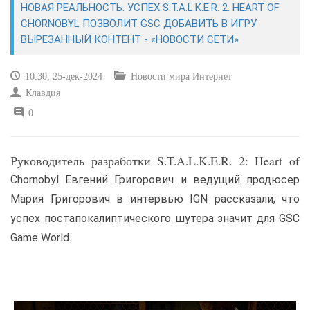
НОВАЯ РЕАЛЬНОСТЬ: УСПЕХ S.T.A.L.K.E.R. 2: HEART OF
CHORNOBYL ПОЗВОЛИТ GSC ДОБАВИТЬ В ИГРУ
САЙТОСТРОЕНИЕ
ВЫРЕЗАННЫЙ КОНТЕНТ - «НОВОСТИ СЕТИ»
РЕМОНТ И СОВЕТЫ
10:30, 25-дек-2024
Новости мира Интернет
Клавдия
ИНТЕРНЕТ И СВЯЗЬ
0
УЧЕБНИК CSS
Руководитель разработки S.T.A.L.K.E.R. 2: Heart of
Chornobyl Евгений Григорович и ведущий продюсер
Мария Григорович в интервью IGN рассказали, что
успех постапокалиптического шутера значит для GSC
Game World.