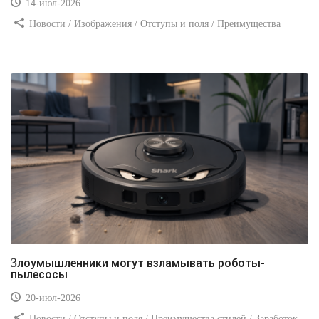
14-июл-2026
Новости / Изображения / Отступы и поля / Преимущества
стилей / Линии и рамки / Заработок / Вёрстка / Видео уроки
Злоумышленники могут взламывать роботы-
пылесосы
20-июл-2026
Новости / Отступы и поля / Преимущества стилей / Заработок