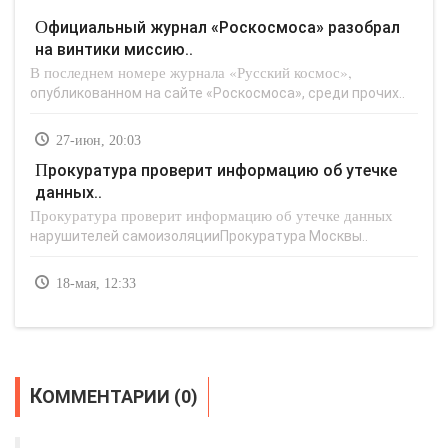
Официальный журнал «Роскосмоса» разобрал
на винтики миссию..
В последнем номере журнала «Русский космос»,
опубликованном на сайте «Роскосмоса», среди прочих..
27-июн, 20:03
Прокуратура проверит информацию об утечке
данных..
Прокуратура проверит информацию об утечке данных
нарушителей самоизоляцииПрокуратура Москвы..
18-мая, 12:33
КОММЕНТАРИИ (0)