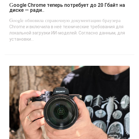
Google Chrome теперь потребует до 20 Гбайт на
диске — ради..
Google обновила справочную документацию браузера
Chrome и включила в неё технические требования для
локальной загрузки ИИ-моделей. Согласно данным, для
установки...