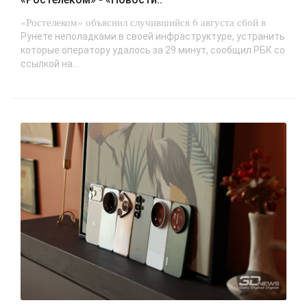
«Ростелеком» объяснил случившийся 6 августа сбой в
Рунете неполадками в своей инфраструктуре, устранить
которые оператору удалось за 29 минут, сообщил РБК со
ссылкой на...