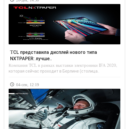
20-дек, 14:30
TCL представила дисплей нового типа
NXTPAPER: лучше..
Компания TCL в рамках выставки электроники IFA 2020,
которая сейчас проходит в Берлине (столица..
04-сен, 12:19