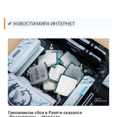
✔ НОВОСТИ МИРА ИНТЕРНЕТ
Виновником сбоя в Рунете оказался
«Ростелеком» - «Новости..