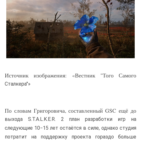
Источник изображения: «Вестник "Того Самого
Сталкера"»
По словам Григоровича, составленный GSC ещё до
выхода S.T.A.L.K.E.R. 2 план разработки игр на
следующие 10−15 лет остаётся в силе, однако студия
потратит на поддержку проекта гораздо больше