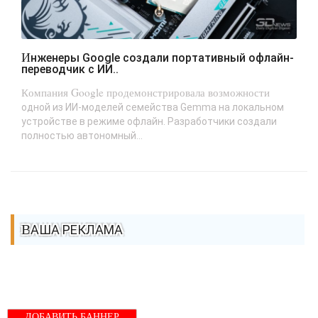
Инженеры Google создали портативный офлайн-
переводчик с ИИ..
Компания Google продемонстрировала возможности
одной из ИИ-моделей семейства Gemma на локальном
устройстве в режиме офлайн. Разработчики создали
полностью автономный...
ВАША РЕКЛАМА
ДОБАВИТЬ БАННЕР