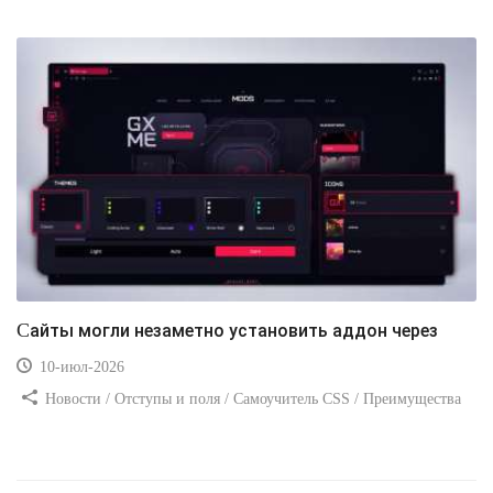
Сайты могли незаметно установить аддон через
10-июл-2026
Новости / Отступы и поля / Самоучитель CSS / Преимущества
стилей / Ссылки / Сайтостроение / Видео уроки / Добавления
стилей / Линии и рамки / Изображения / CSS3