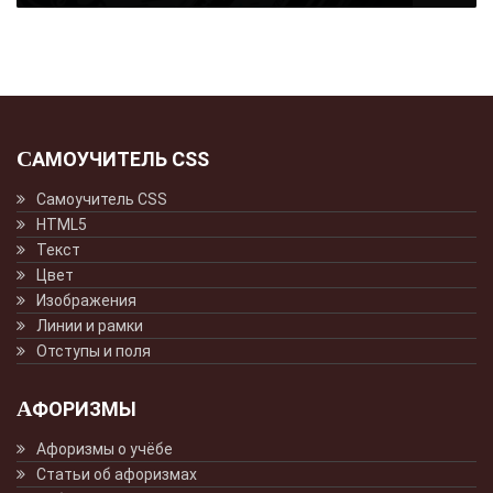
САМОУЧИТЕЛЬ CSS
Самоучитель CSS
HTML5
Текст
Цвет
Изображения
Линии и рамки
Отступы и поля
АФОРИЗМЫ
Афоризмы о учёбе
Статьи об афоризмах