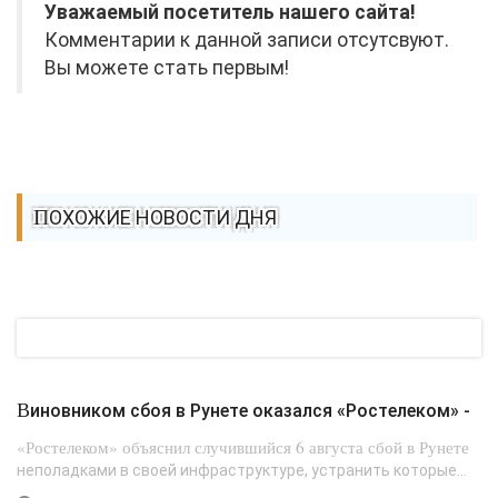
Уважаемый посетитель нашего сайта!
Комментарии к данной записи отсутсвуют.
Вы можете стать первым!
ПОХОЖИЕ НОВОСТИ ДНЯ
Виновником сбоя в Рунете оказался «Ростелеком» -
«Ростелеком» объяснил случившийся 6 августа сбой в Рунете
неполадками в своей инфраструктуре, устранить которые...