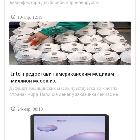
дезинфектора для борьбы коронавирусом,..
10-апр, 12:19
Intel предоставит американским медикам
миллион масок из..
Дефицит медицинских масок чувствуется во многих
странах мира. Наличие денег у заказчика сейчас не..
24-мар, 08:10