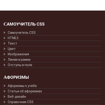
САМОУЧИТЕЛЬ CSS
Самоучитель CSS
HTML5
Текст
Цвет
Изображения
Линии и рамки
Отступы и поля
АФОРИЗМЫ
Афоризмы о учёбе
Статьи об афоризмах
Веб-дизайн
Справочник CSS