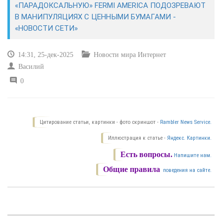
«ПАРАДОКСАЛЬНУЮ» FERMI AMERICA ПОДОЗРЕВАЮТ
В МАНИПУЛЯЦИЯХ С ЦЕННЫМИ БУМАГАМИ -
САЙТОСТРОЕНИЕ
«НОВОСТИ СЕТИ»
РЕМОНТ И СОВЕТЫ
14:31, 25-дек-2025
Новости мира Интернет
Василий
ИНТЕРНЕТ И СВЯЗЬ
0
УЧЕБНИК CSS
Цитирование статьи, картинки - фото скриншот -
Rambler News Service.
Иллюстрация к статье -
Яндекс. Картинки.
Есть вопросы.
Напишите нам.
Общие правила
поведения на сайте.