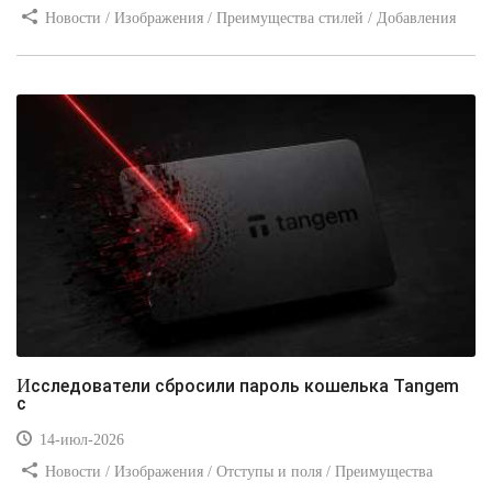
Новости / Изображения / Преимущества стилей / Добавления
стилей / Типы носителей / Самоучитель CSS / Линии и рамки /
Видео уроки / Заработок
Исследователи сбросили пароль кошелька Tangem
с
14-июл-2026
Новости / Изображения / Отступы и поля / Преимущества