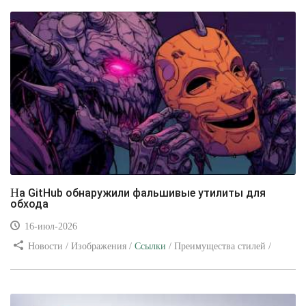
На GitHub обнаружили фальшивые утилиты для
обхода
16-июл-2026
Новости / Изображения /
Ссылки
/ Преимущества стилей /
Видео уроки