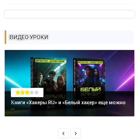
ВИДЕО УРОКИ
Книги «Хакеры.RU» и «Белый хакер» еще можно
...