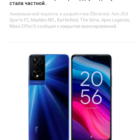
стала частной..
Американский издатель и разработчик Electronic Arts (EA
Sports FC, Madden NFL, Battlefield, The Sims, Apex Legends,
Mass Effect) сообщил о закрытии анонсированной...