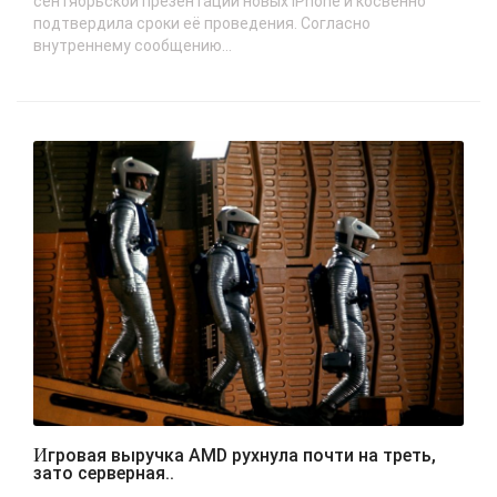
сентябрьской презентации новых iPhone и косвенно
подтвердила сроки её проведения. Согласно
внутреннему сообщению...
Игровая выручка AMD рухнула почти на треть,
зато серверная..