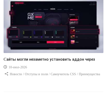
Сайты могли незаметно установить аддон через
10-июл-2026
Новости / Отступы и поля / Самоучитель CSS / Преимущества
стилей / Ссылки / Сайтостроение / Видео уроки / Добавления
стилей / Линии и рамки / Изображения / CSS3