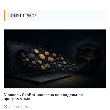
ПОПУЛЯРНОЕ
Малварь OkoBot нацелена на владельцев
программных
20-июл-2026