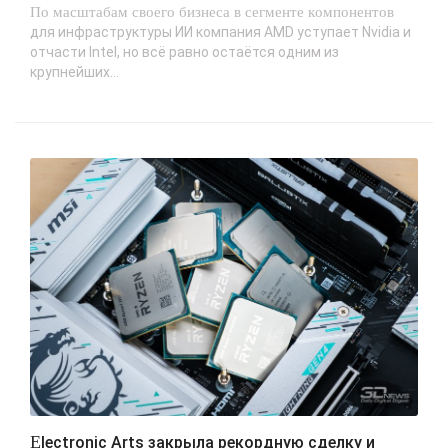
По масштабам своего бизнеса в сегменте компонентов
для инфраструктуры ИИ компания AMD уступает Nvidia и
отчасти Intel, но всё равно остаётся одним из
крупнейших...
Electronic Arts закрыла рекордную сделку и