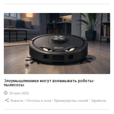
стилей / Линии и рамки / Заработок / Вёрстка / Видео уроки
Злоумышленники могут взламывать роботы-
пылесосы
20-июл-2026
Новости / Отступы и поля / Преимущества стилей / Заработок
/ Изображения / Блог для вебмастеров / Текст / Цвет / Видео
уроки