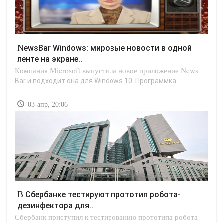
NewsBar Windows: мировые новости в одной
ленте на экране..
Компания Microsoft выпустила новое приложение News
Bar и подходит она для Windows 10. Программка..
03-апр, 20:06
В Сбербанке тестируют прототип робота-
дезинфектора для..
Сбербанк приступил к тестированию прототипа робота-