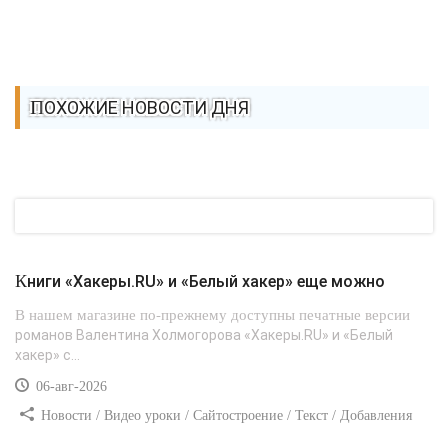
ПОХОЖИЕ НОВОСТИ ДНЯ
Книги «Хакеры.RU» и «Белый хакер» еще можно
В нашем магазине по-прежнему доступны печатные версии
романов Валентина Холмогорова «Хакеры.RU» и «Белый
хакер» с...
06-авг-2026
Новости / Видео уроки / Сайтостроение / Текст / Добавления
стилей