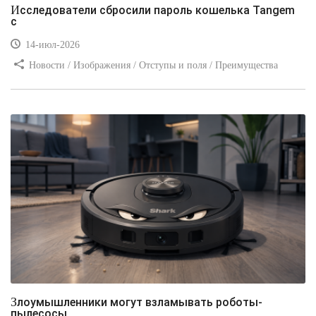
Исследователи сбросили пароль кошелька Tangem
с
14-июл-2026
Новости / Изображения / Отступы и поля / Преимущества
стилей / Линии и рамки / Заработок / Вёрстка / Видео уроки
Злоумышленники могут взламывать роботы-
пылесосы