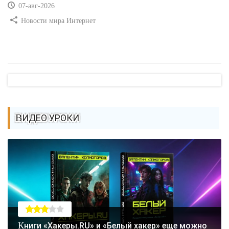
07-авг-2026
Новости мира Интернет
ВИДЕО УРОКИ
Книги «Хакеры.RU» и «Белый хакер» еще можно