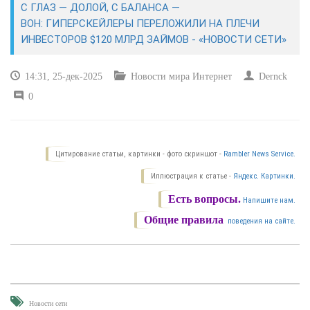
С ГЛАЗ — ДОЛОЙ, С БАЛАНСА —
ВОН: ГИПЕРСКЕЙЛЕРЫ ПЕРЕЛОЖИЛИ НА ПЛЕЧИ
САЙТОСТРОЕНИЕ
ИНВЕСТОРОВ $120 МЛРД ЗАЙМОВ - «НОВОСТИ СЕТИ»
РЕМОНТ И СОВЕТЫ
14:31, 25-дек-2025
Новости мира Интернет
Dernck
0
ИНТЕРНЕТ И СВЯЗЬ
УЧЕБНИК CSS
Цитирование статьи, картинки - фото скриншот -
Rambler News Service.
Иллюстрация к статье -
Яндекс. Картинки.
Есть вопросы.
Напишите нам.
Общие правила
поведения на сайте.
Новости сети