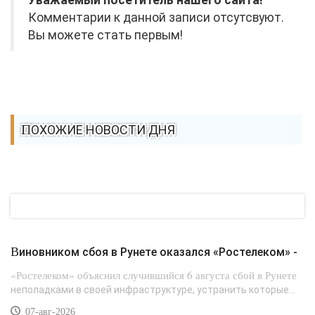
Уважаемый посетитель нашего сайта!
Комментарии к данной записи отсутсвуют.
Вы можете стать первым!
ПОХОЖИЕ НОВОСТИ ДНЯ
Виновником сбоя в Рунете оказался «Ростелеком» -
«Ростелеком» объяснил случившийся 6 августа сбой в Рунете
неполадками в своей инфраструктуре, устранить которые...
07-авг-2026