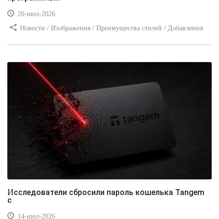
20-июл-2026
Новости / Изображения / Преимущества стилей / Добавления
стилей / Типы носителей / Самоучитель CSS / Линии и рамки /
Видео уроки / Заработок
Исследователи сбросили пароль кошелька Tangem
с
14-июл-2026