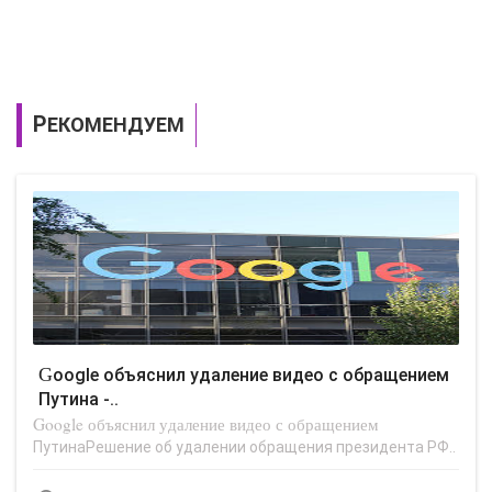
РЕКОМЕНДУЕМ
Google объяснил удаление видео с обращением
Путина -..
Google объяснил удаление видео с обращением
ПутинаРешение об удалении обращения президента РФ..