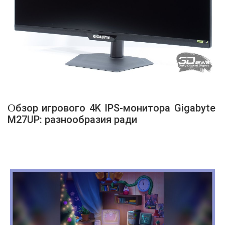
Обзор игрового 4K IPS-монитора Gigabyte
M27UP: разнообразия ради