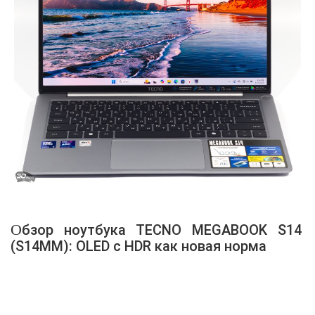
Обзор ноутбука TECNO MEGABOOK S14
(S14MM): OLED с HDR как новая норма