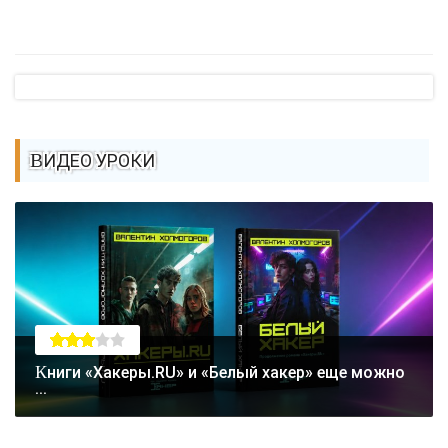
ВИДЕО УРОКИ
Книги «Хакеры.RU» и «Белый хакер» еще можно
...