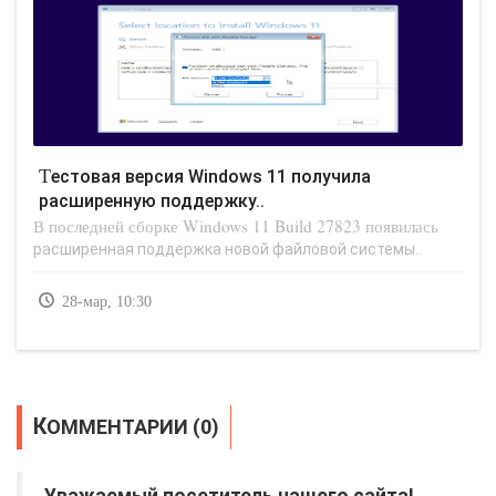
Тестовая версия Windows 11 получила
расширенную поддержку..
В последней сборке Windows 11 Build 27823 появилась
расширенная поддержка новой файловой системы..
28-мар, 10:30
КОММЕНТАРИИ (0)