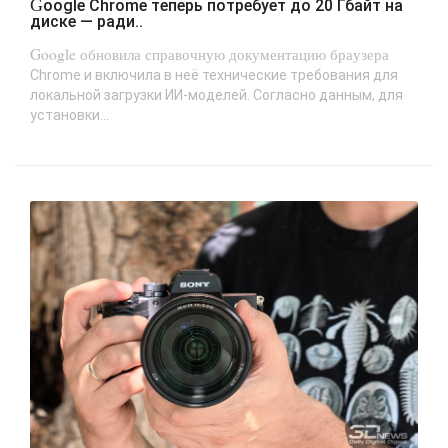
Google Chrome теперь потребует до 20 Гбайт на
диске — ради..
Google обновила справочную документацию браузера
Chrome и включила в неё технические требования для
локальной загрузки ИИ-моделей. Согласно данным, для
установки...