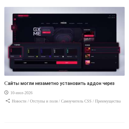
Сайты могли незаметно установить аддон через
10-июл-2026
Новости / Отступы и поля / Самоучитель CSS / Преимущества
стилей / Ссылки / Сайтостроение / Видео уроки / Добавления
стилей / Линии и рамки / Изображения / CSS3