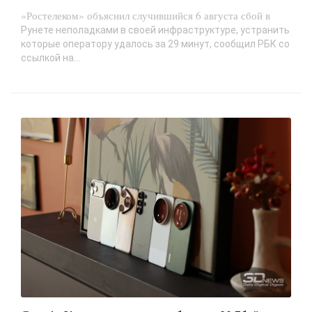
«Ростелеком» объяснил случившийся 6 августа сбой в
Рунете неполадками в своей инфраструктуре, устранить
которые оператору удалось за 29 минут, сообщил РБК со
ссылкой на...