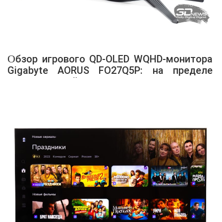
Обзор игрового QD-OLED WQHD-монитора
Gigabyte AORUS FO27Q5P: на пределе
возможностей