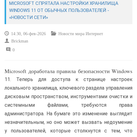
MICROSOFT СПРЯТАЛА НАСТРОЙКИ ХРАНИЛИЩА
WINDOWS 11 ОТ ОБЫЧНЫХ ПОЛЬЗОВАТЕЛЕЙ -
САЙТОСТРОЕНИЕ
«НОВОСТИ СЕТИ»
РЕМОНТ И СОВЕТЫ
14:30, 06-фев-2026
Новости мира Интернет
Brickman
ИНТЕРНЕТ И СВЯЗЬ
0
УЧЕБНИК CSS
Microsoft доработала правила безопасности Windows
11. Теперь для доступа к странице настроек
локального хранилища, ключевого раздела управления
дисковым пространством, инструментами очистки и
системными файлами, требуются права
администратора. На бумаге это изменение выглядит
незначительным, но оно может вызвать недоумение
у пользователей, которые столкнутся с тем, что