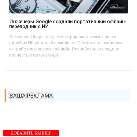
Инженеры Google создали портативный офлайн-
переводчик с ИИ..
Компания Google продемонстрировала возможности
одной из ИИ-моделей семейства Gemma на локальном
устройстве в режиме офлайн. Разработчики создали
полностью автономный...
ВАША РЕКЛАМА
ДОБАВИТЬ БАННЕР