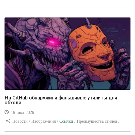
/ Изображения / Блог для вебмастеров / Текст / Цвет / Видео
уроки
На GitHub обнаружили фальшивые утилиты для
обхода
16-июл-2026
Новости / Изображения /
Ссылки
/ Преимущества стилей /
Видео уроки