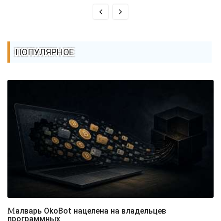
ПОПУЛЯРНОЕ
Малварь OkoBot нацелена на владельцев
программных