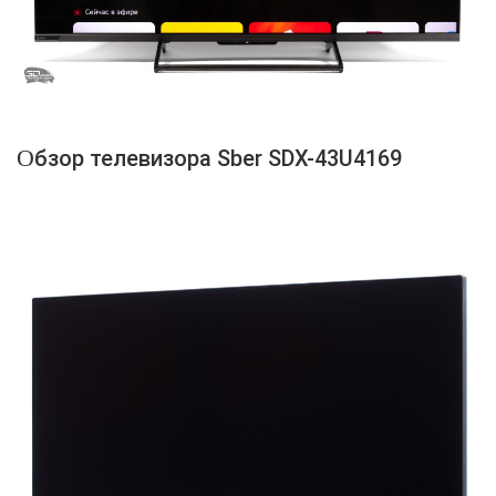
Обзор телевизора Sber SDX-43U4169