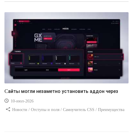
Сайты могли незаметно установить аддон через
10-июл-2026
Новости / Отступы и поля / Самоучитель CSS / Преимущества
стилей / Ссылки / Сайтостроение / Видео уроки / Добавления
стилей / Линии и рамки / Изображения / CSS3