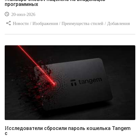
программных
20-июл-2026
Новости / Изображения / Преимущества стилей / Добавления
стилей / Типы носителей / Самоучитель CSS / Линии и рамки /
Видео уроки / Заработок
Исследователи сбросили пароль кошелька Tangem
с