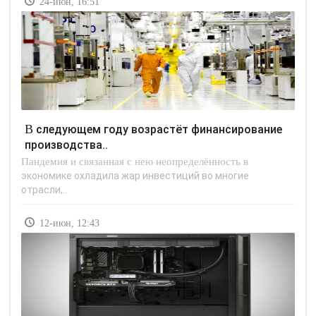
24-июн, 16:51
В следующем году возрастёт финансирование
производства..
Пандемия и связанная с нею неопределённость в
экономике охладила жар инвестиций во многие
отрасли,..
12-июн, 12:43