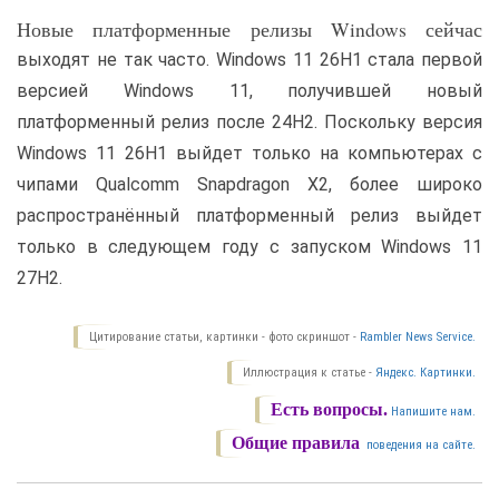
Новые платформенные релизы Windows сейчас
выходят не так часто. Windows 11 26H1 стала первой
версией Windows 11, получившей новый
платформенный релиз после 24H2. Поскольку версия
Windows 11 26H1 выйдет только на компьютерах с
чипами Qualcomm Snapdragon X2, более широко
распространённый платформенный релиз выйдет
только в следующем году с запуском Windows 11
27H2.
Цитирование статьи, картинки - фото скриншот -
Rambler News Service.
Иллюстрация к статье -
Яндекс. Картинки.
Есть вопросы.
Напишите нам.
Общие правила
поведения на сайте.