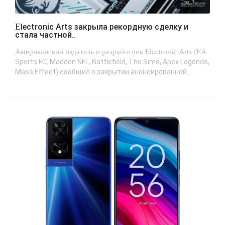
Electronic Arts закрыла рекордную сделку и
стала частной..
Американский издатель и разработчик Electronic Arts (EA
Sports FC, Madden NFL, Battlefield, The Sims, Apex Legends,
Mass Effect) сообщил о закрытии анонсированной...