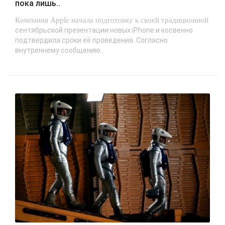
пока лишь..
Компания Apple начала подготовку к своей традиционной
сентябрьской презентации новых iPhone и косвенно
подтвердила сроки её проведения. Согласно
внутреннему сообщению...