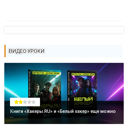
Преимущества стилей / Самоучитель CSS
ВИДЕО УРОКИ
Книги «Хакеры.RU» и «Белый хакер» еще можно
...