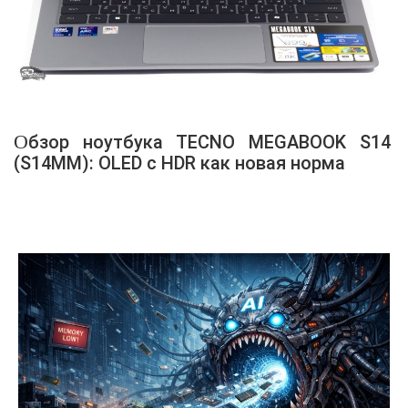
Обзор ноутбука TECNO MEGABOOK S14
(S14MM): OLED с HDR как новая норма