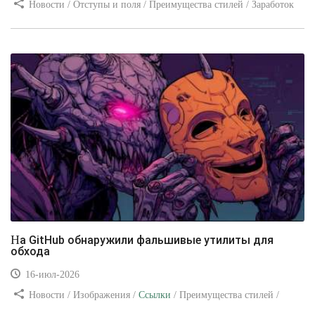
Новости / Отступы и поля / Преимущества стилей / Заработок
/ Изображения / Блог для вебмастеров / Текст / Цвет / Видео
уроки
На GitHub обнаружили фальшивые утилиты для
обхода
16-июл-2026
Новости / Изображения /
Ссылки
/ Преимущества стилей /
Видео уроки