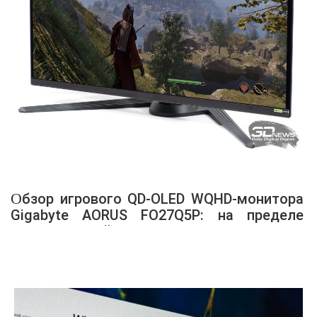
Обзор игрового QD-OLED WQHD-монитора
Gigabyte AORUS FO27Q5P: на пределе
возможностей