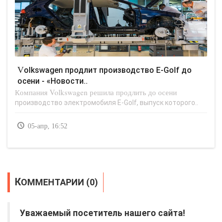
Volkswagen продлит производство E-Golf до
осени - «Новости..
Компания Volkswagen решила продлить до осени
производство электромобиля E-Golf, выпуск которого..
05-апр, 16:52
КОММЕНТАРИИ (0)
Уважаемый посетитель нашего сайта!