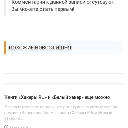
Комментарии к данной записи отсутсвуют.
Вы можете стать первым!
ПОХОЖИЕ НОВОСТИ ДНЯ
Книги «Хакеры.RU» и «Белый хакер» еще можно
В нашем магазине по-прежнему доступны печатные версии
романов Валентина Холмогорова «Хакеры.RU» и «Белый
хакер» с...
06-авг-2026