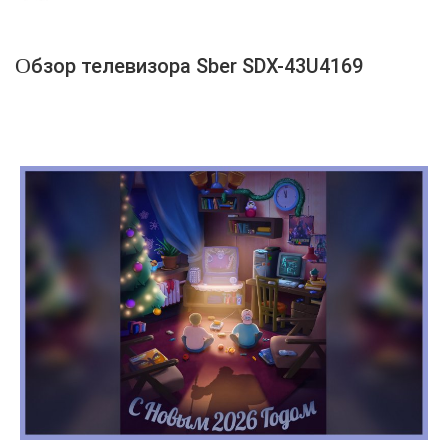
Обзор телевизора Sber SDX-43U4169