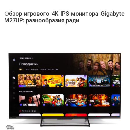
Обзор игрового 4K IPS-монитора Gigabyte
M27UP: разнообразия ради