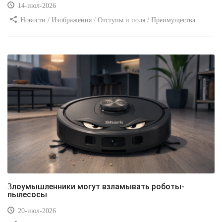
14-июл-2026
Новости / Изображения / Отступы и поля / Преимущества
стилей / Линии и рамки / Заработок / Вёрстка / Видео уроки
Злоумышленники могут взламывать роботы-
пылесосы
20-июл-2026