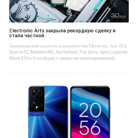
Electronic Arts закрыла рекордную сделку и
стала частной..
Американский издатель и разработчик Electronic Arts (EA
Sports FC, Madden NFL, Battlefield, The Sims, Apex Legends,
Mass Effect) сообщил о закрытии анонсированной...