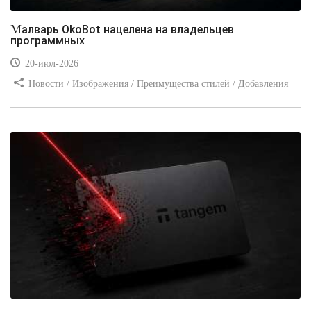
Малварь OkoBot нацелена на владельцев
программных
20-июл-2026
Новости / Изображения / Преимущества стилей / Добавления
стилей / Типы носителей / Самоучитель CSS / Линии и рамки /
Видео уроки / Заработок