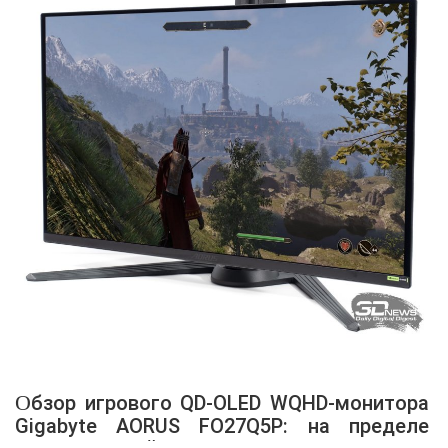
Обзор игрового QD-OLED WQHD-монитора
Gigabyte AORUS FO27Q5P: на пределе