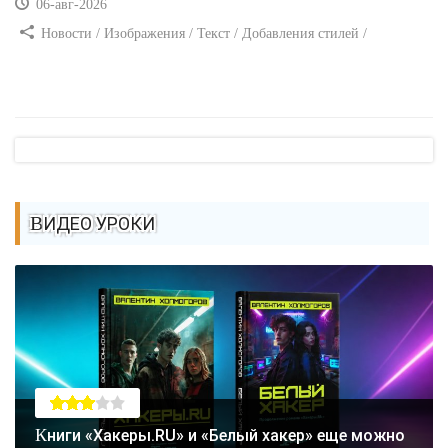
06-авг-2026
Новости / Изображения / Текст / Добавления стилей /
Преимущества стилей / Самоучитель CSS
ВИДЕО УРОКИ
Книги «Хакеры.RU» и «Белый хакер» еще можно