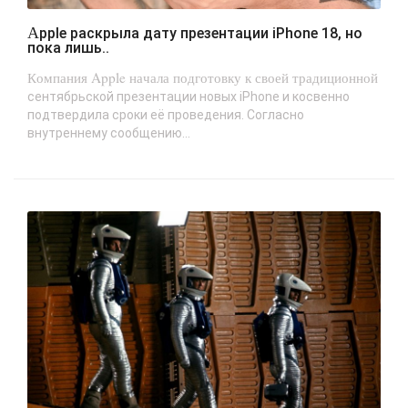
Apple раскрыла дату презентации iPhone 18, но
пока лишь..
Компания Apple начала подготовку к своей традиционной
сентябрьской презентации новых iPhone и косвенно
подтвердила сроки её проведения. Согласно
внутреннему сообщению...