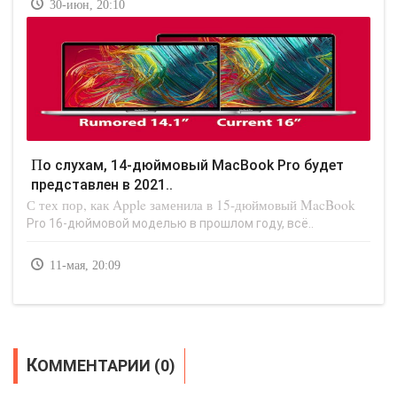
30-июн, 20:10
По слухам, 14-дюймовый MacBook Pro будет
представлен в 2021..
С тех пор, как Apple заменила в 15-дюймовый MacBook
Pro 16-дюймовой моделью в прошлом году, всё..
11-мая, 20:09
КОММЕНТАРИИ (0)