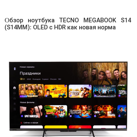
Обзор ноутбука TECNO MEGABOOK S14
(S14MM): OLED с HDR как новая норма