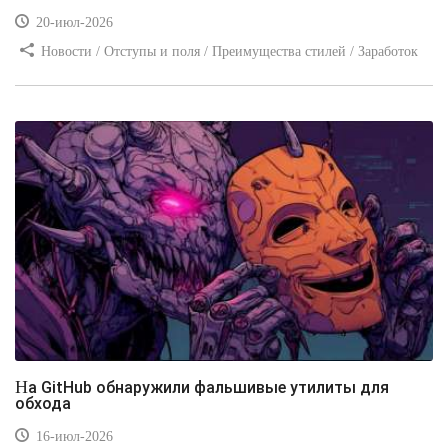
20-июл-2026
Новости / Отступы и поля / Преимущества стилей / Заработок
/ Изображения / Блог для вебмастеров / Текст / Цвет / Видео
уроки
На GitHub обнаружили фальшивые утилиты для
обхода
16-июл-2026