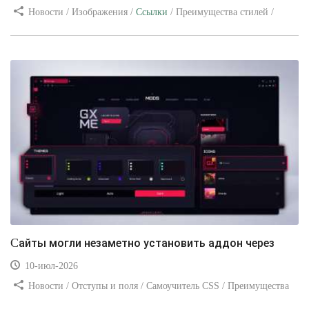
Новости / Изображения /
Ссылки
/ Преимущества стилей /
Видео уроки
Сайты могли незаметно установить аддон через
10-июл-2026
Новости / Отступы и поля / Самоучитель CSS / Преимущества
стилей / Ссылки / Сайтостроение / Видео уроки / Добавления