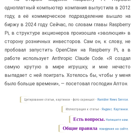
одноплатный компьютер компания выпустила в 2012
году, а её коммерческое подразделение вышло на
биржу в 2024 году. Сейчас, по словам главы Raspberry
Pi, в структуре акционеров произошла «эволюция» в
сторону розничных инвесторов. Сам он, к слову, не
пробовал запустить OpenClaw на Raspberry Pi, а в
работе использует Anthropic Claude Code. «Я создал
самую крутую в мире игрушку, и мне нечасто
выпадает с ней поиграть. Хотелось бы, чтобы у меня
было больше времени», — посетовал господин Аптон.
Цитирование статьи, картинки - фото скриншот -
Rambler News Service.
Иллюстрация к статье -
Яндекс. Картинки.
Есть вопросы.
Напишите нам.
Общие правила
поведения на сайте.