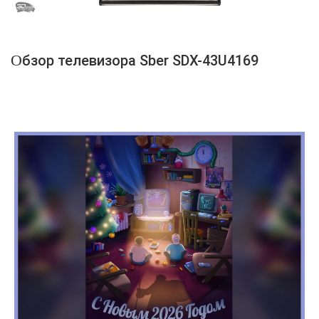
Обзор телевизора Sber SDX-43U4169