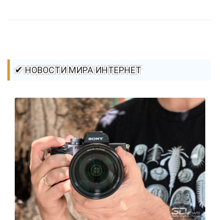
стилей / Линии и рамки / Изображения / CSS3
✔ НОВОСТИ МИРА ИНТЕРНЕТ