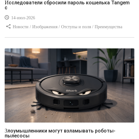
Исследователи сбросили пароль кошелька Tangem
с
14-июл-2026
Новости / Изображения / Отступы и поля / Преимущества
стилей / Линии и рамки / Заработок / Вёрстка / Видео уроки
Злоумышленники могут взламывать роботы-
пылесосы