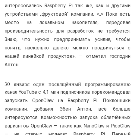
интересовались Raspberry Pi так же, как и другими
устройствами „фруктовой“ компании. <..> Пока есть
место на локальном накопителе, передовая
производительность для разработок не требуется.
Знаю, что нужно предпринимать усилия, чтобы
понять, насколько далеко можно продвинуться с
нашей линейкой продуктов», — отметил господин
Аптон.
30 января один посвящённый программированию
канал YouTube с 4,1 млн подписчиков порекомендовал
запускать OpenClaw на Raspberry Pi. Поклонники
компании, добавил Эбен Аптон, всё больше
интересуются возможностью запуска облегчённых
вариантов OpenClaw — таких как NanoClaw и PicoClaw
— на старых моделях Raspberry Pi. Первый