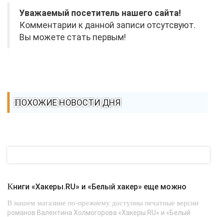
Уважаемый посетитель нашего сайта!
Комментарии к данной записи отсутсвуют.
Вы можете стать первым!
ПОХОЖИЕ НОВОСТИ ДНЯ
Книги «Хакеры.RU» и «Белый хакер» еще можно
В нашем магазине по-прежнему доступны печатные версии
романов Валентина Холмогорова «Хакеры.RU» и «Белый