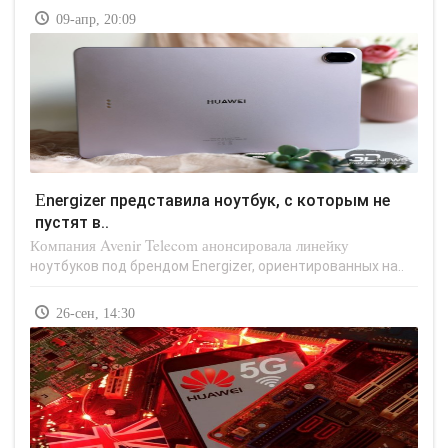
09-апр, 20:09
Energizer представила ноутбук, с которым не
пустят в..
Компания Avenir Telecom анонсировала линейку
ноутбуков под брендом Energizer, ориентированных на..
26-сен, 14:30