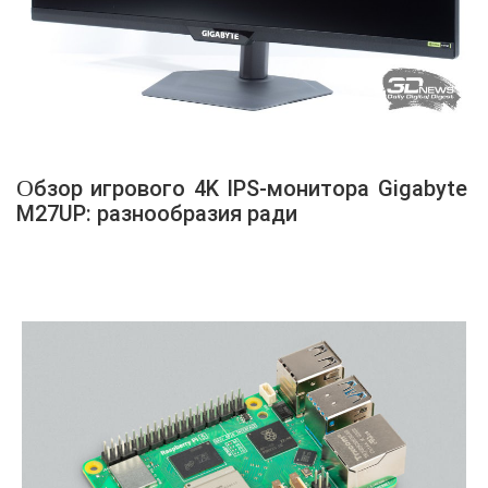
Обзор игрового 4K IPS-монитора Gigabyte
M27UP: разнообразия ради