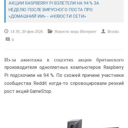
АКЦИИ RASPBERRY PI ВЗЛЕТЕЛИ НА 94 % ЗА
НЕДЕЛЮ ПОСЛЕ ВИРУСНОГО ПОСТА ПРО
САЙТОСТРОЕНИЕ
«ДОМАШНИЙ ИИ» - «НОВОСТИ СЕТИ»
РЕМОНТ И СОВЕТЫ
14:30, 20-фев-2026
Новости мира Интернет
Brooks
0
ИНТЕРНЕТ И СВЯЗЬ
УЧЕБНИК CSS
Из-за ажиотажа в соцсетях акции британского
производителя одноплатных компьютеров Raspberry
Pi подскочили на 94 %. По схожей причине участники
сообщества Reddit когда-то спровоцировали резкий
рост акций GameStop.