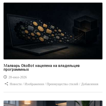
Малварь OkoBot нацелена на владельцев
программных
20-июл-2026
Новости / Изображения / Преимущества стилей / Добавления
стилей / Типы носителей / Самоучитель CSS / Линии и рамки /
Видео уроки / Заработок