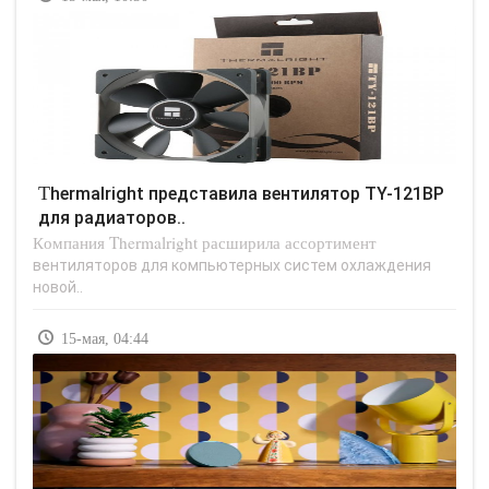
Thermalright представила вентилятор TY-121BP
для радиаторов..
Компания Thermalright расширила ассортимент
вентиляторов для компьютерных систем охлаждения
новой..
15-мая, 04:44