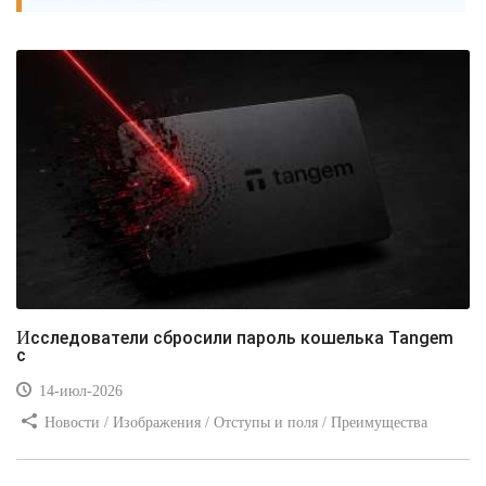
Исследователи сбросили пароль кошелька Tangem
с
14-июл-2026
Новости / Изображения / Отступы и поля / Преимущества
стилей / Линии и рамки / Заработок / Вёрстка / Видео уроки