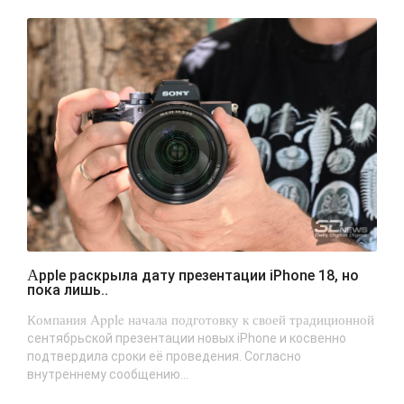
Apple раскрыла дату презентации iPhone 18, но
пока лишь..
Компания Apple начала подготовку к своей традиционной
сентябрьской презентации новых iPhone и косвенно
подтвердила сроки её проведения. Согласно
внутреннему сообщению...