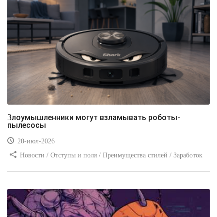
Злоумышленники могут взламывать роботы-
пылесосы
20-июл-2026
Новости / Отступы и поля / Преимущества стилей / Заработок
/ Изображения / Блог для вебмастеров / Текст / Цвет / Видео
уроки