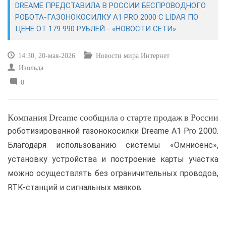
DREAME ПРЕДСТАВИЛА В РОССИИ БЕСПРОВОДНОГО
РОБОТА-ГАЗОНОКОСИЛКУ A1 PRO 2000 С LIDAR ПО
САЙТОСТРОЕНИЕ
ЦЕНЕ ОТ 179 990 РУБЛЕЙ - «НОВОСТИ СЕТИ»
РЕМОНТ И СОВЕТЫ
14:30, 20-мая-2026
Новости мира Интернет
Изольда
ИНТЕРНЕТ И СВЯЗЬ
0
УЧЕБНИК CSS
Компания Dreame сообщила о старте продаж в России
роботизированной газонокосилки Dreame A1 Pro 2000.
Благодаря использованию системы «Омнисенс»,
установку устройства и построение карты участка
можно осуществлять без ограничительных проводов,
RTK-станций и сигнальных маяков.