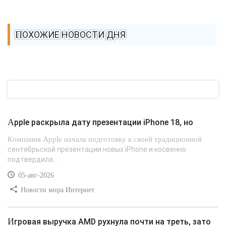
ПОХОЖИЕ НОВОСТИ ДНЯ
Apple раскрыла дату презентации iPhone 18, но
Компания Apple начала подготовку к своей традиционной
сентябрьской презентации новых iPhone и косвенно
подтвердила...
05-авг-2026
Новости мира Интернет
Игровая выручка AMD рухнула почти на треть, зато