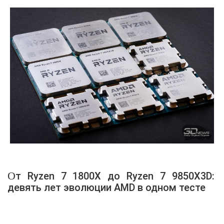
От Ryzen 7 1800X до Ryzen 7 9850X3D:
девять лет эволюции AMD в одном тесте