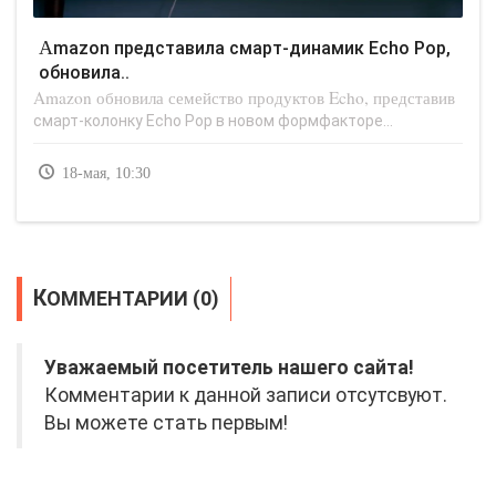
Amazon представила смарт-динамик Echo Pop,
обновила..
Amazon обновила семейство продуктов Echo, представив
смарт-колонку Echo Pop в новом формфакторе...
18-мая, 10:30
КОММЕНТАРИИ (0)
Уважаемый посетитель нашего сайта!
Комментарии к данной записи отсутсвуют.
Вы можете стать первым!