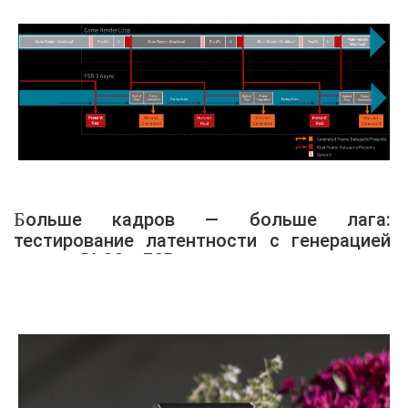
Больше кадров — больше лага:
тестирование латентности с генерацией
кадров DLSS и FSR