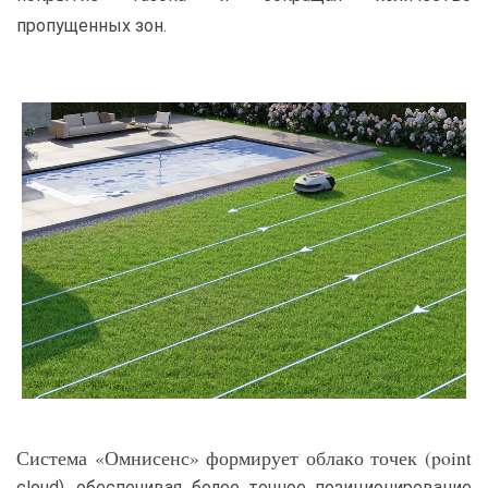
пропущенных зон.
Система «Омнисенс» формирует облако точек (point
cloud), обеспечивая более точное позиционирование