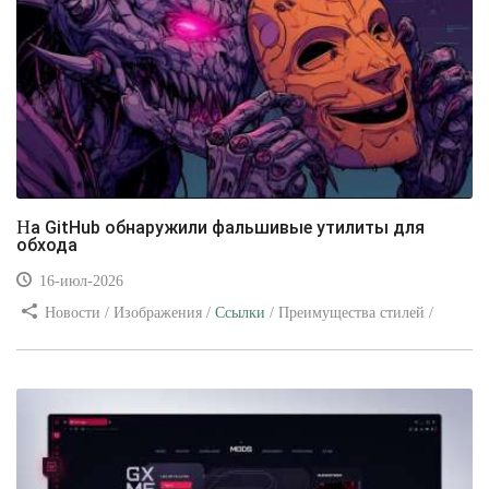
На GitHub обнаружили фальшивые утилиты для
обхода
16-июл-2026
Новости / Изображения /
Ссылки
/ Преимущества стилей /
Видео уроки