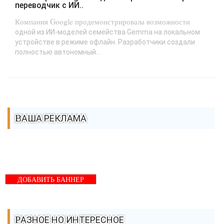
переводчик с ИИ..
Компания Google продемонстрировала возможности
одной из ИИ-моделей семейства Gemma на локальном
устройстве в режиме офлайн. Разработчики создали
полностью автономный...
ВАША РЕКЛАМА
ДОБАВИТЬ БАННЕР
РАЗНОЕ НО ИНТЕРЕСНОЕ