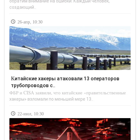
обратим внимание на ошибки. Каждый человек,
создающий..
26-апр, 10:30
Китайские хакеры атаковали 13 операторов
трубопроводов с..
ФБР и CISA заявили, что китайские «правительственные
хакеры» взломали по меньшей мере 13..
22-июл, 10:30