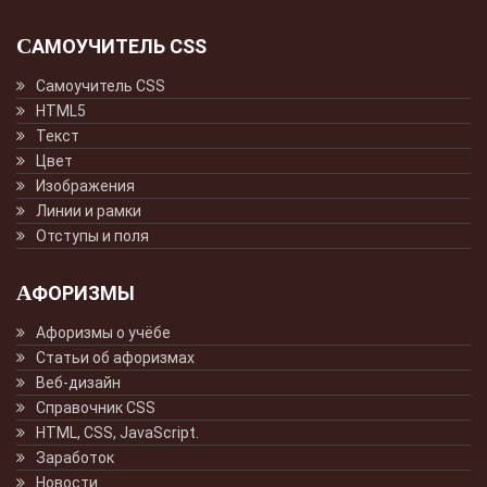
САМОУЧИТЕЛЬ CSS
Самоучитель CSS
HTML5
Текст
Цвет
Изображения
Линии и рамки
Отступы и поля
АФОРИЗМЫ
Афоризмы о учёбе
Статьи об афоризмах
Веб-дизайн
Справочник CSS
HTML, CSS, JavaScript.
Заработок
Новости