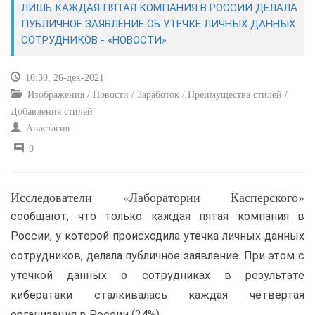
ЛИШЬ КАЖДАЯ ПЯТАЯ КОМПАНИЯ В РОССИИ ДЕЛАЛА
ПУБЛИЧНОЕ ЗАЯВЛЕНИЕ ОБ УТЕЧКЕ ЛИЧНЫХ ДАННЫХ
САЙТОСТРОЕНИЕ
СОТРУДНИКОВ - «НОВОСТИ»
РЕМОНТ И СОВЕТЫ
10:30, 26-дек-2021
Изображения / Новости / Заработок / Преимущества стилей /
ИНТЕРНЕТ И СВЯЗЬ
Добавления стилей
Анастасия
УЧЕБНИК CSS
0
Исследователи «Лаборатории Касперского»
сообщают, что только каждая пятая компания в
России, у которой происходила утечка личных данных
сотрудников, делала публичное заявление. При этом с
утечкой данных о сотрудниках в результате
кибератаки сталкивалась каждая четвертая
организация в России (24%).