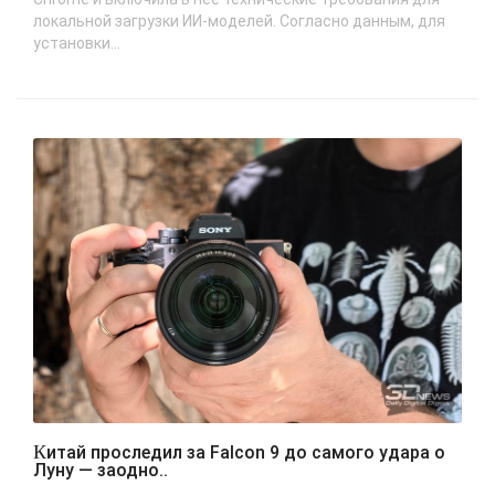
локальной загрузки ИИ-моделей. Согласно данным, для
установки...
Китай проследил за Falcon 9 до самого удара о
Луну — заодно..