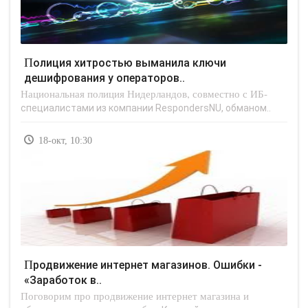
Полиция хитростью выманила ключи
дешифрования у операторов..
Национальная полиция Нидерландов, совместно с ИБ-
специалистами из компании RespondersNU, обманом..
18-окт, 10:30
Продвижение интернет магазинов. Ошибки -
«Заработок в..
Поговорим про продвижение интернет магазина и