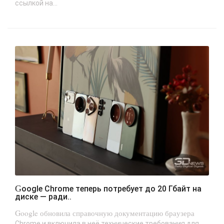
ссылкой на...
Google Chrome теперь потребует до 20 Гбайт на
диске — ради..
Google обновила справочную документацию браузера
Chrome и включила в неё технические требования для