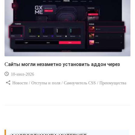
Сайты могли незаметно установить аддон через
10-июл-2026
Новости / Отступы и поля / Самоучитель CSS / Преимущества
стилей / Ссылки / Сайтостроение / Видео уроки / Добавления
стилей / Линии и рамки / Изображения / CSS3