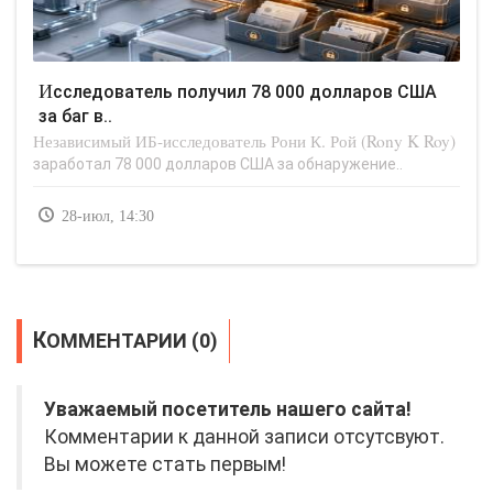
Исследователь получил 78 000 долларов США
за баг в..
Независимый ИБ-исследователь Рони К. Рой (Rony K Roy)
заработал 78 000 долларов США за обнаружение..
28-июл, 14:30
КОММЕНТАРИИ (0)
Уважаемый посетитель нашего сайта!
Комментарии к данной записи отсутсвуют.
Вы можете стать первым!