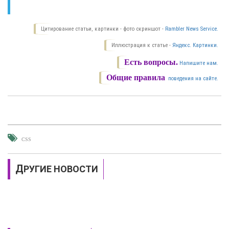
Цитирование статьи, картинки - фото скриншот -
Rambler News Service.
Иллюстрация к статье -
Яндекс. Картинки.
Есть вопросы.
Напишите нам.
Общие правила
поведения на сайте.
CSS
ДРУГИЕ НОВОСТИ