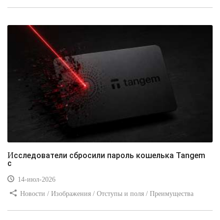
стилей / Типы носителей / Самоучитель CSS / Линии и рамки /
Видео уроки / Заработок
Исследователи сбросили пароль кошелька Tangem
с
14-июл-2026
Новости / Изображения / Отступы и поля / Преимущества
стилей / Линии и рамки / Заработок / Вёрстка / Видео уроки