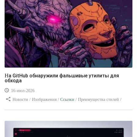
На GitHub обнаружили фальшивые утилиты для
обхода
16-июл-2026
Новости / Изображения /
Ссылки
/ Преимущества стилей /
Видео уроки