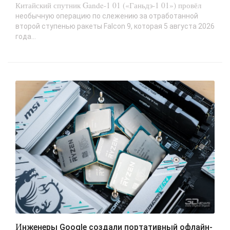
Китайский спутник Gande-1 01 («Ганьдэ-1 01») провёл
необычную операцию по слежению за отработанной
второй ступенью ракеты Falcon 9, которая 5 августа 2026
года...
Инженеры Google создали портативный офлайн-