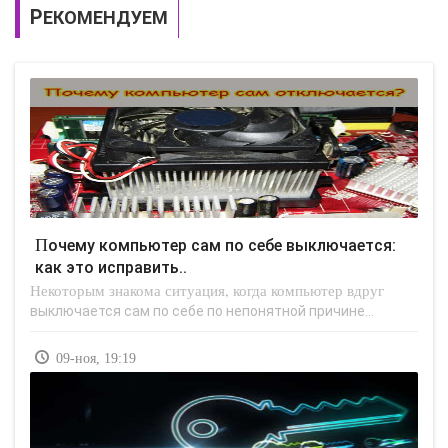
РЕКОМЕНДУЕМ
Почему компьютер сам по себе выключается:
как это исправить..
Некоторым знакома ситуация, когда компьютер вдруг
выключается сам по себе по непонятной причине...
09-ноя, 19:19