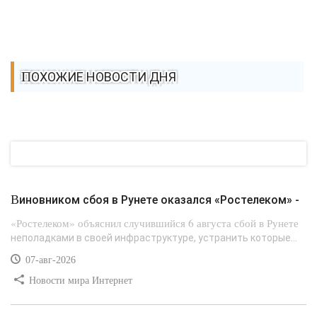
ПОХОЖИЕ НОВОСТИ ДНЯ
Виновником сбоя в Рунете оказался «Ростелеком» -
«Ростелеком» объяснил случившийся 6 августа сбой в Рунете
неполадками в своей инфраструктуре, устранить которые...
07-авг-2026
Новости мира Интернет