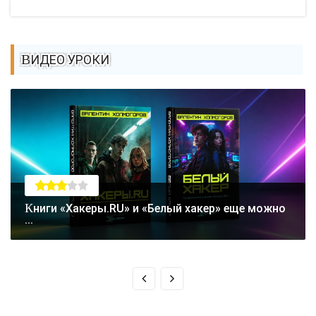
ВИДЕО УРОКИ
Книги «Хакеры.RU» и «Белый хакер» еще можно
...