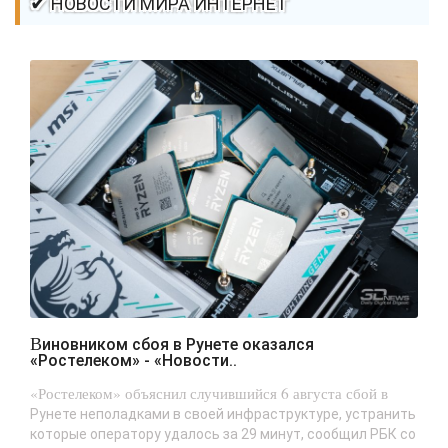
✔ НОВОСТИ МИРА ИНТЕРНЕТ
Виновником сбоя в Рунете оказался
«Ростелеком» - «Новости..
«Ростелеком» объяснил случившийся 6 августа сбой в
Рунете неполадками в своей инфраструктуре, устранить
которые оператору удалось за 29 минут, сообщил РБК со