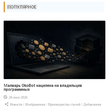
ПОПУЛЯРНОЕ
Малварь OkoBot нацелена на владельцев
программных
20-июл-2026
Новости / Изображения / Преимущества стилей / Добавления