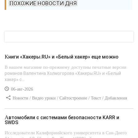
ПОХОЖИЕ НОВОСТИ ДНЯ
Книги «Хакеры.RU» и «Белый хакер» еще можно
В нашем магазине по-прежнему доступны печатные версии
романов Валентина Холмогорова «Хакеры.RU» и «Белый
хакер» с...
06-авг-2026
Новости / Видео уроки / Сайтостроение / Текст / Добавления
стилей
Автомобили с системами безопасности KARR и
SWDS
Исследователи Калифорнийского университета в Сан-Диего