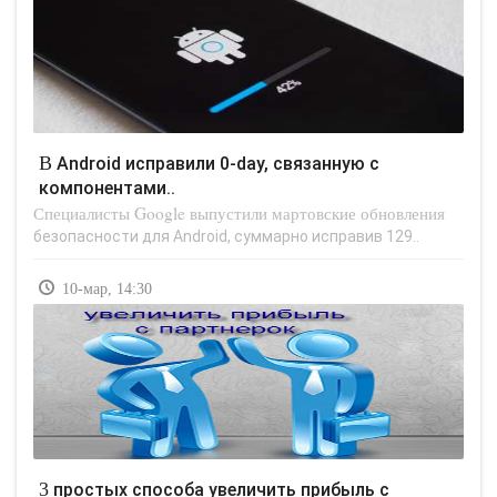
В Android исправили 0-day, связанную с
компонентами..
Специалисты Google выпустили мартовские обновления
безопасности для Android, суммарно исправив 129..
10-мар, 14:30
3 простых способа увеличить прибыль с