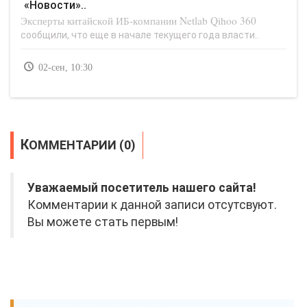
«Новости»..
Эксперты китайской ИБ-компании Netlab Qihoo 360
сообщили, что еще в начале текущего года власти..
02-сен, 10:30
КОММЕНТАРИИ (0)
Уважаемый посетитель нашего сайта!
Комментарии к данной записи отсутсвуют.
Вы можете стать первым!