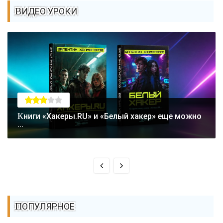
ВИДЕО УРОКИ
Книги «Хакеры.RU» и «Белый хакер» еще можно
...
ПОПУЛЯРНОЕ