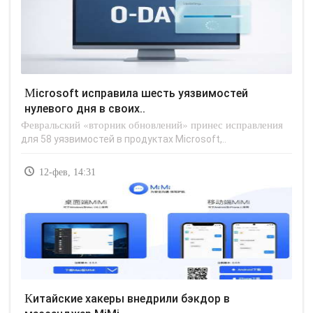
Microsoft исправила шесть уязвимостей
нулевого дня в своих..
Февральский «вторник обновлений» принес исправления
для 58 уязвимостей в продуктах Microsoft,..
12-фев, 14:31
Китайские хакеры внедрили бэкдор в