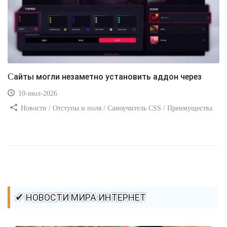
Сайты могли незаметно установить аддон через
10-июл-2026
Новости / Отступы и поля / Самоучитель CSS / Преимущества
стилей / Ссылки / Сайтостроение / Видео уроки / Добавления
стилей / Линии и рамки / Изображения / CSS3
✔ НОВОСТИ МИРА ИНТЕРНЕТ