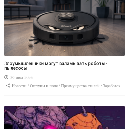
Злоумышленники могут взламывать роботы-
пылесосы
20-июл-2026
Новости / Отступы и поля / Преимущества стилей / Заработок
/ Изображения / Блог для вебмастеров / Текст / Цвет / Видео
уроки