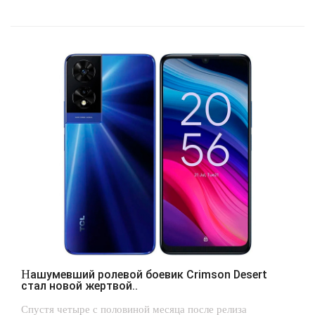
Нашумевший ролевой боевик Crimson Desert
стал новой жертвой..
Спустя четыре с половиной месяца после релиза