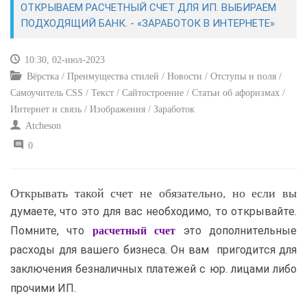
ОТКРЫВАЕМ РАСЧЕТНЫЙ СЧЕТ ДЛЯ ИП. ВЫБИРАЕМ
ПОДХОДЯЩИЙ БАНК. - «ЗАРАБОТОК В ИНТЕРНЕТЕ»
САЙТОСТРОЕНИЕ
10:30, 02-июл-2023
РЕМОНТ И СОВЕТЫ
Вёрстка / Преимущества стилей / Новости / Отступы и поля /
Самоучитель CSS / Текст / Сайтостроение / Статьи об афоризмах /
ИНТЕРНЕТ И СВЯЗЬ
Интернет и связь / Изображения / Заработок
Atcheson
УЧЕБНИК CSS
0
Открывать такой счет не обязательно, но если вы
думаете, что это для вас необходимо, то открывайте.
Помните, что
это дополнительные
расчетный счет
расходы для вашего бизнеса. Он вам пригодится для
заключения безналичных платежей с юр. лицами либо
прочими ИП.