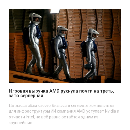
Игровая выручка AMD рухнула почти на треть,
зато серверная..
По масштабам своего бизнеса в сегменте компонентов
для инфраструктуры ИИ компания AMD уступает Nvidia и
отчасти Intel, но всё равно остаётся одним из
крупнейших...