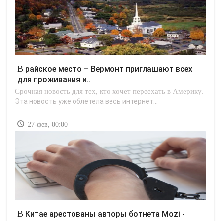
В райское место – Вермонт приглашают всех
для проживания и..
Срочная новость для тех, кто хочет переехать в Америку.
Эта новость уже облетела весь интернет...
27-фев, 00:00
В Китае арестованы авторы ботнета Mozi -