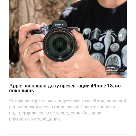
Apple раскрыла дату презентации iPhone 18, но
пока лишь..
Компания Apple начала подготовку к своей традиционной
сентябрьской презентации новых iPhone и косвенно
подтвердила сроки её проведения. Согласно
внутреннему сообщению...