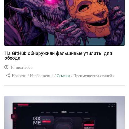
На GitHub обнаружили фальшивые утилиты для
обхода
16-июл-2026
Новости / Изображения /
Ссылки
/ Преимущества стилей /
Видео уроки