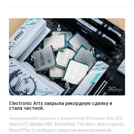
Electronic Arts закрыла рекордную сделку и
стала частной..
Американский издатель и разработчик Electronic Arts (EA
Sports FC, Madden NFL, Battlefield, The Sims, Apex Legends,
Mass Effect) сообщил о закрытии анонсированной...