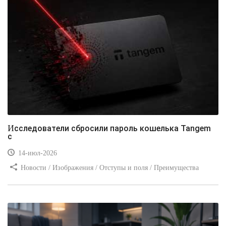
Исследователи сбросили пароль кошелька Tangem
с
14-июл-2026
Новости / Изображения / Отступы и поля / Преимущества
стилей / Линии и рамки / Заработок / Вёрстка / Видео уроки