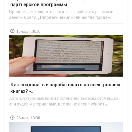
партнерской программы..
Продолжаем говорить о том как заработать реальные
деньги в сети. Для увеличения количества продаж..
15-мар, 10:30
Как создавать и зарабатывать на электронных
книгах? -..
Хоть электронные книги постепенно вытесняются видео
или аудио материалами, все же не стоит убирать..
28-ноя, 10:30