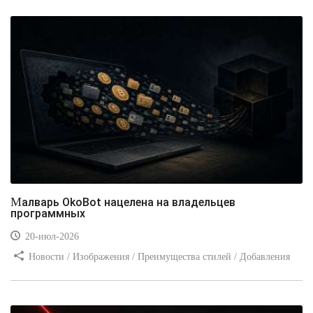
Малварь OkoBot нацелена на владельцев
программных
20-июл-2026
Новости / Изображения / Преимущества стилей / Добавления
стилей / Типы носителей / Самоучитель CSS / Линии и рамки /
Видео уроки / Заработок