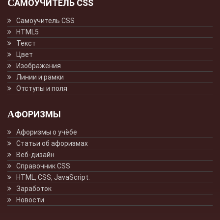
САМОУЧИТЕЛЬ CSS
Самоучитель CSS
HTML5
Текст
Цвет
Изображения
Линии и рамки
Отступы и поля
АФОРИЗМЫ
Афоризмы о учёбе
Статьи об афоризмах
Веб-дизайн
Справочник CSS
HTML, CSS, JavaScript.
Заработок
Новости