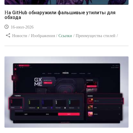
На GitHub обнаружили фальшивые утилиты для
обхода
16-июл-2026
Новости / Изображения /
Ссылки
/ Преимущества стилей /
Видео уроки