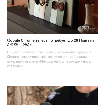
Google Chrome теперь потребует до 20 Гбайт на
диске — ради..
Google обновила справочную документацию браузера
Chrome и включила в неё технические требования для
локальной загрузки ИИ-моделей. Согласно данным, для
установки...