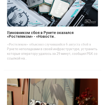
Виновником сбоя в Рунете оказался
«Ростелеком» - «Новости..
«Ростелеком» объяснил случившийся 6 августа сбой в
Рунете неполадками в своей инфраструктуре, устранить
которые оператору удалось за 29 минут, сообщил РБК со
ссылкой на...