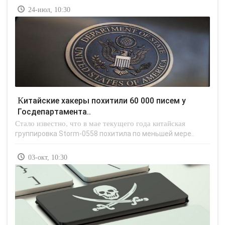
24-июл, 10:30
Китайские хакеры похитили 60 000 писем у
Госдепартамента..
Стало известно, что в мае текущего года китайская
группировка Storm-0558 похитила по меньшей мере..
03-окт, 10:30