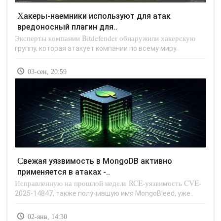
Хакеры-наемники используют для атак
вредоносный плагин для..
Эксперты компании Bitdefender обнаружили хакерскую
группу, которая атакует компании по всему миру..
03-сен, 20:59
Свежая уязвимость в MongoDB активно
применяется в атаках -..
Исправленную на прошлой неделе RCE-уязвимость CVE-
2025-14847, также получившую имя MongoBleed, уже..
02-янв, 14:30