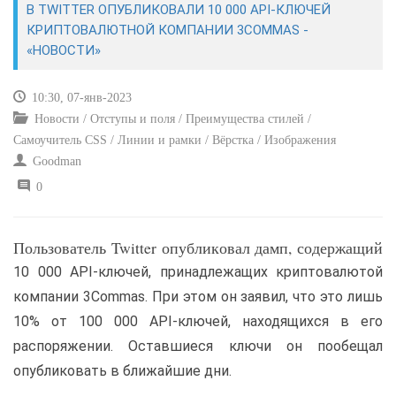
В TWITTER ОПУБЛИКОВАЛИ 10 000 API-КЛЮЧЕЙ
КРИПТОВАЛЮТНОЙ КОМПАНИИ 3COMMAS -
САЙТОСТРОЕНИЕ
«НОВОСТИ»
РЕМОНТ И СОВЕТЫ
10:30, 07-янв-2023
Новости / Отступы и поля / Преимущества стилей /
ИНТЕРНЕТ И СВЯЗЬ
Самоучитель CSS / Линии и рамки / Вёрстка / Изображения
Goodman
УЧЕБНИК CSS
0
Пользователь Twitter опубликовал дамп, содержащий
10 000 API-ключей, принадлежащих криптовалютой
компании 3Commas. При этом он заявил, что это лишь
10% от 100 000 API-ключей, находящихся в его
распоряжении. Оставшиеся ключи он пообещал
опубликовать в ближайшие дни.