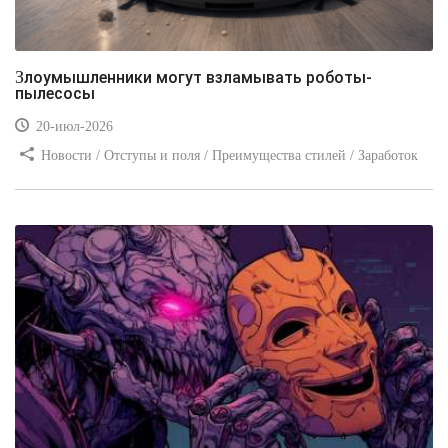
Злоумышленники могут взламывать роботы-
пылесосы
20-июл-2026
Новости / Отступы и поля / Преимущества стилей / Заработок
/ Изображения / Блог для вебмастеров / Текст / Цвет / Видео
уроки