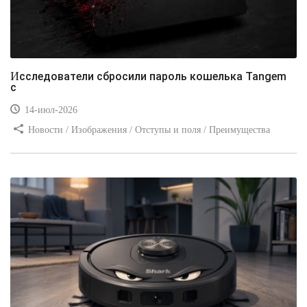
Исследователи сбросили пароль кошелька Tangem
с
14-июл-2026
Новости / Изображения / Отступы и поля / Преимущества
стилей / Линии и рамки / Заработок / Вёрстка / Видео уроки