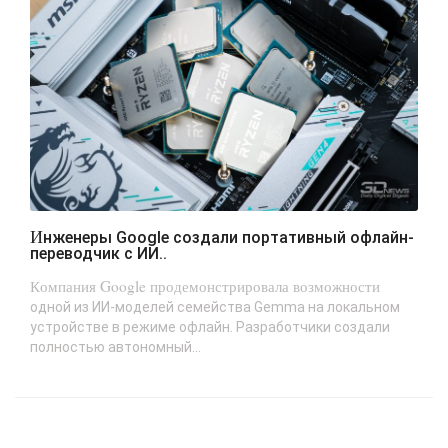
Инженеры Google создали портативный офлайн-
переводчик с ИИ..
Компания Google продемонстрировала возможности
одной из ИИ-моделей семейства Gemma на локальном
устройстве в режиме офлайн. Разработчики создали
полностью автономный...