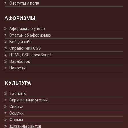
Отступы и поля
АФОРИЗМЫ
Афоризмы о учёбе
Статьи об афоризмах
Веб-дизайн
Справочник CSS
HTML, CSS, JavaScript.
Заработок
Новости
КУЛЬТУРА
Таблицы
Скруглённые уголки.
Списки
Ссылки
Формы
Дизайны сайтов