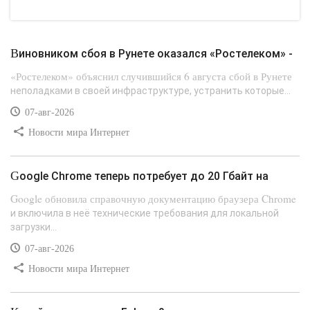
Виновником сбоя в Рунете оказался «Ростелеком» -
«Ростелеком» объяснил случившийся 6 августа сбой в Рунете
неполадками в своей инфраструктуре, устранить которые...
07-авг-2026
Новости мира Интернет
Google Chrome теперь потребует до 20 Гбайт на
Google обновила справочную документацию браузера Chrome
и включила в неё технические требования для локальной
загрузки...
07-авг-2026
Новости мира Интернет