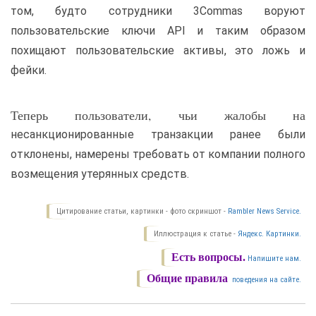
том, будто сотрудники 3Commas воруют
пользовательские ключи API и таким образом
похищают пользовательские активы, это ложь и
фейки.
Теперь пользователи, чьи жалобы на
несанкционированные транзакции ранее были
отклонены, намерены требовать от компании полного
возмещения утерянных средств.
Цитирование статьи, картинки - фото скриншот -
Rambler News Service.
Иллюстрация к статье -
Яндекс. Картинки.
Есть вопросы.
Напишите нам.
Общие правила
поведения на сайте.