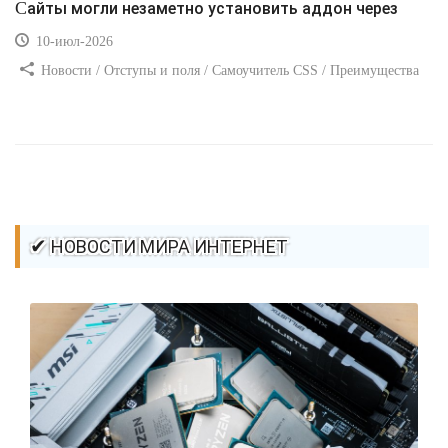
Сайты могли незаметно установить аддон через
10-июл-2026
Новости / Отступы и поля / Самоучитель CSS / Преимущества
стилей / Ссылки / Сайтостроение / Видео уроки / Добавления
стилей / Линии и рамки / Изображения / CSS3
✔ НОВОСТИ МИРА ИНТЕРНЕТ