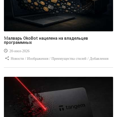
Малварь OkoBot нацелена на владельцев
программных
20-июл-2026
Новости / Изображения / Преимущества стилей / Добавления
стилей / Типы носителей / Самоучитель CSS / Линии и рамки /
Видео уроки / Заработок