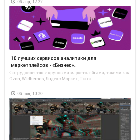
06-апр, 12:27
10 лучших сервисов аналитики для
маркетплейсов - «Бизнес»..
Сотрудничество с крупными маркетплейсами, такими как
Ozon, Wildberries, Яндекс.Маркет, Tiu.ru..
06-ноя, 10:30