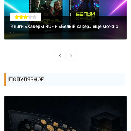
Книги «Хакеры.RU» и «Белый хакер» еще можно
...
ПОПУЛЯРНОЕ