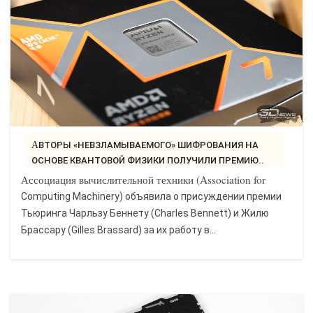
АВТОРЫ «НЕВЗЛАМЫВАЕМОГО» ШИФРОВАНИЯ НА
ОСНОВЕ КВАНТОВОЙ ФИЗИКИ ПОЛУЧИЛИ ПРЕМИЮ..
Ассоциация вычислительной техники (Association for
Computing Machinery) объявила о присуждении премии
Тьюринга Чарльзу Беннету (Charles Bennett) и Жилю
Брассару (Gilles Brassard) за их работу в...