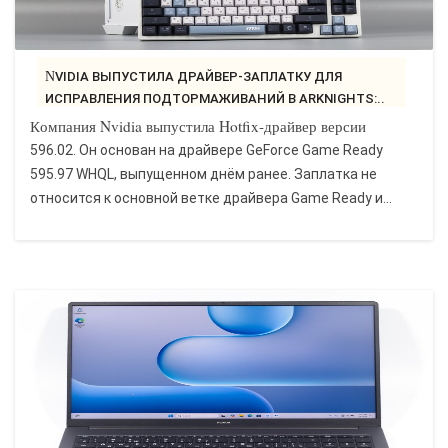
NVIDIA ВЫПУСТИЛА ДРАЙВЕР-ЗАПЛАТКУ ДЛЯ
ИСПРАВЛЕНИЯ ПОДТОРМАЖИВАНИЙ В ARKNIGHTS:..
Компания Nvidia выпустила Hotfix-драйвер версии
596.02. Он основан на драйвере GeForce Game Ready
595.97 WHQL, выпущенном днём ранее. Заплатка не
относится к основной ветке драйвера Game Ready и...