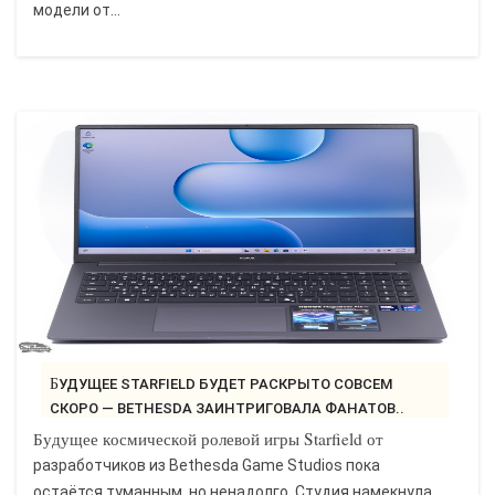
модели от...
БУДУЩЕЕ STARFIELD БУДЕТ РАСКРЫТО СОВСЕМ
СКОРО — BETHESDA ЗАИНТРИГОВАЛА ФАНАТОВ..
Будущее космической ролевой игры Starfield от
разработчиков из Bethesda Game Studios пока
остаётся туманным, но ненадолго. Студия намекнула