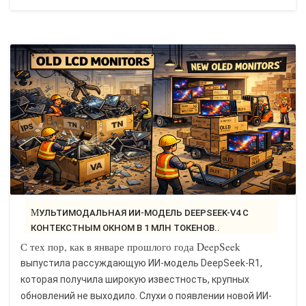
МУЛЬТИМОДАЛЬНАЯ ИИ-МОДЕЛЬ DEEPSEEK-V4 С
КОНТЕКСТНЫМ ОКНОМ В 1 МЛН ТОКЕНОВ..
С тех пор, как в январе прошлого года DeepSeek
выпустила рассуждающую ИИ-модель DeepSeek-R1,
которая получила широкую известность, крупных
обновлений не выходило. Слухи о появлении новой ИИ-