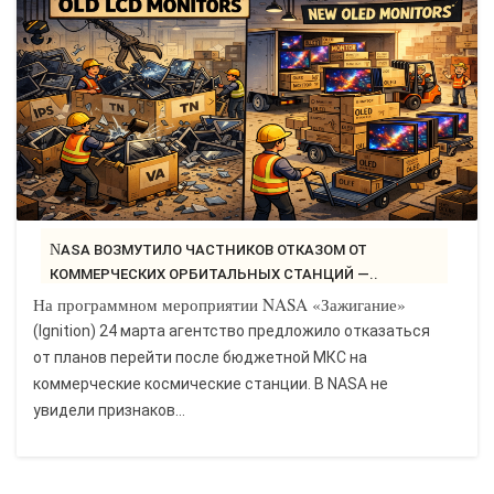
САЙТОСТРОЕНИЕ
РЕМОНТ И СОВЕТЫ
ИНТЕРНЕТ И СВЯЗЬ
УЧЕБНИК CSS
NASA ВОЗМУТИЛО ЧАСТНИКОВ ОТКАЗОМ ОТ
КОММЕРЧЕСКИХ ОРБИТАЛЬНЫХ СТАНЦИЙ —..
На программном мероприятии NASA «Зажигание»
(Ignition) 24 марта агентство предложило отказаться
от планов перейти после бюджетной МКС на
коммерческие космические станции. В NASA не
увидели признаков...