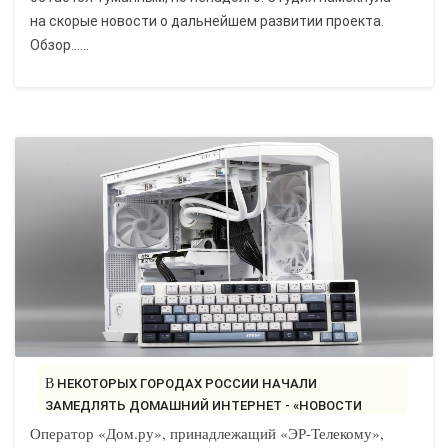
на скорые новости о дальнейшем развитии проекта.
Обзор......
В НЕКОТОРЫХ ГОРОДАХ РОССИИ НАЧАЛИ
ЗАМЕДЛЯТЬ ДОМАШНИЙ ИНТЕРНЕТ - «НОВОСТИ
СЕТИ»..
Оператор «Дом.ру», принадлежащий «ЭР-Телекому»,