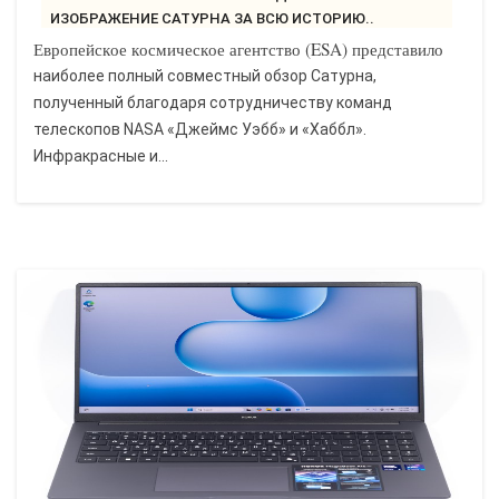
ИЗОБРАЖЕНИЕ САТУРНА ЗА ВСЮ ИСТОРИЮ..
Европейское космическое агентство (ESA) представило
наиболее полный совместный обзор Сатурна,
полученный благодаря сотрудничеству команд
телескопов NASA «Джеймс Уэбб» и «Хаббл».
Инфракрасные и...