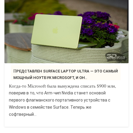
ПРЕДСТАВЛЕН SURFACE LAPTOP ULTRA — ЭТО САМЫЙ
МОЩНЫЙ НОУТБУК MICROSOFT, И ОН..
Когда-то Microsoft была вынуждена списать $900 млн,
поверив в то, что Arm-чип Nvidia станет основой
первого флагманского портативного устройства с
Windows в семействе Surface. Теперь же
софтверный...