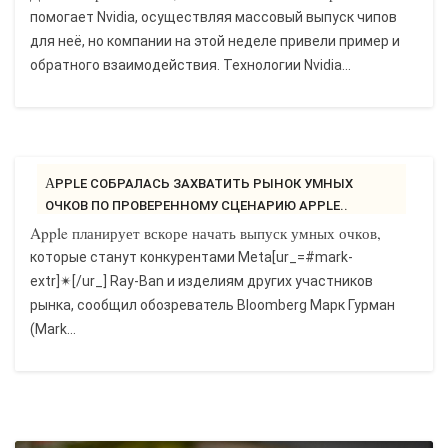
помогает Nvidia, осуществляя массовый выпуск чипов
для неё, но компании на этой неделе привели пример и
обратного взаимодействия. Технологии Nvidia...
APPLE СОБРАЛАСЬ ЗАХВАТИТЬ РЫНОК УМНЫХ
ОЧКОВ ПО ПРОВЕРЕННОМУ СЦЕНАРИЮ APPLE..
Apple планирует вскоре начать выпуск умных очков,
которые станут конкурентами Meta[ur_=#mark-
extr]✴[/ur_] Ray-Ban и изделиям других участников
рынка, сообщил обозреватель Bloomberg Марк Гурман
(Mark...