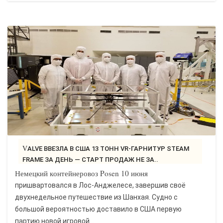
VALVE ВВЕЗЛА В США 13 ТОНН VR-ГАРНИТУР STEAM
FRAME ЗА ДЕНЬ — СТАРТ ПРОДАЖ НЕ ЗА..
Немецкий контейнеровоз Posen 10 июня
пришвартовался в Лос-Анджелесе, завершив своё
двухнедельное путешествие из Шанхая. Судно с
большой вероятностью доставило в США первую
партию новой игровой...