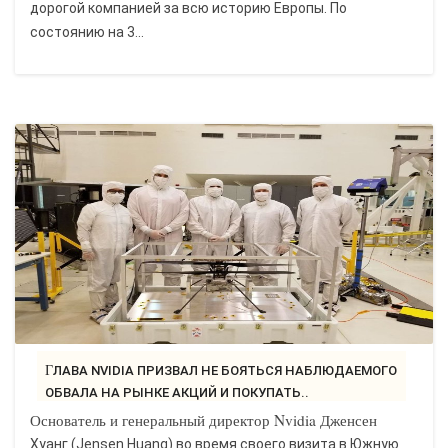
дорогой компанией за всю историю Европы. По
состоянию на 3...
ГЛАВА NVIDIA ПРИЗВАЛ НЕ БОЯТЬСЯ НАБЛЮДАЕМОГО
ОБВАЛА НА РЫНКЕ АКЦИЙ И ПОКУПАТЬ..
Основатель и генеральный директор Nvidia Дженсен
Хуанг (Jensen Huang) во время своего визита в Южную