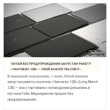
КИТАЙ БЕЗ ПРЕДУПРЕЖДЕНИЯ ЗАПУСТИЛ РАКЕТУ
«ЧАНЧЖЭН-12B» — СВОЙ АНАЛОГ FALCON 9 -..
В минувший понедельник, 1 июня, Китай впервые
запустил ракету-носитель «Чанчжэн-12B» (Long March
12B) — она стартовала с космодрома Цзюцюань в
пустыне Гоби. Мероприятие прошло без
предупреждения:...