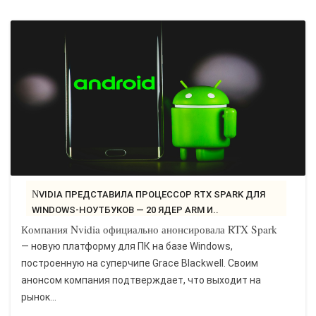
NVIDIA ПРЕДСТАВИЛА ПРОЦЕССОР RTX SPARK ДЛЯ
WINDOWS-НОУТБУКОВ — 20 ЯДЕР ARM И..
Компания Nvidia официально анонсировала RTX Spark
— новую платформу для ПК на базе Windows,
построенную на суперчипе Grace Blackwell. Своим
анонсом компания подтверждает, что выходит на
рынок...