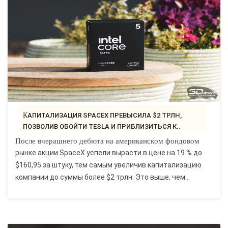
САЙТОСТРОЕНИЕ
РЕМОНТ И СОВЕТЫ
ИНТЕРНЕТ И СВЯЗЬ
УЧЕБНИК CSS
КАПИТАЛИЗАЦИЯ SPACEX ПРЕВЫСИЛА $2 ТРЛН,
ПОЗВОЛИВ ОБОЙТИ TESLA И ПРИБЛИЗИТЬСЯ К..
После вчерашнего дебюта на американском фондовом
рынке акции SpaceX успели вырасти в цене на 19 % до
$160,95 за штуку, тем самым увеличив капитализацию
компании до суммы более $2 трлн. Это выше, чем...