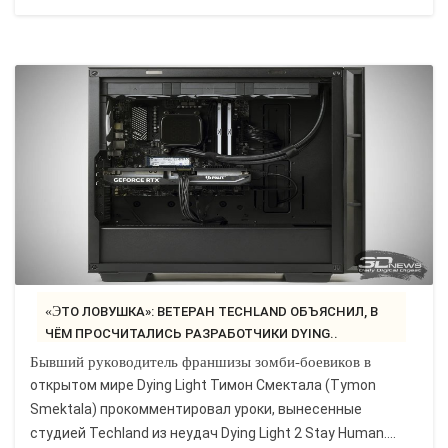
«ЭТО ЛОВУШКА»: ВЕТЕРАН TECHLAND ОБЪЯСНИЛ, В
ЧЁМ ПРОСЧИТАЛИСЬ РАЗРАБОТЧИКИ DYING..
Бывший руководитель франшизы зомби-боевиков в
открытом мире Dying Light Тимон Смектала (Tymon
Smektala) прокомментировал уроки, вынесенные
студией Techland из неудач Dying Light 2 Stay Human....