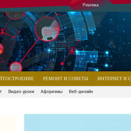
Рубрика
ЙТОСТРОЕНИЕ
РЕМОНТ И СОВЕТЫ
ИНТЕРНЕТ И 
т
Видео уроки
Афоризмы
Веб-дизайн