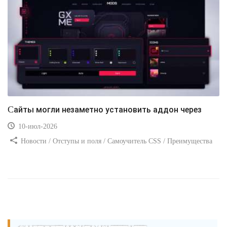
Сайты могли незаметно установить аддон через
10-июл-2026
Новости / Отступы и поля / Самоучитель CSS / Преимущества
стилей / Ссылки / Сайтостроение / Видео уроки / Добавления
стилей / Линии и рамки / Изображения / CSS3