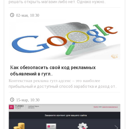
решать открыть магазин либо нет. Однако нужно..
02-мая, 10:30
Как обезопасить свой код рекламных
объявлений в гугл..
Контекстная реклама гугл адсенс – это наиболее
прибыльный и доступный способ заработка и доход от..
15-мар, 10:30