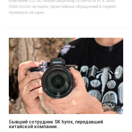
компании ZOTAC новую видеокарту GeForce RTX 5090
Solid после четырёх гарантийных обращений в сервис
примерно за один...
Бывший сотрудник SK hynix, передавший
китайской компании..