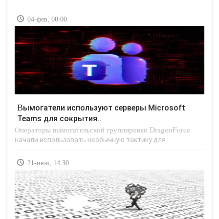
04-фев, 00:00
Вымогатели используют серверы Microsoft
Teams для сокрытия..
Операторы вымогательской группировки DragonForce
начали использовать необычную тактику для..
21-июн, 14:30