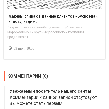
Хакеры сливают данные клиентов «Буквоеда»,
«Твое», «Едим..
Злоумышленники, пообещавшие опубликовать
информацию 12 крупных российских компаний,
продолжают..
09-июн, 10:30
КОММЕНТАРИИ (0)
Уважаемый посетитель нашего сайта!
Комментарии к данной записи отсутсвуют.
Вы можете стать первым!