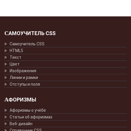
САМОУЧИТЕЛЬ CSS
Самоучитель CSS
HTML5
Текст
Цвет
Изображения
Линии и рамки
Отступы и поля
АФОРИЗМЫ
Афоризмы о учёбе
Статьи об афоризмах
Веб-дизайн
Справочник CSS