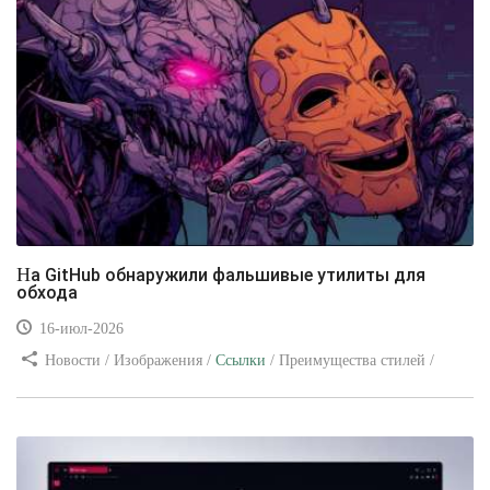
На GitHub обнаружили фальшивые утилиты для
обхода
16-июл-2026
Новости / Изображения /
Ссылки
/ Преимущества стилей /
Видео уроки