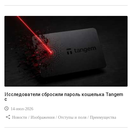
стилей / Типы носителей / Самоучитель CSS / Линии и рамки /
Видео уроки / Заработок
Исследователи сбросили пароль кошелька Tangem
с
14-июл-2026
Новости / Изображения / Отступы и поля / Преимущества
стилей / Линии и рамки / Заработок / Вёрстка / Видео уроки