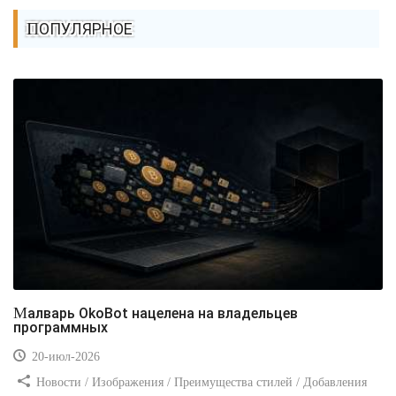
ПОПУЛЯРНОЕ
Малварь OkoBot нацелена на владельцев
программных
20-июл-2026
Новости / Изображения / Преимущества стилей / Добавления