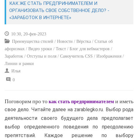
КАК ЖЕ СТАТЬ ПРЕДПРИНИМАТЕЛЕМ И
ОРГАНИЗОВАТЬ СВОЕ СОБСТВЕННОЕ ДЕЛО? -
САЙТОСТРОЕНИЕ
«ЗАРАБОТОК В ИНТЕРНЕТЕ»
РЕМОНТ И СОВЕТЫ
10:30, 20-фев-2023
Преимущества стилей / Новости / Вёрстка / Статьи об
ИНТЕРНЕТ И СВЯЗЬ
афоризмах / Видео уроки / Текст / Блог для вебмастеров /
Заработок / Отступы и поля / Самоучитель CSS / Изображения /
УЧЕБНИК CSS
Линии и рамки
Илья
0
Поговорим про то
и иметь
как стать предпринимателем
свое дело. Читайте далее на zarablegko.ru. Выбор рода
деятельности своего будущего дела предполагает
выбор определенного поведения по преодолению
препятствий. Каждое решение по выбору