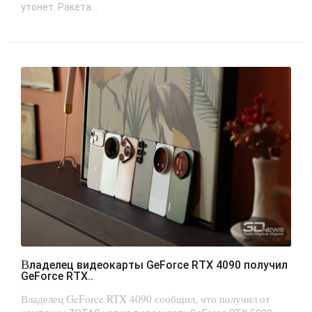
утонет. Ракета...
Владелец видеокарты GeForce RTX 4090 получил
GeForce RTX..
Владелец GeForce RTX 4090 сообщил, что получил от