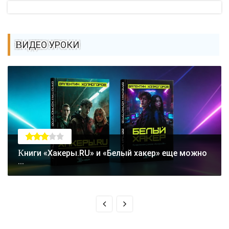
ВИДЕО УРОКИ
Книги «Хакеры.RU» и «Белый хакер» еще можно
...