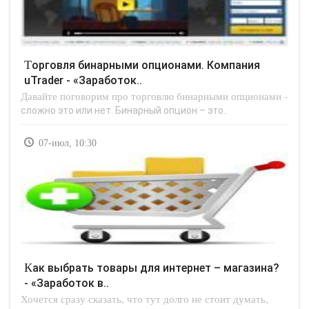
Торговля бинарными опционами. Компания
uTrader - «Заработок..
Давайте поговорим про торговлю бинарными опционами -
сложно это или нет. Бинарный опцион – это..
07-июл, 10:30
Как выбрать товары для интернет – магазина?
- «Заработок в..
Хочется сразу сказать, что тут долго не стоит думать,