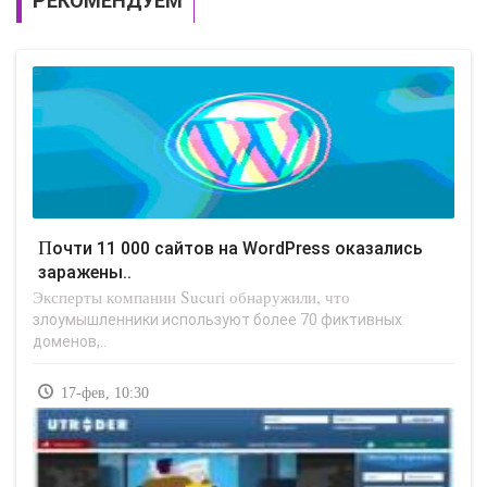
РЕКОМЕНДУЕМ
Почти 11 000 сайтов на WordPress оказались
заражены..
Эксперты компании Sucuri обнаружили, что
злоумышленники используют более 70 фиктивных
доменов,..
17-фев, 10:30