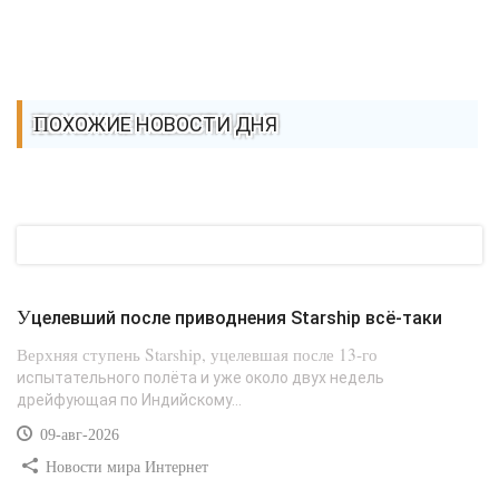
ПОХОЖИЕ НОВОСТИ ДНЯ
Уцелевший после приводнения Starship всё-таки
Верхняя ступень Starship, уцелевшая после 13-го
испытательного полёта и уже около двух недель
дрейфующая по Индийскому...
09-авг-2026
Новости мира Интернет