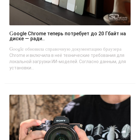
Google Chrome теперь потребует до 20 Гбайт на
диске — ради..
Google обновила справочную документацию браузера
Chrome и включила в неё технические требования для
локальной загрузки ИИ-моделей. Согласно данным, для
установки...