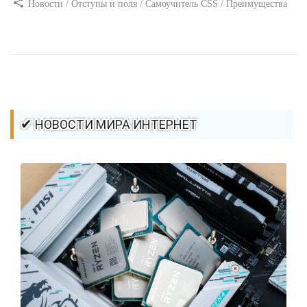
Новости / Отступы и поля / Самоучитель CSS / Преимущества
стилей / Ссылки / Сайтостроение / Видео уроки / Добавления
стилей / Линии и рамки / Изображения / CSS3
✔ НОВОСТИ МИРА ИНТЕРНЕТ