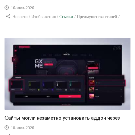
16-июл-2026
Новости / Изображения /
Ссылки
/ Преимущества стилей /
Видео уроки
Сайты могли незаметно установить аддон через
10-июл-2026