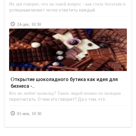
Не зря говорят, что на такой вопрос - как стать богатым и
успешным может четко ответить каждый..
24-дек, 10:30
Открытие шоколадного бутика как идея для
бизнеса -..
Кто не любит шоколад? Таких людей можно по пальцам
пересчитать. О чем это говорит? Да о том, что..
01-янв, 10:30