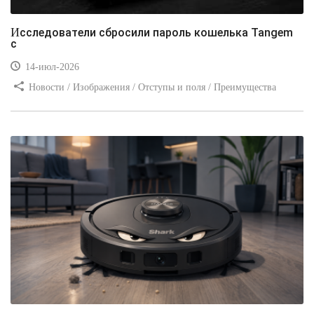
Исследователи сбросили пароль кошелька Tangem
с
14-июл-2026
Новости / Изображения / Отступы и поля / Преимущества
стилей / Линии и рамки / Заработок / Вёрстка / Видео уроки