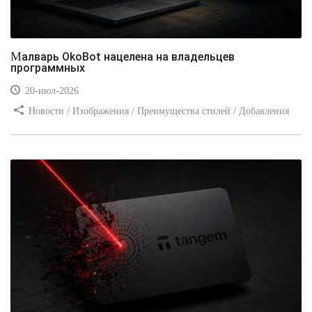
Малварь OkoBot нацелена на владельцев
программных
20-июл-2026
Новости / Изображения / Преимущества стилей / Добавления
стилей / Типы носителей / Самоучитель CSS / Линии и рамки /
Видео уроки / Заработок