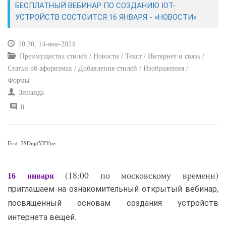
БЕСПЛАТНЫЙ ВЕБИНАР ПО СОЗДАНИЮ IOT-
УСТРОЙСТВ СОСТОИТСЯ 16 ЯНВАРЯ - «НОВОСТИ»
САЙТОСТРОЕНИЕ
10:30, 14-янв-2024
РЕМОНТ И СОВЕТЫ
Преимущества стилей / Новости / Текст / Интернет и связь /
Статьи об афоризмах / Добавления стилей / Изображения /
ИНТЕРНЕТ И СВЯЗЬ
Формы
Зинаида
УЧЕБНИК CSS
0
Erid: 2SDnjdYZYhe
(18:00 по московскому времени)
16 января
приглашаем на ознакомительный открытый вебинар,
посвященный основам создания устройств
интернета вещей.