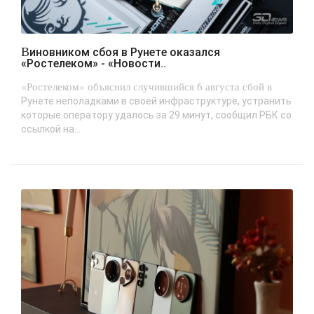
Виновником сбоя в Рунете оказался
«Ростелеком» - «Новости..
«Ростелеком» объяснил случившийся 6 августа сбой в
Рунете неполадками в своей инфраструктуре, устранить
которые оператору удалось за 29 минут, сообщил РБК со
ссылкой на...