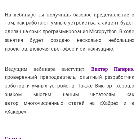
На вебинаре ты получишь базовое пред­став­ление о
том, как работа­ют умные устрой­ства, а акцент будет
сделан на язык программирования Micropython. В ходе
занятия будет создано несколько небольших
проектов, включая светофор и сигнализацию.
Ведущим вебинара выступит
,
Вик­тор Паперно
проверенный преподаватель, опытный разработчик
роботов и умных устройств. Также Виктор хорошо
знаком многим нашим читателям как
автор многочисленных статей на «Хабре» и в
«Хакере».
Статьи