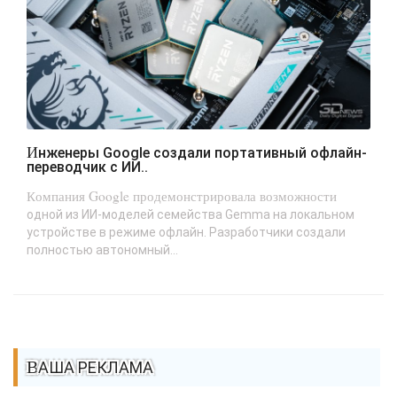
Инженеры Google создали портативный офлайн-
переводчик с ИИ..
Компания Google продемонстрировала возможности
одной из ИИ-моделей семейства Gemma на локальном
устройстве в режиме офлайн. Разработчики создали
полностью автономный...
ВАША РЕКЛАМА