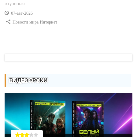
ступенью...
07-авг-2026
Новости мира Интернет
ВИДЕО УРОКИ