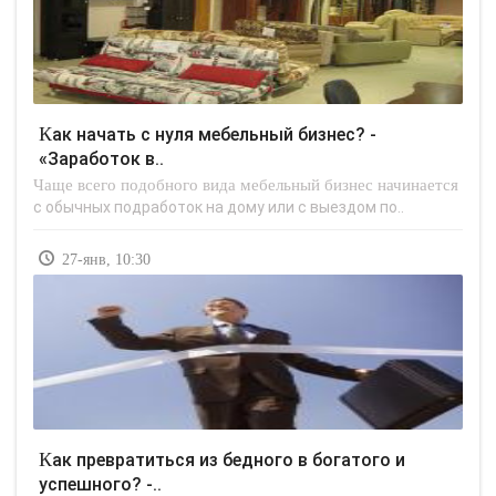
Как начать с нуля мебельный бизнес? -
«Заработок в..
Чаще всего подобного вида мебельный бизнес начинается
с обычных подработок на дому или с выездом по..
27-янв, 10:30
Как превратиться из бедного в богатого и
успешного? -..