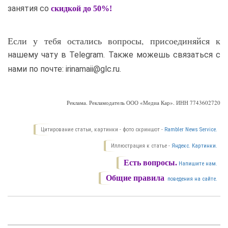
занятия со
скидкой до 50%!
Если у тебя остались вопросы, присоединяйся к
нашему чату в Telegram. Также можешь связаться с
нами по почте: irinamaii@glc.ru.
Реклама. Рекламодатель ООО «Медиа Кар». ИНН 7743602720
Цитирование статьи, картинки - фото скриншот -
Rambler News Service.
Иллюстрация к статье -
Яндекс. Картинки.
Есть вопросы.
Напишите нам.
Общие правила
поведения на сайте.