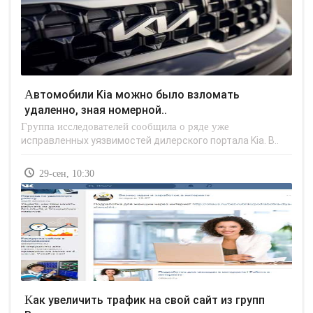
Автомобили Kia можно было взломать
удаленно, зная номерной..
Группа исследователей сообщила о ряде уже
исправленных уязвимостей дилерского портала Kia. В..
29-сен, 10:30
Как увеличить трафик на свой сайт из групп