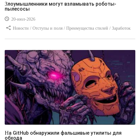
Злоумышленники могут взламывать роботы-
пылесосы
20-июл-2026
Новости / Отступы и поля / Преимущества стилей / Заработок
/ Изображения / Блог для вебмастеров / Текст / Цвет / Видео
уроки
На GitHub обнаружили фальшивые утилиты для
обхода