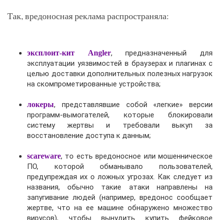
Так, вредоносная реклама распространяла:
эксплоит-кит Angler
, предназначенный для
эксплуатации уязвимостей в браузерах и плагинах с
целью доставки дополнительных полезных нагрузок
на скомпрометированные устройства;
локеры
, представлявшие собой «легкие» версии
программ-вымогателей, которые блокировали
систему жертвы и требовали выкуп за
восстановление доступа к данным;
scareware
, то есть вредоносное или мошенническое
ПО, которой обманывало пользователей,
предупреждая их о ложных угрозах. Как следует из
названия, обычно такие атаки направлены на
запугивание людей (например, вредонос сообщает
жертве, что на ее машине обнаружено множество
вирусов), чтобы вынудить купить фейковое