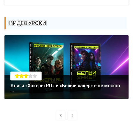
ВИДЕО УРОКИ
Книги «Хакеры.RU» и «Белый хакер» еще можно
...