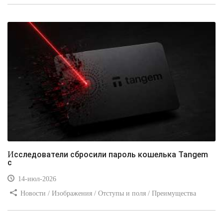
Видео уроки / Заработок
Исследователи сбросили пароль кошелька Tangem
с
14-июл-2026
Новости / Изображения / Отступы и поля / Преимущества
стилей / Линии и рамки / Заработок / Вёрстка / Видео уроки