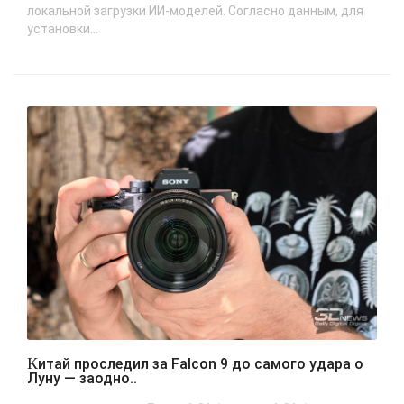
локальной загрузки ИИ-моделей. Согласно данным, для
установки...
Китай проследил за Falcon 9 до самого удара о
Луну — заодно..