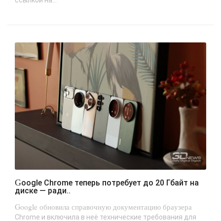
Google Chrome теперь потребует до 20 Гбайт на
диске — ради..
Google обновила справочную документацию браузера
Chrome и включила в неё технические требования для