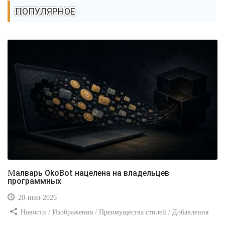
ПОПУЛЯРНОЕ
Малварь OkoBot нацелена на владельцев
программных
20-июл-2026
Новости / Изображения / Преимущества стилей / Добавления
стилей / Типы носителей / Самоучитель CSS / Линии и рамки /