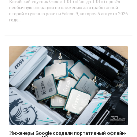
Китайский спутник Gande-1 01 («Ганьдэ-1 01») провёл
необычную операцию по слежению за отработанной
второй ступенью ракеты Falcon 9, которая 5 августа 2026
года...
Инженеры Google создали портативный офлайн-