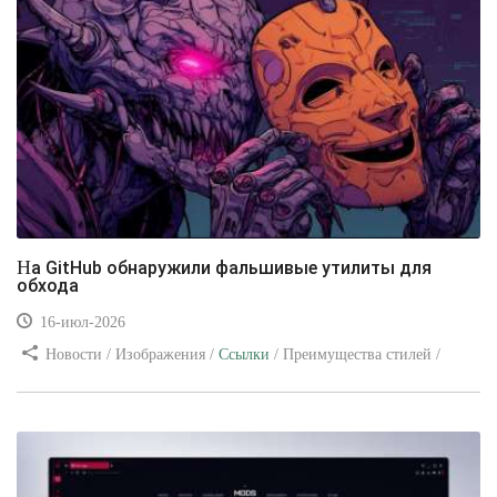
На GitHub обнаружили фальшивые утилиты для
обхода
16-июл-2026
Новости / Изображения /
Ссылки
/ Преимущества стилей /
Видео уроки