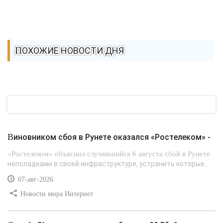
ПОХОЖИЕ НОВОСТИ ДНЯ
Виновником сбоя в Рунете оказался «Ростелеком» -
«Ростелеком» объяснил случившийся 6 августа сбой в Рунете
неполадками в своей инфраструктуре, устранить которые...
07-авг-2026
Новости мира Интернет