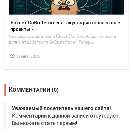
Ботнет GoBruteforcer атакует криптовалютные
проекты -..
Специалисты компании Check Point сообщили о новой
волне атак ботнета GoBruteforcer. Теперь..
17-янв, 14:30
КОММЕНТАРИИ (0)
Уважаемый посетитель нашего сайта!
Комментарии к данной записи отсутсвуют.
Вы можете стать первым!