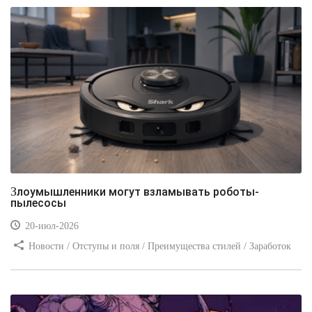
Злоумышленники могут взламывать роботы-
пылесосы
20-июл-2026
Новости / Отступы и поля / Преимущества стилей / Заработок
/ Изображения / Блог для вебмастеров / Текст / Цвет / Видео
уроки