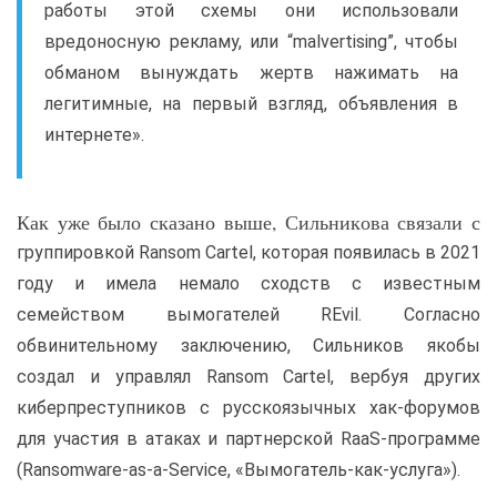
работы этой схемы они использовали
вредоносную рекламу, или “malvertising”, чтобы
обманом вынуждать жертв нажимать на
легитимные, на первый взгляд, объявления в
интернете».
Как уже было сказано выше, Сильникова связали с
группировкой Ransom Cartel, которая появилась в 2021
году и имела немало сходств с известным
семейством вымогателей REvil. Согласно
обвинительному заключению, Сильников якобы
создал и управлял Ransom Cartel, вербуя других
киберпреступников с русскоязычных хак-форумов
для участия в атаках и партнерской RaaS-программе
(Ransomware-as-a-Service, «Вымогатель-как-услуга»).