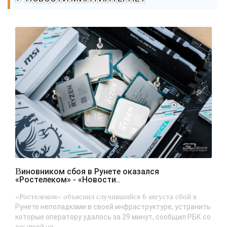
Виновником сбоя в Рунете оказался
«Ростелеком» - «Новости..
«Ростелеком» объяснил случившийся 6 августа сбой в
Рунете неполадками в своей инфраструктуре, устранить
которые оператору удалось за 29 минут, сообщил РБК со
ссылкой на...