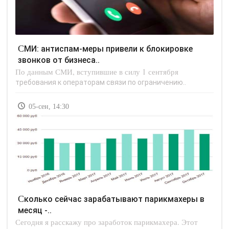
СМИ: антиспам-меры привели к блокировке
звонков от бизнеса..
По данным СМИ, вступившие в силу 1 сентября
требования к операторам связи по ограничению..
05-сен, 14:30
Сколько сейчас зарабатывают парикмахеры в
месяц -..
Сегодня я расскажу про заработок парикмахера. Этот