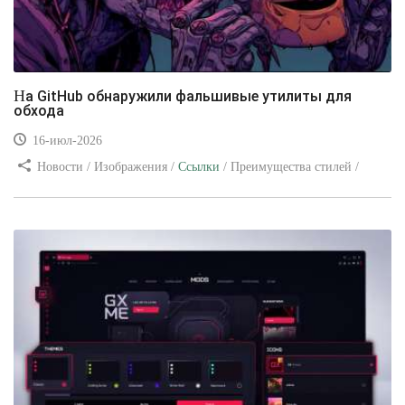
На GitHub обнаружили фальшивые утилиты для
обхода
16-июл-2026
Новости / Изображения /
Ссылки
/ Преимущества стилей /
Видео уроки