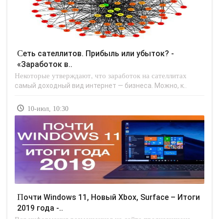
Сеть сателлитов. Прибыль или убыток? -
«Заработок в..
Некоторые утверждают, что заработок на сателлитах
самый доходный вид интернет — бизнеса. Можно, к..
10-июл, 10:30
Почти Windows 11, Новый Xbox, Surface – Итоги
2019 года -..