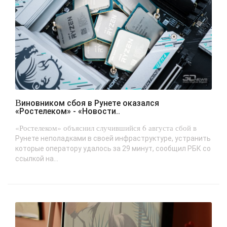
Виновником сбоя в Рунете оказался
«Ростелеком» - «Новости..
«Ростелеком» объяснил случившийся 6 августа сбой в
Рунете неполадками в своей инфраструктуре, устранить
которые оператору удалось за 29 минут, сообщил РБК со
ссылкой на...