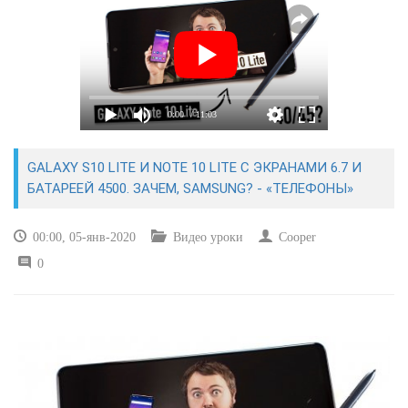
САЙТОСТРОЕНИЕ
РЕМОНТ И СОВЕТЫ
0:00
/ 11:03
ИНТЕРНЕТ И СВЯЗЬ
GALAXY S10 LITE И NOTE 10 LITE С ЭКРАНАМИ 6.7 И
УЧЕБНИК CSS
БАТАРЕЕЙ 4500. ЗАЧЕМ, SAMSUNG? - «ТЕЛЕФОНЫ»
00:00, 05-янв-2020
Видео уроки
Cooper
0