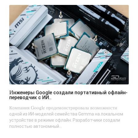
Инженеры Google создали портативный офлайн-
переводчик с ИИ..
Компания Google продемонстрировала возможности
одной из ИИ-моделей семейства Gemma на локальном
устройстве в режиме офлайн. Разработчики создали
полностью автономный...