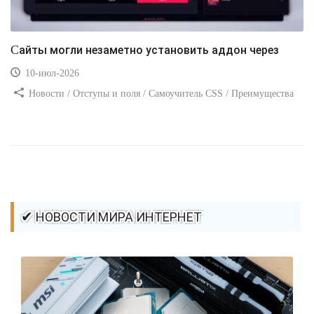
Сайты могли незаметно установить аддон через
10-июл-2026
Новости / Отступы и поля / Самоучитель CSS / Преимущества
стилей / Ссылки / Сайтостроение / Видео уроки / Добавления
стилей / Линии и рамки / Изображения / CSS3
✔ НОВОСТИ МИРА ИНТЕРНЕТ