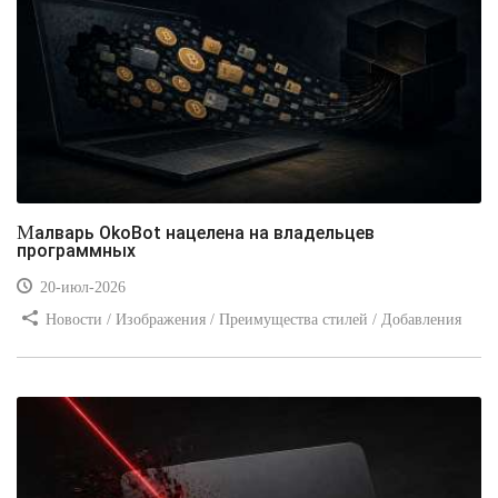
Малварь OkoBot нацелена на владельцев
программных
20-июл-2026
Новости / Изображения / Преимущества стилей / Добавления
стилей / Типы носителей / Самоучитель CSS / Линии и рамки /
Видео уроки / Заработок