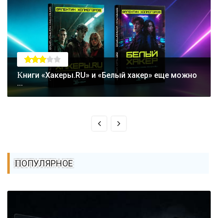
Книги «Хакеры.RU» и «Белый хакер» еще можно
...
ПОПУЛЯРНОЕ