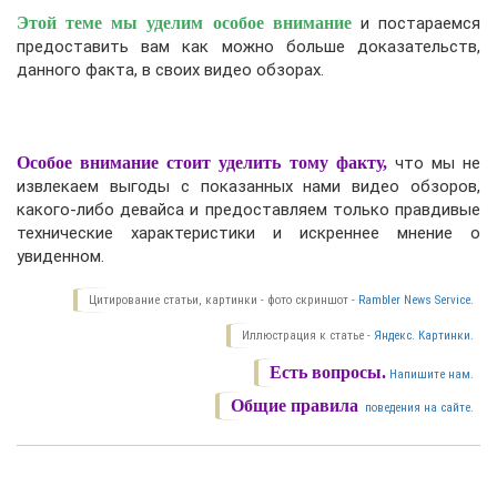
Этой теме мы уделим особое внимание
и постараемся
предоставить вам как можно больше доказательств,
данного факта, в своих видео обзорах.
Особое внимание стоит уделить тому факту,
что мы не
извлекаем выгоды с показанных нами видео обзоров,
какого-либо девайса и предоставляем только правдивые
технические характеристики и искреннее мнение о
увиденном.
Цитирование статьи, картинки - фото скриншот -
Rambler News Service.
Иллюстрация к статье -
Яндекс. Картинки.
Есть вопросы.
Напишите нам.
Общие правила
поведения на сайте.