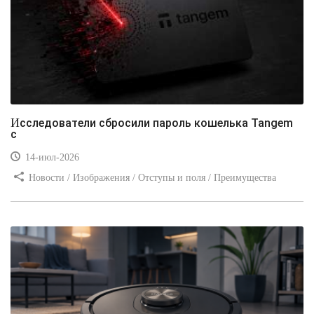
Исследователи сбросили пароль кошелька Tangem
с
14-июл-2026
Новости / Изображения / Отступы и поля / Преимущества
стилей / Линии и рамки / Заработок / Вёрстка / Видео уроки