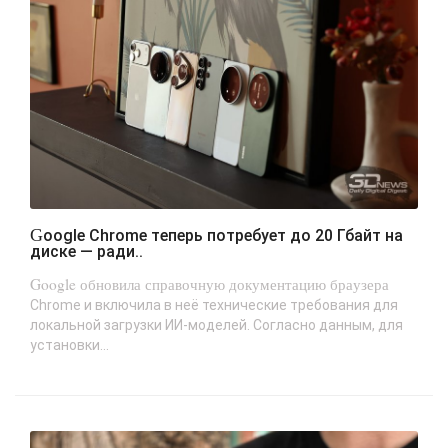
Google Chrome теперь потребует до 20 Гбайт на
диске — ради..
Google обновила справочную документацию браузера
Chrome и включила в неё технические требования для
локальной загрузки ИИ-моделей. Согласно данным, для
установки...