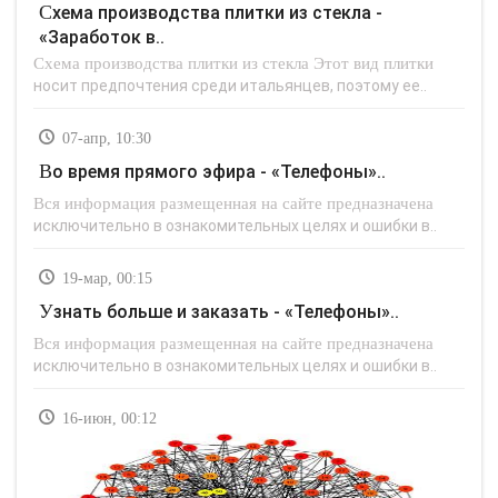
Схема производства плитки из стекла -
«Заработок в..
Схема производства плитки из стекла Этот вид плитки
носит предпочтения среди итальянцев, поэтому ее..
07-апр, 10:30
Во время прямого эфира - «Телефоны»..
Вся информация размещенная на сайте предназначена
исключительно в ознакомительных целях и ошибки в..
19-мар, 00:15
Узнать больше и заказать - «Телефоны»..
Вся информация размещенная на сайте предназначена
исключительно в ознакомительных целях и ошибки в..
16-июн, 00:12