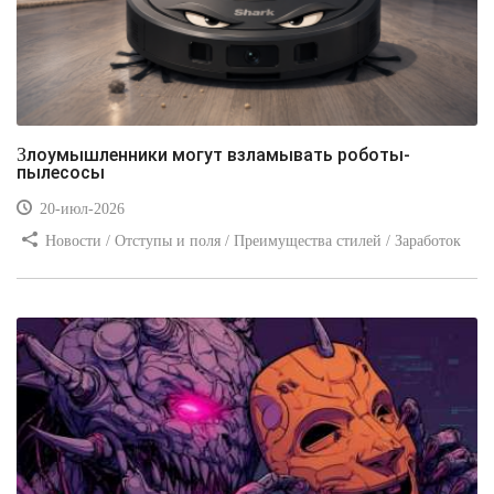
Злоумышленники могут взламывать роботы-
пылесосы
20-июл-2026
Новости / Отступы и поля / Преимущества стилей / Заработок
/ Изображения / Блог для вебмастеров / Текст / Цвет / Видео
уроки