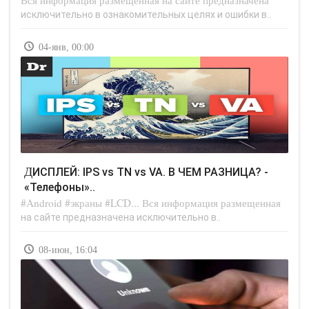
Вся информация размещенная на сайте предназначена
исключительно в ознакомительных целях и ошибки в..
04-янв, 00:00
ДИСПЛЕЙ: IPS vs TN vs VA. В ЧЕМ РАЗНИЦА? -
«Телефоны»..
#Android #экраны #LCD... Вся информация размещенная
на сайте предназначена исключительно в..
08-июн, 16:04