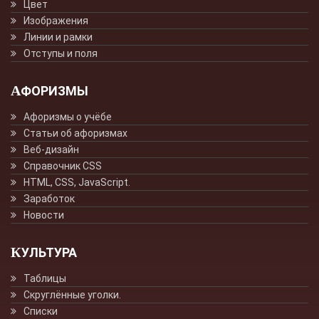
Цвет
Изображения
Линии и рамки
Отступы и поля
АФОРИЗМЫ
Афоризмы о учёбе
Статьи об афоризмах
Веб-дизайн
Справочник CSS
HTML, CSS, JavaScript.
Заработок
Новости
КУЛЬТУРА
Таблицы
Скруглённые уголки.
Списки