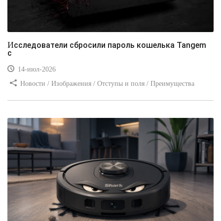
Исследователи сбросили пароль кошелька Tangem
с
14-июл-2026
Новости / Изображения / Отступы и поля / Преимущества
стилей / Линии и рамки / Заработок / Вёрстка / Видео уроки