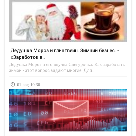
Дедушка Мороз и глинтвейн. Зимний бизнес. -
«Заработок в..
Дедушка Мороз и его внучка Снегурочка. Как заработать
зимой - этот вопрос задают многие. Для..
01-авг, 10:30