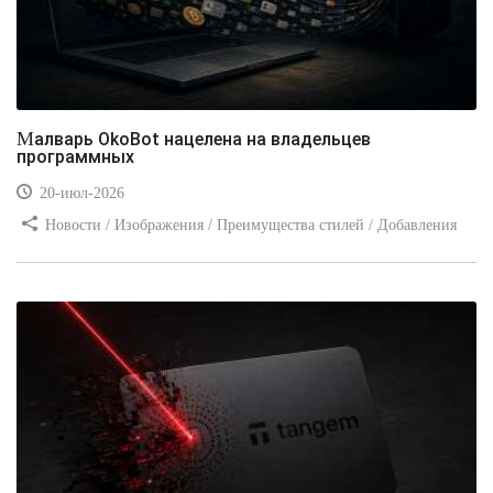
Малварь OkoBot нацелена на владельцев
программных
20-июл-2026
Новости / Изображения / Преимущества стилей / Добавления
стилей / Типы носителей / Самоучитель CSS / Линии и рамки /
Видео уроки / Заработок