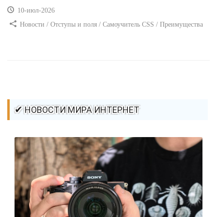
10-июл-2026
Новости / Отступы и поля / Самоучитель CSS / Преимущества
стилей / Ссылки / Сайтостроение / Видео уроки / Добавления
стилей / Линии и рамки / Изображения / CSS3
✔ НОВОСТИ МИРА ИНТЕРНЕТ