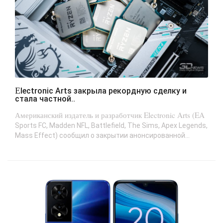
Electronic Arts закрыла рекордную сделку и
стала частной..
Американский издатель и разработчик Electronic Arts (EA
Sports FC, Madden NFL, Battlefield, The Sims, Apex Legends,
Mass Effect) сообщил о закрытии анонсированной...