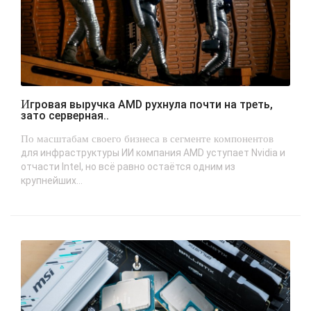
Игровая выручка AMD рухнула почти на треть,
зато серверная..
По масштабам своего бизнеса в сегменте компонентов
для инфраструктуры ИИ компания AMD уступает Nvidia и
отчасти Intel, но всё равно остаётся одним из
крупнейших...