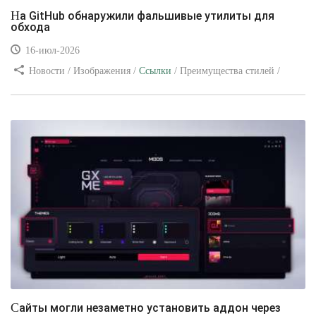
На GitHub обнаружили фальшивые утилиты для
обхода
16-июл-2026
Новости / Изображения /
Ссылки
/ Преимущества стилей /
Видео уроки
Сайты могли незаметно установить аддон через