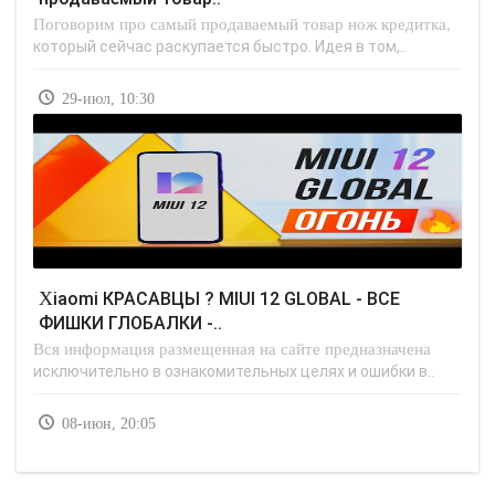
Поговорим про самый продаваемый товар нож кредитка,
который сейчас раскупается быстро. Идея в том,..
29-июл, 10:30
Xiaomi КРАСАВЦЫ ? MIUI 12 GLOBAL - ВСЕ
ФИШКИ ГЛОБАЛКИ -..
Вся информация размещенная на сайте предназначена
исключительно в ознакомительных целях и ошибки в..
08-июн, 20:05