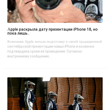
Apple раскрыла дату презентации iPhone 18, но
пока лишь..
Компания Apple начала подготовку к своей традиционной
сентябрьской презентации новых iPhone и косвенно
подтвердила сроки её проведения. Согласно
внутреннему сообщению...