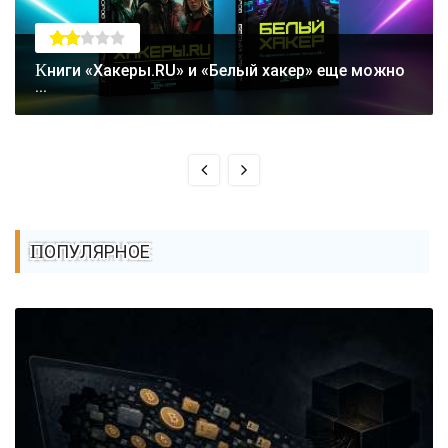
Книги «Хакеры.RU» и «Белый хакер» еще можно
...
ПОПУЛЯРНОЕ