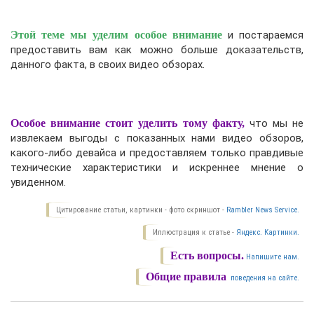
Этой теме мы уделим особое внимание
и постараемся
предоставить вам как можно больше доказательств,
данного факта, в своих видео обзорах.
Особое внимание стоит уделить тому факту,
что мы не
извлекаем выгоды с показанных нами видео обзоров,
какого-либо девайса и предоставляем только правдивые
технические характеристики и искреннее мнение о
увиденном.
Цитирование статьи, картинки - фото скриншот -
Rambler News Service.
Иллюстрация к статье -
Яндекс. Картинки.
Есть вопросы.
Напишите нам.
Общие правила
поведения на сайте.