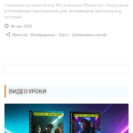
Специалисты норвежской ИБ-компании Mnemonic обнаружили
в популярных приложениях для телевизоров Samsung код,
который...
06-авг-2026
Новости / Изображения / Текст / Добавления стилей /
Преимущества стилей / Самоучитель CSS
ВИДЕО УРОКИ