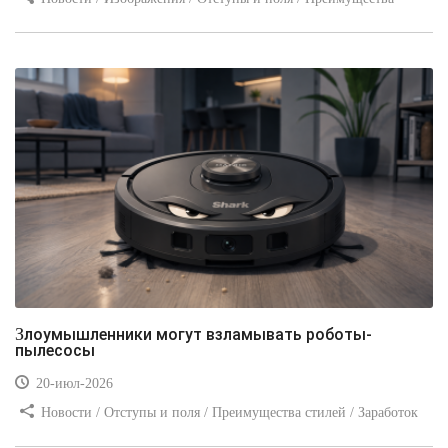
стилей / Линии и рамки / Заработок / Вёрстка / Видео уроки
Злоумышленники могут взламывать роботы-
пылесосы
20-июл-2026
Новости / Отступы и поля / Преимущества стилей / Заработок
/ Изображения / Блог для вебмастеров / Текст / Цвет / Видео