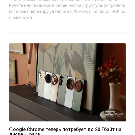
Рунете неполадками в своей инфраструктуре, устранить
которые оператору удалось за 29 минут, сообщил РБК со
ссылкой на...
Google Chrome теперь потребует до 20 Гбайт на
диске — ради..