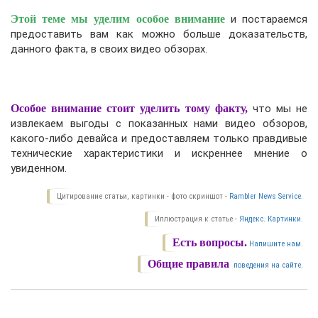
Этой теме мы уделим особое внимание
и постараемся
предоставить вам как можно больше доказательств,
данного факта, в своих видео обзорах.
Особое внимание стоит уделить тому факту,
что мы не
извлекаем выгоды с показанных нами видео обзоров,
какого-либо девайса и предоставляем только правдивые
технические характеристики и искреннее мнение о
увиденном.
Цитирование статьи, картинки - фото скриншот -
Rambler News Service.
Иллюстрация к статье -
Яндекс. Картинки.
Есть вопросы.
Напишите нам.
Общие правила
поведения на сайте.