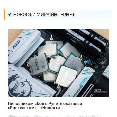
✔ НОВОСТИ МИРА ИНТЕРНЕТ
Виновником сбоя в Рунете оказался
«Ростелеком» - «Новости..
«Ростелеком» объяснил случившийся 6 августа сбой в