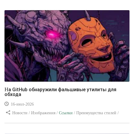
уроки
На GitHub обнаружили фальшивые утилиты для
обхода
16-июл-2026
Новости / Изображения /
Ссылки
/ Преимущества стилей /
Видео уроки