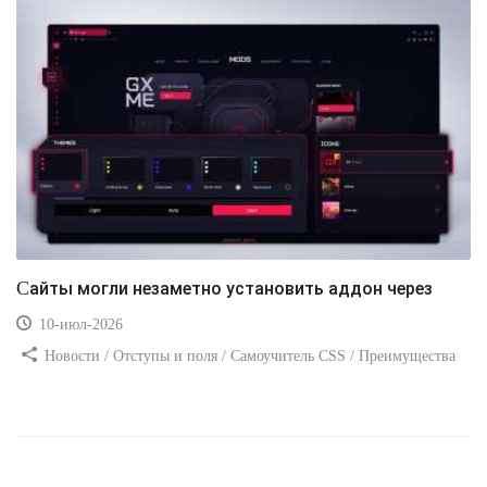
Сайты могли незаметно установить аддон через
10-июл-2026
Новости / Отступы и поля / Самоучитель CSS / Преимущества
стилей / Ссылки / Сайтостроение / Видео уроки / Добавления
стилей / Линии и рамки / Изображения / CSS3