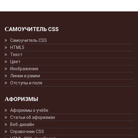
САМОУЧИТЕЛЬ CSS
Самоучитель CSS
HTML5
Текст
Цвет
Изображения
Линии и рамки
Отступы и поля
АФОРИЗМЫ
Афоризмы о учёбе
Статьи об афоризмах
Веб-дизайн
Справочник CSS