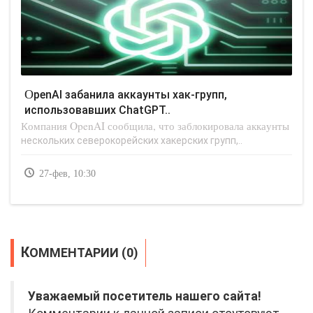
OpenAI забанила аккаунты хак-групп,
использовавших ChatGPT..
Компания OpenAI сообщила, что заблокировала аккаунты
нескольких северокорейских хакерских групп,..
27-фев, 10:30
КОММЕНТАРИИ (0)
Уважаемый посетитель нашего сайта!