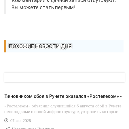
Комментарии к данной записи отсутсвуют.
Вы можете стать первым!
ПОХОЖИЕ НОВОСТИ ДНЯ
Виновником сбоя в Рунете оказался «Ростелеком» -
«Ростелеком» объяснил случившийся 6 августа сбой в Рунете
неполадками в своей инфраструктуре, устранить которые...
07-авг-2026