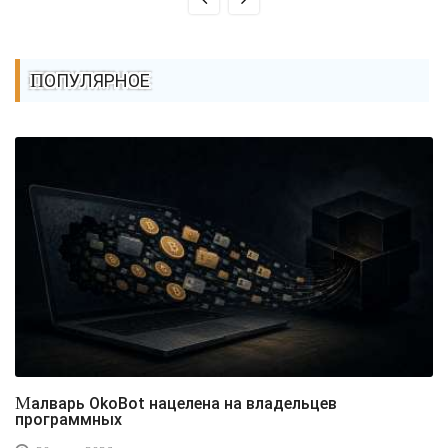
ПОПУЛЯРНОЕ
Малварь OkoBot нацелена на владельцев
программных