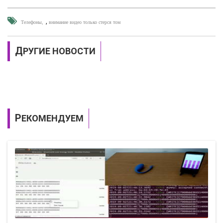
,
Телефоны
внимание видео только стерся том
ДРУГИЕ НОВОСТИ
РЕКОМЕНДУЕМ