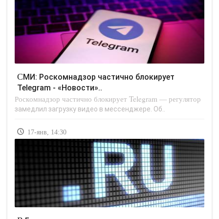
СМИ: Роскомнадзор частично блокирует
Telegram - «Новости»..
Роскомнадзор частично блокирует Telegram — регулятор
замедлил загрузку видео в мессенджере. Об..
17-янв, 14:30