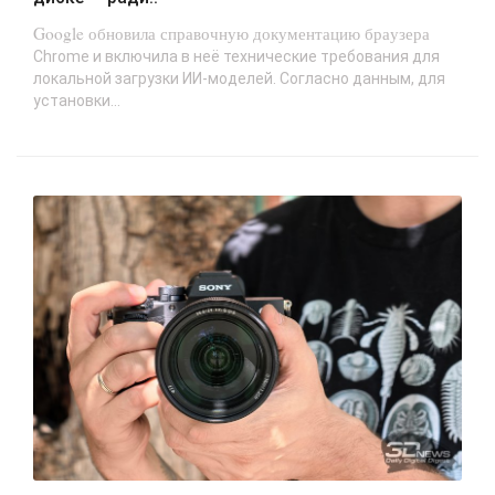
Google обновила справочную документацию браузера
Chrome и включила в неё технические требования для
локальной загрузки ИИ-моделей. Согласно данным, для
установки...