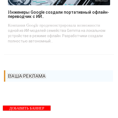
Инженеры Google создали портативный офлайн-
переводчик с ИИ..
Компания Google продемонстрировала возможности
одной из ИИ-моделей семейства Gemma на локальном
устройстве в режиме офлайн. Разработчики создали
полностью автономный...
ВАША РЕКЛАМА
ДОБАВИТЬ БАННЕР