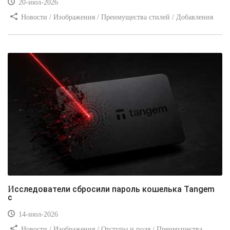
20-июл-2026
Новости / Изображения / Преимущества стилей / Добавления
стилей / Типы носителей / Самоучитель CSS / Линии и рамки /
Видео уроки / Заработок
Исследователи сбросили пароль кошелька Tangem
с
14-июл-2026
Новости / Изображения / Отступы и поля / Преимущества