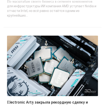
По масштабам своего бизнеса в сегменте компонентов
для инфраструктуры ИИ компания AMD уступает Nvidia и
отчасти Intel, но всё равно остаётся одним из
крупнейших...
Electronic Arts закрыла рекордную сделку и