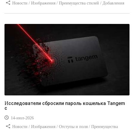
Новости / Изображения / Преимущества стилей / Добавления
стилей / Типы носителей / Самоучитель CSS / Линии и рамки /
Видео уроки / Заработок
Исследователи сбросили пароль кошелька Tangem
с
14-июл-2026
Новости / Изображения / Отступы и поля / Преимущества
стилей / Линии и рамки / Заработок / Вёрстка / Видео уроки