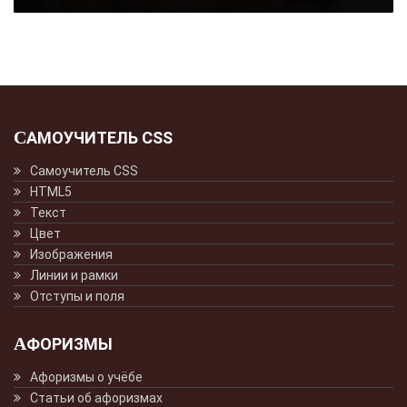
САМОУЧИТЕЛЬ CSS
Самоучитель CSS
HTML5
Текст
Цвет
Изображения
Линии и рамки
Отступы и поля
АФОРИЗМЫ
Афоризмы о учёбе
Статьи об афоризмах