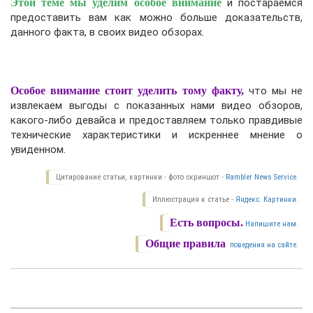
Этой теме мы уделим особое внимание
и постараемся
предоставить вам как можно больше доказательств,
данного факта, в своих видео обзорах.
Особое внимание стоит уделить тому факту,
что мы не
извлекаем выгоды с показанных нами видео обзоров,
какого-либо девайса и предоставляем только правдивые
технические характеристики и искреннее мнение о
увиденном.
Цитирование статьи, картинки - фото скриншот -
Rambler News Service.
Иллюстрация к статье -
Яндекс. Картинки.
Есть вопросы.
Напишите нам.
Общие правила
поведения на сайте.