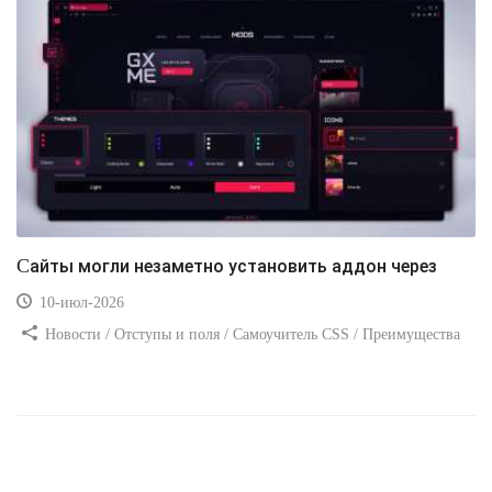
Сайты могли незаметно установить аддон через
10-июл-2026
Новости / Отступы и поля / Самоучитель CSS / Преимущества
стилей / Ссылки / Сайтостроение / Видео уроки / Добавления
стилей / Линии и рамки / Изображения / CSS3