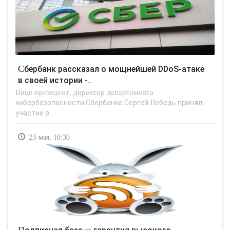
Сбербанк рассказал о мощнейшей DDoS-атаке
в своей истории -..
Вице-президент, директор департамента
кибербезопасности Сбербанка Сергей Лебедь принял
участие в..
23-мая, 10:30