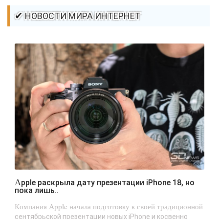
✔ НОВОСТИ МИРА ИНТЕРНЕТ
Apple раскрыла дату презентации iPhone 18, но
пока лишь..
Компания Apple начала подготовку к своей традиционной
сентябрьской презентации новых iPhone и косвенно