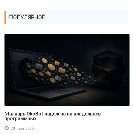
ПОПУЛЯРНОЕ
Малварь OkoBot нацелена на владельцев
программных
20-июл-2026