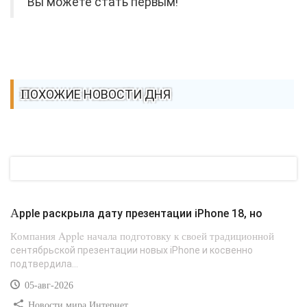
Вы можете стать первым!
ПОХОЖИЕ НОВОСТИ ДНЯ
Apple раскрыла дату презентации iPhone 18, но
Компания Apple начала подготовку к своей традиционной
сентябрьской презентации новых iPhone и косвенно
подтвердила...
05-авг-2026
Новости мира Интернет