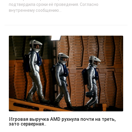
подтвердила сроки её проведения. Согласно
внутреннему сообщению...
Игровая выручка AMD рухнула почти на треть,
зато серверная..