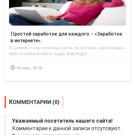
Простой заработок для каждого. - «Заработок
в интернете»..
В данной статье описаны сайты, на которых зарабатывать
просто и без особого труда. Вам будут..
02-июл, 10:30
КОММЕНТАРИИ (0)
Уважаемый посетитель нашего сайта!
Комментарии к данной записи отсутсвуют.