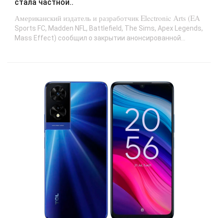
стала частной..
Американский издатель и разработчик Electronic Arts (EA
Sports FC, Madden NFL, Battlefield, The Sims, Apex Legends,
Mass Effect) сообщил о закрытии анонсированной...