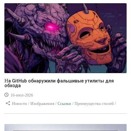
На GitHub обнаружили фальшивые утилиты для
обхода
16-июл-2026
Новости / Изображения /
Ссылки
/ Преимущества стилей /
Видео уроки