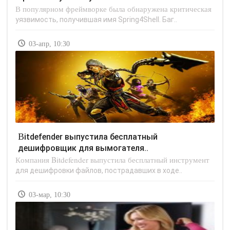
В популярном фреймворке была обнаружена критическая
уязвимость, получившая имя Spring4Shell. Баг..
03-апр, 10:30
Bitdefender выпустила бесплатный
дешифровщик для вымогателя..
Компания Bitdefender выпустила бесплатный инструмент
для дешифровки файлов, пострадавших в ходе..
03-мар, 10:30