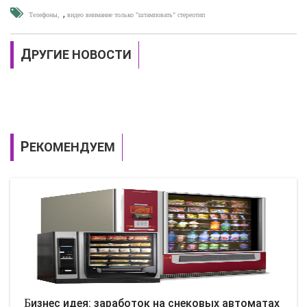
,
Телефоны
видео внимание только "штамповать" стереотип
ДРУГИЕ НОВОСТИ
РЕКОМЕНДУЕМ
Бизнес идея: заработок на снековых автоматах