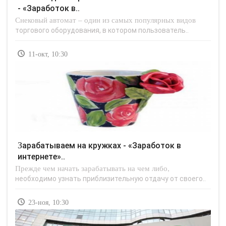
- «Заработок в..
Снековый автомат – один из самых популярных видов
торгового оборудования, в котором пользователь..
11-окт, 10:30
Зарабатываем на кружках - «Заработок в
интернете»..
Прежде чем начать зарабатывать на чем либо,
необходимо узнать приблизительную отдачу от своего..
23-ноя, 10:30