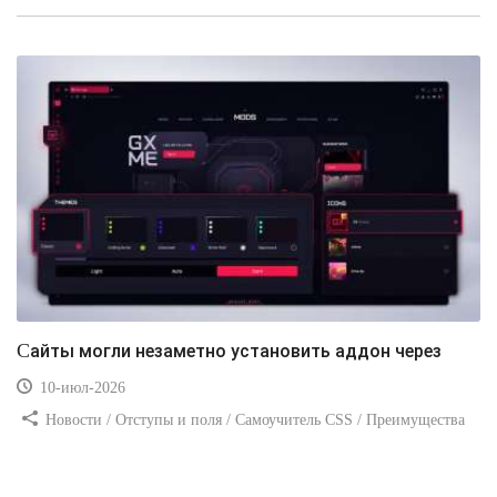
Видео уроки
Сайты могли незаметно установить аддон через
10-июл-2026
Новости / Отступы и поля / Самоучитель CSS / Преимущества
стилей / Ссылки / Сайтостроение / Видео уроки / Добавления
стилей / Линии и рамки / Изображения / CSS3