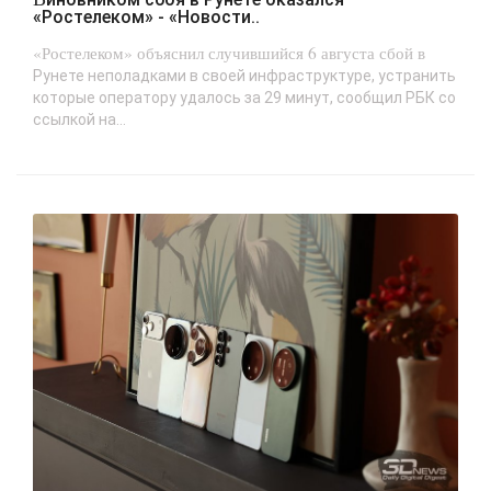
«Ростелеком» - «Новости..
«Ростелеком» объяснил случившийся 6 августа сбой в
Рунете неполадками в своей инфраструктуре, устранить
которые оператору удалось за 29 минут, сообщил РБК со
ссылкой на...