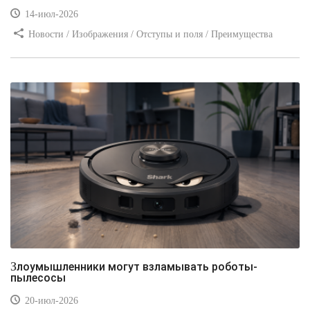
14-июл-2026
Новости / Изображения / Отступы и поля / Преимущества
стилей / Линии и рамки / Заработок / Вёрстка / Видео уроки
Злоумышленники могут взламывать роботы-
пылесосы
20-июл-2026