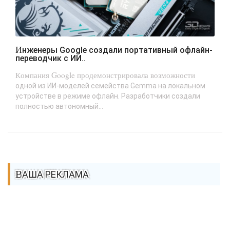
Инженеры Google создали портативный офлайн-
переводчик с ИИ..
Компания Google продемонстрировала возможности
одной из ИИ-моделей семейства Gemma на локальном
устройстве в режиме офлайн. Разработчики создали
полностью автономный...
ВАША РЕКЛАМА