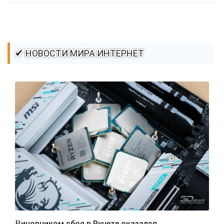
✔ НОВОСТИ МИРА ИНТЕРНЕТ
Виновником сбоя в Рунете оказался