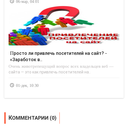
06-мар, 04:01
Просто ли привлечь посетителей на сайт? -
«Заработок в..
Очень животрепещущий вопрос всех владельцев веб —
сайта — это как привлечь посетителей на..
01-дек, 10:30
КОММЕНТАРИИ (0)