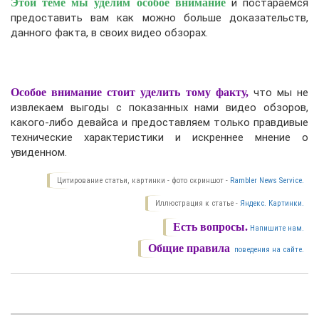
Этой теме мы уделим особое внимание
и постараемся
предоставить вам как можно больше доказательств,
данного факта, в своих видео обзорах.
Особое внимание стоит уделить тому факту,
что мы не
извлекаем выгоды с показанных нами видео обзоров,
какого-либо девайса и предоставляем только правдивые
технические характеристики и искреннее мнение о
увиденном.
Цитирование статьи, картинки - фото скриншот -
Rambler News Service.
Иллюстрация к статье -
Яндекс. Картинки.
Есть вопросы.
Напишите нам.
Общие правила
поведения на сайте.