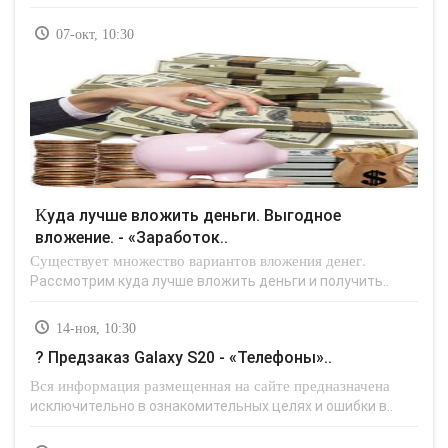
07-окт, 10:30
Куда лучше вложить деньги. Выгодное
вложение. - «Заработок..
Существует множество вариантов вложения денег.
Рассмотрим куда лучше вложить деньги и получить..
14-ноя, 10:30
? Предзаказ Galaxy S20 - «Телефоны»..
Вся информация размещенная на сайте предназначена
исключительно в ознакомительных целях и ошибки в..