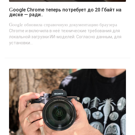
Google Chrome теперь потребует до 20 Гбайт на
диске — ради..
Google обновила справочную документацию браузера
Chrome и включила в неё технические требования для
локальной загрузки ИИ-моделей. Согласно данным, для
установки...