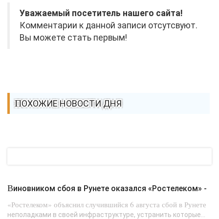
Уважаемый посетитель нашего сайта!
Комментарии к данной записи отсутсвуют.
Вы можете стать первым!
ПОХОЖИЕ НОВОСТИ ДНЯ
Виновником сбоя в Рунете оказался «Ростелеком» -
«Ростелеком» объяснил случившийся 6 августа сбой в Рунете
неполадками в своей инфраструктуре, устранить которые...