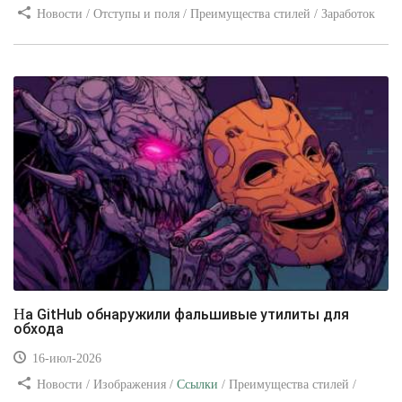
Новости / Отступы и поля / Преимущества стилей / Заработок
/ Изображения / Блог для вебмастеров / Текст / Цвет / Видео
уроки
На GitHub обнаружили фальшивые утилиты для
обхода
16-июл-2026
Новости / Изображения /
Ссылки
/ Преимущества стилей /