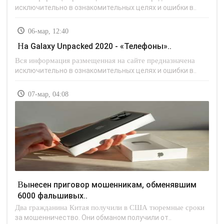
исключительно в ознакомительных целях и ошибки в..
06-мар, 12:40
На Galaxy Unpacked 2020 - «Телефоны»..
Вся информация размещенная на сайте предназначена
исключительно в ознакомительных целях и ошибки в..
07-мар, 04:08
Вынесен приговор мошенникам, обменявшим
6000 фальшивых..
Два гражданина Китая получили в США тюремные сроки
за мошенничество. Они обманом получили от..