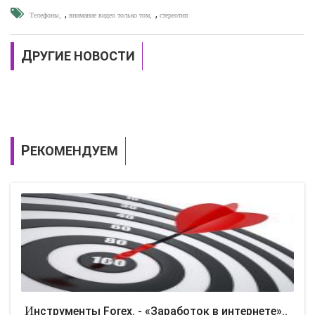
,
,
Телефоны
внимание видео только том
стереотип
ДРУГИЕ НОВОСТИ
РЕКОМЕНДУЕМ
Инструменты Forex. - «Заработок в интернете»..