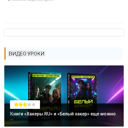
ВИДЕО УРОКИ
Книги «Хакеры.RU» и «Белый хакер» еще можно
...