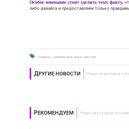
Особое внимание стоит уделить тому факту,
чт
либо девайса и предоставляем только правдивы
,
Телефоны
внимание видео только стерся том
ДРУГИЕ НОВОСТИ
РЕКОМЕНДУЕМ