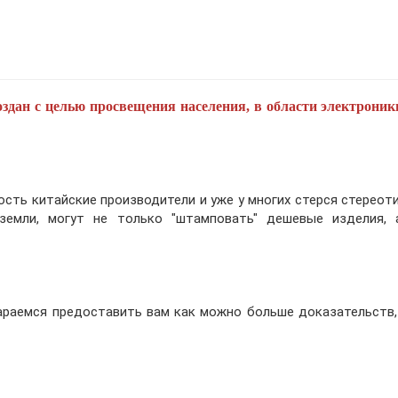
оздан с целью просвещения населения, в области электроник
сть китайские производители и уже у многих стерся стереоти
 земли, могут не только "штамповать" дешевые изделия,
раемся предоставить вам как можно больше доказательств,