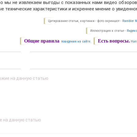
о мы не извлекаем выгоды с показанных нами видео обзоров,
е технические характеристики и искреннее мнение о увиденно
Цитирование статьи, картинки - фото скриншот -
Rambler N
Иллюстрация к статье -
Яндекс
Общие правила
Есть вопросы.
поведения на сайте.
Нап