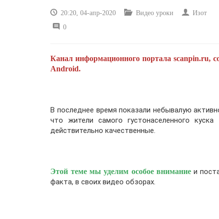
20:20, 04-апр-2020
Видео уроки
Изот
0
Канал информационного портала scanpin.ru, с
Android.
В последнее время показали небывалую активно
что жители самого густонаселенного куска
действительно качественные.
Этой теме мы уделим особое внимание
и поста
факта, в своих видео обзорах.