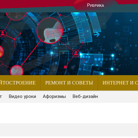
Рубрика
ЙТОСТРОЕНИЕ
РЕМОНТ И СОВЕТЫ
ИНТЕРНЕТ И 
т
Видео уроки
Афоризмы
Веб-дизайн