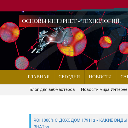
ОСНОВЫ ИНТЕРНЕТ - ТЕХНОЛОГИЙ.
ГЛАВНАЯ
СЕГОДНЯ
НОВОСТИ
СА
Блог для вебмастеров
Новости мира Интерне
ROI 1000% С ДОХОДОМ 17911$ - КАКИЕ ВИД
ЗНАТЬ»