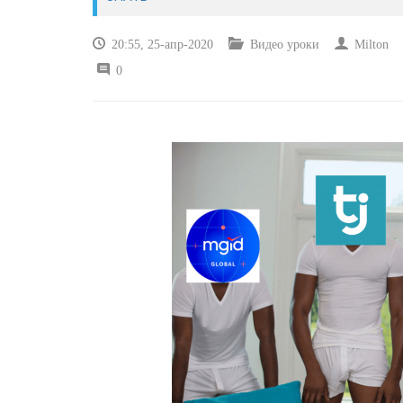
20:55, 25-апр-2020
Видео уроки
Milton
0