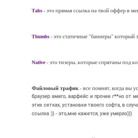
- это прямая ссылка на твой оффер в ме
Tabs
- это статичные "баннеры" который 
Thumbs
- это тизеры, которые спрятаны под к
Native
Файловый трафик
- все помнят, когда вы 
браузер амиго, варфейс и прочее г**но от м
этих сетках, установки твоего софта, в случ
ссылка :)) - это,мне кажется, уже умерло)))