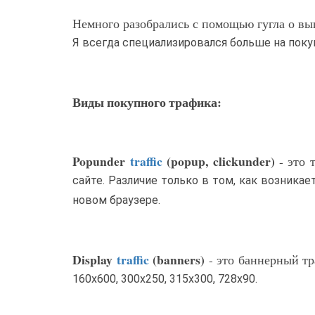
Немного разобрались с помощью гугла о выш
Я всегда специализировался больше на поку
Виды покупного трафика:
Popunder
traffic
(popup, clickunder)
- это 
сайте. Различие только в том, как возникае
новом браузере.
Display
traffic
(banners)
- это баннерный тр
160х600, 300x250, 315x300, 728x90.