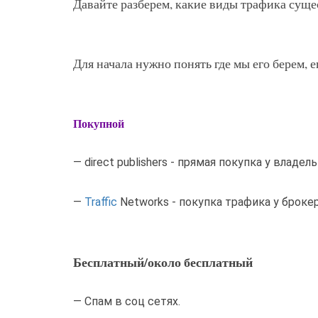
Давайте разберем, какие виды трафика сущест
Для начала нужно понять где мы его берем, 
Покупной
— direct publishers - прямая покупка у владел
—
Traffic
Networks - покупка трафика у броке
Бесплатный/около бесплатный
— Спам в соц сетях.