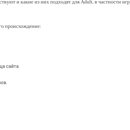
вуют и какие из них подходят для Adult, в частности игр 
его происхождение:
ьца сайта.
ров.