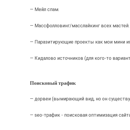
— Мейл спам.
— Массфолловинг/масслайкинг всех мастей.
— Паразитирующие проекты как мои мини и
— Кидалово источников (для кого-то вариант,
Поисковый трафик
— дорвеи (вымирающий вид, но он существу
— seo-трафик - поисковая оптимизация сайта