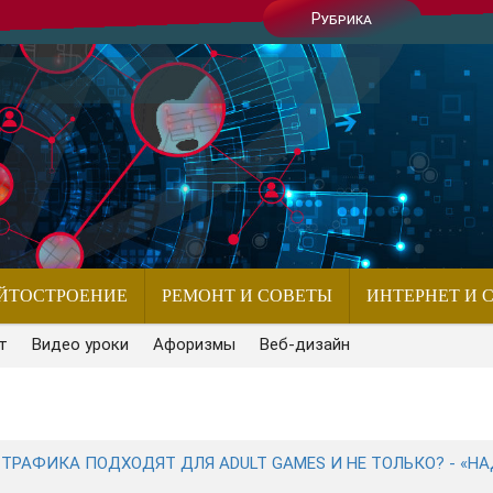
Рубрика
ЙТОСТРОЕНИЕ
РЕМОНТ И СОВЕТЫ
ИНТЕРНЕТ И 
т
Видео уроки
Афоризмы
Веб-дизайн
Ы ТРАФИКА ПОДХОДЯТ ДЛЯ ADULT GAMES И НЕ ТОЛЬКО? - «Н