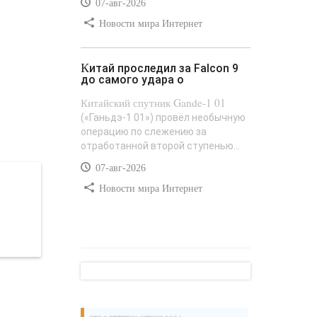
07-авг-2026
Новости мира Интернет
Китай проследил за Falcon 9
до самого удара о
Китайский спутник Gande-1 01
(«Ганьдэ-1 01») провёл необычную
операцию по слежению за
отработанной второй ступенью...
07-авг-2026
Новости мира Интернет