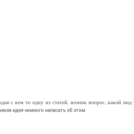
ждая с кем то одну из статей, возник вопрос, какой вид
никла идея немного написать об этом.