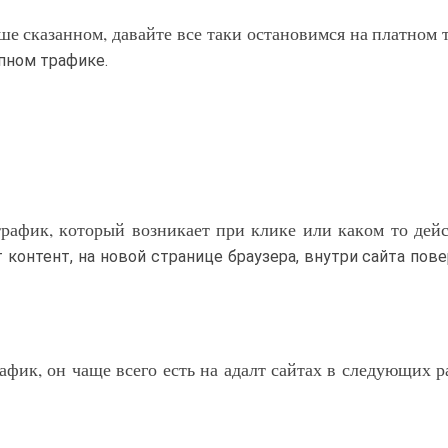
е сказанном, давайте все таки остановимся на платном 
пном трафике.
трафик, который возникает при клике или каком то дей
т контент, на новой странице браузера, внутри сайта пове
афик, он чаще всего есть на адалт сайтах в следующих р