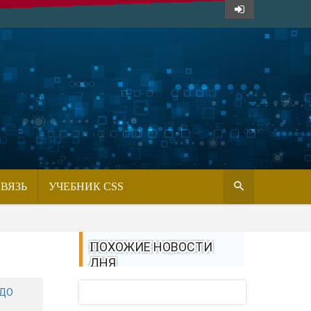
СВЯЗЬ
УЧЕБНИК CSS
ПОХОЖИЕ НОВОСТИ
ДНЯ
АДО