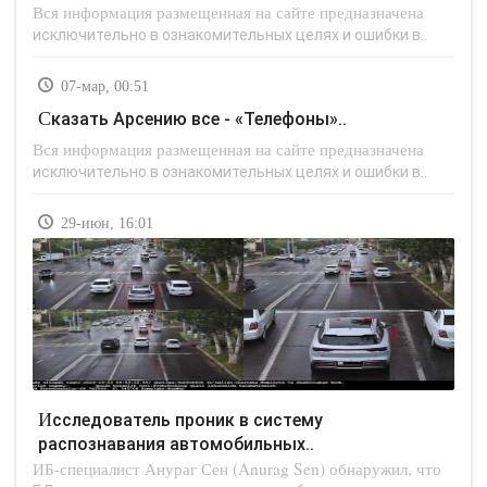
Вся информация размещенная на сайте предназначена
исключительно в ознакомительных целях и ошибки в..
07-мар, 00:51
Сказать Арсению все - «Телефоны»..
Вся информация размещенная на сайте предназначена
исключительно в ознакомительных целях и ошибки в..
29-июн, 16:01
Исследователь проник в систему
распознавания автомобильных..
ИБ-специалист Анураг Сен (Anurag Sen) обнаружил, что