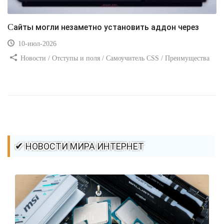
Сайты могли незаметно установить аддон через
10-июл-2026
Новости / Отступы и поля / Самоучитель CSS / Преимущества
стилей / Ссылки / Сайтостроение / Видео уроки / Добавления
стилей / Линии и рамки / Изображения / CSS3
✔ НОВОСТИ МИРА ИНТЕРНЕТ