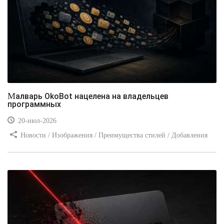
Малварь OkoBot нацелена на владельцев
программных
20-июл-2026
Новости / Изображения / Преимущества стилей / Добавления
стилей / Типы носителей / Самоучитель CSS / Линии и рамки /
Видео уроки / Заработок