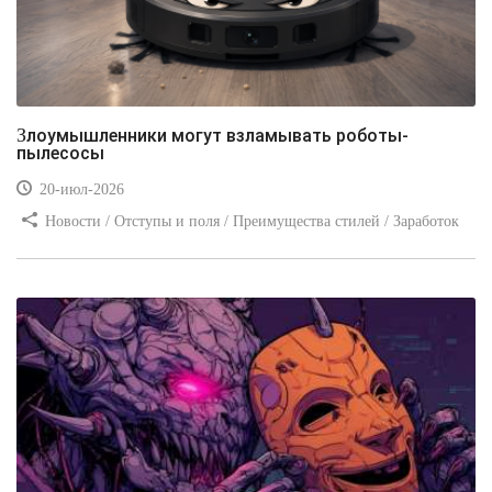
Злоумышленники могут взламывать роботы-
пылесосы
20-июл-2026
Новости / Отступы и поля / Преимущества стилей / Заработок
/ Изображения / Блог для вебмастеров / Текст / Цвет / Видео
уроки