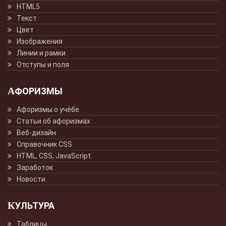
HTML5
Текст
Цвет
Изображения
Линии и рамки
Отступы и поля
АФОРИЗМЫ
Афоризмы о учёбе
Статьи об афоризмах
Веб-дизайн
Справочник CSS
HTML, CSS, JavaScript.
Заработок
Новости
КУЛЬТУРА
Таблицы