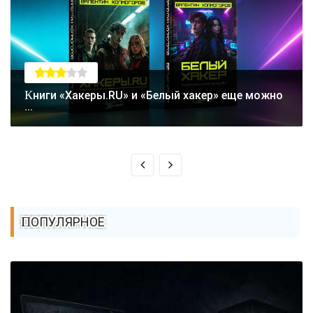
Книги «Хакеры.RU» и «Белый хакер» еще можно
...
ПОПУЛЯРНОЕ