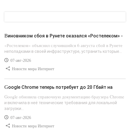
Виновником сбоя в Рунете оказался «Ростелеком» -
«Ростелеком» объяснил случившийся 6 августа сбой в Рунете
неполадками в своей инфраструктуре, устранить которые...
07-авг-2026
Новости мира Интернет
Google Chrome теперь потребует до 20 Гбайт на
Google обновила справочную документацию браузера Chrome
и включила в неё технические требования для локальной
загрузки...
07-авг-2026
Новости мира Интернет