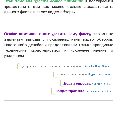
Этой теме мы уделим особое внимание
и постараемся
предоставить вам как можно больше доказательств,
данного факта, в своих видео обзорах.
Особое внимание стоит уделить тому факту,
что мы не
извлекаем выгоды с показанных нами видео обзоров,
какого-либо девайса и предоставляем только правдивые
технические характеристики и искреннее мнение о
увиденном.
Цитирование статьи, картинки - фото скриншот -
Rambler News Service.
Иллюстрация к статье -
Яндекс. Картинки.
Есть вопросы.
Напишите нам.
Общие правила
поведения на сайте.