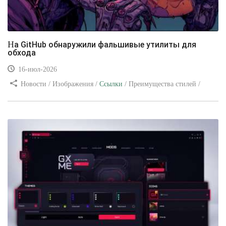
На GitHub обнаружили фальшивые утилиты для
обхода
16-июл-2026
Новости / Изображения /
Ссылки
/ Преимущества стилей /
Видео уроки