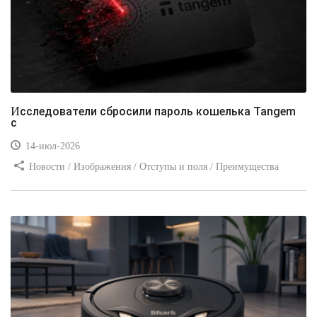
Исследователи сбросили пароль кошелька Tangem
с
14-июл-2026
Новости / Изображения / Отступы и поля / Преимущества
стилей / Линии и рамки / Заработок / Вёрстка / Видео уроки