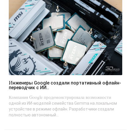
Инженеры Google создали портативный офлайн-
переводчик с ИИ..
Компания Google продемонстрировала возможности
одной из ИИ-моделей семейства Gemma на локальном
устройстве в режиме офлайн. Разработчики создали
полностью автономный...