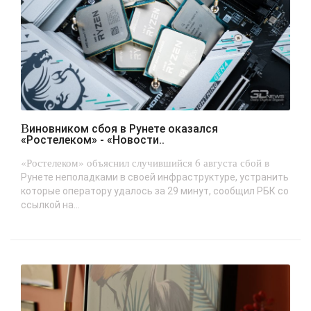
Виновником сбоя в Рунете оказался
«Ростелеком» - «Новости..
«Ростелеком» объяснил случившийся 6 августа сбой в
Рунете неполадками в своей инфраструктуре, устранить
которые оператору удалось за 29 минут, сообщил РБК со
ссылкой на...