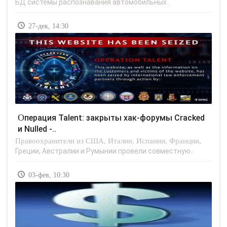
БД системы распознавания автомобильных..
27-дек, 14:30
Операция Talent: закрыты хак-форумы Cracked
и Nulled -..
Правоохранители из США, Италии, Испании, Франции,
Греции, Австралии и Румынии провели совместную..
03-фев, 10:30