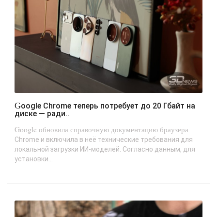
Google Chrome теперь потребует до 20 Гбайт на
диске — ради..
Google обновила справочную документацию браузера
Chrome и включила в неё технические требования для
локальной загрузки ИИ-моделей. Согласно данным, для
установки...