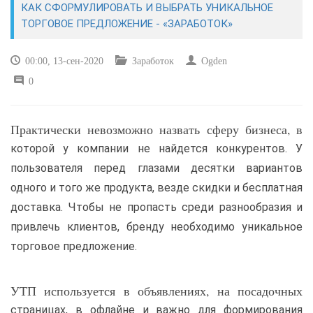
КАК СФОРМУЛИРОВАТЬ И ВЫБРАТЬ УНИКАЛЬНОЕ
ТОРГОВОЕ ПРЕДЛОЖЕНИЕ - «ЗАРАБОТОК»
САЙТОСТРОЕНИЕ
00:00, 13-сен-2020
Заработок
Ogden
РЕМОНТ И СОВЕТЫ
0
ИНТЕРНЕТ И СВЯЗЬ
Практически невозможно назвать сферу бизнеса, в
УЧЕБНИК CSS
которой у компании не найдется конкурентов. У
пользователя перед глазами десятки вариантов
одного и того же продукта, везде скидки и бесплатная
доставка. Чтобы не пропасть среди разнообразия и
привлечь клиентов, бренду необходимо уникальное
торговое предложение.
УТП используется в объявлениях, на посадочных
страницах, в офлайне и важно для формирования