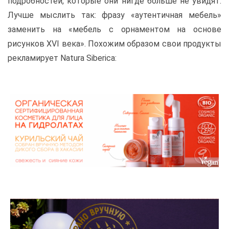
подробностей, которые они нигде больше не увидят.
Лучше мыслить так: фразу «аутентичная мебель»
заменить на «мебель с орнаментом на основе
рисунков XVI века». Похожим образом свои продукты
рекламирует Natura Siberica: