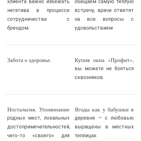
клиента важно избежать
обещаем самую теплую
негатива в процессе
встречу, врачи ответят
сотрудничества с
на все вопросы с
брендом.
удовольствием.
Забота о здоровье.
Купив окна «Профит»,
вы можете не бояться
сквозняков.
Ностальгия. Упоминание
Ягоды как у бабушки в
родных мест, локальных
деревне — с любовью
достопримечательностей,
выращены в местных
чего-то «своего» для
теплицах.