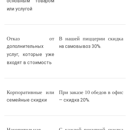
основным товаром
или услугой
Отказ от
В нашей пиццерии скидка
дополнительных
на самовывоз 30%.
услуг, которые уже
входят в стоимость
Корпоративные или
При заказе 10 обедов в офис
семейные скидки
— скидка 20%.
Накопительная
С каждой покупкой скидка