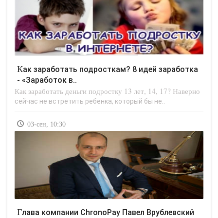
Как заработать подросткам? 8 идей заработка
- «Заработок в..
Как заработать деньги подростку 13 лет, 14, 17? Наверно
сейчас не встретить ребенка, который бы не..
03-сен, 10:30
Глава компании ChronoPay Павел Врублевский