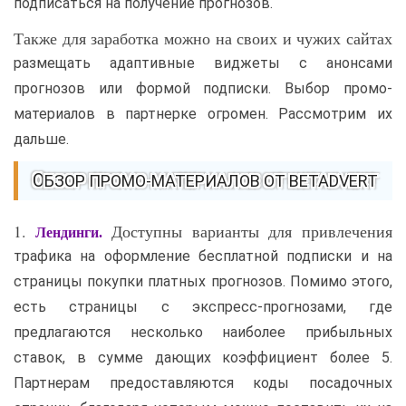
подписаться на получение прогнозов.
Также для заработка можно на своих и чужих сайтах
размещать адаптивные виджеты с анонсами
прогнозов или формой подписки. Выбор промо-
материалов в партнерке огромен. Рассмотрим их
дальше.
ОБЗОР ПРОМО-МАТЕРИАЛОВ ОТ BETADVERT
1.
Доступны варианты для привлечения
Лендинги.
трафика на оформление бесплатной подписки и на
страницы покупки платных прогнозов. Помимо этого,
есть страницы с экспресс-прогнозами, где
предлагаются несколько наиболее прибыльных
ставок, в сумме дающих коэффициент более 5.
Партнерам предоставляются коды посадочных