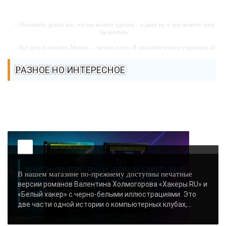
-- Начинайте делать все, что вы можете сделать – и даже то, о чем можете хотя
бы мечтать.
-- Все дело в мыслях. Мысль — начало всего. И мыслями можно управлять. И
поэтому главное дело совершенствования: работать над мыслями.
РАЗНОЕ НО ИНТЕРЕСНОЕ
-- Идите уверенно по направлению к мечте. Живите той жизнью, которую вы
сами себе придумали.
-- Самое большое богатство — это ум. Самая большая нищета — глупость. Из
всех страхов самый пугающий — самолюбование.
-- Лучшее, что можно сделать с хорошим советом, это пропустить его мимо
ушей. Он никогда не бывает полезен никому, кроме того, кто его дал.
-- Люблю давать советы и очень не люблю, когда их дают мне.
КНИГИ «ХАКЕРЫ.RU» И «БЕЛЫЙ ХАКЕР» ЕЩЕ
В нашем магазине по-прежнему доступны печатные
МОЖНО ЗАКАЗАТЬ В ПЕЧАТНОМ ВИДЕ -
версии романов Валентина Холмогорова «Хакеры.RU» и
«НОВОСТИ»..
«Белый хакер» с черно-белыми иллюстрациями. Это
две части одной истории о компьютерных клубах,...