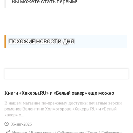
Вы можете стать первым!
ПОХОЖИЕ НОВОСТИ ДНЯ
Книги «Хакеры.RU» и «Белый хакер» еще можно
В нашем магазине по-прежнему доступны печатные версии
романов Валентина Холмогорова «Хакеры.RU» и «Белый
хакер» с...
06-авг-2026
Новости / Видео уроки / Сайтостроение / Текст / Добавления