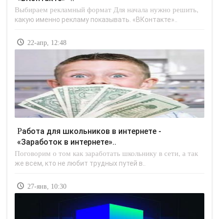
Выбираем рекламный формат Для начала нужно решить,
какую именно рекламу показывать. «ВКонтакте»..
22-апр, 12:48
Работа для школьников в интернете -
«Заработок в интернете»..
Поговорим о том как заработать школьнику в сети, а так
же всем, кто не любит трудных путей в..
27-янв, 10:30