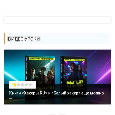
ВИДЕО УРОКИ
Книги «Хакеры.RU» и «Белый хакер» еще можно
...