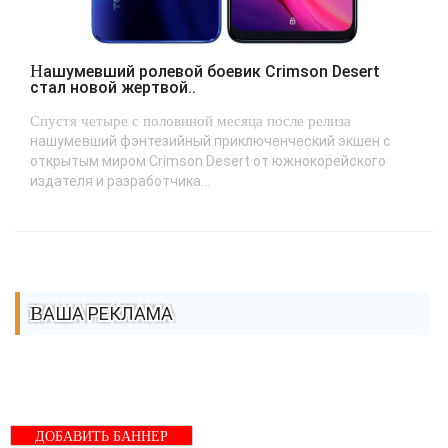
Нашумевший ролевой боевик Crimson Desert
стал новой жертвой..
Спустя четыре с половиной месяца после релиза
нашумевший фэнтезийный приключенческий экшен с
открытым миром Crimson Desert от южнокорейского
издателя и разработчика...
ВАША РЕКЛАМА
ДОБАВИТЬ БАННЕР