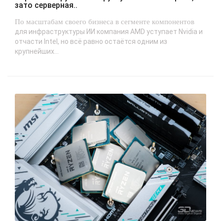
зато серверная..
По масштабам своего бизнеса в сегменте компонентов
для инфраструктуры ИИ компания AMD уступает Nvidia и
отчасти Intel, но всё равно остаётся одним из
крупнейших...