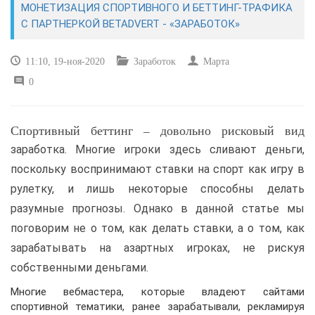
МОНЕТИЗАЦИЯ СПОРТИВНОГО И БЕТТИНГ-ТРАФИКА
С ПАРТНЕРКОЙ BETADVERT - «ЗАРАБОТОК»
САЙТОСТРОЕНИЕ
11:10, 19-ноя-2020
Заработок
Марта
РЕМОНТ И СОВЕТЫ
0
ИНТЕРНЕТ И СВЯЗЬ
Спортивный беттинг – довольно рисковый вид
УЧЕБНИК CSS
заработка. Многие игроки здесь сливают деньги,
поскольку воспринимают ставки на спорт как игру в
рулетку, и лишь некоторые способны делать
разумные прогнозы. Однако в данной статье мы
поговорим не о том, как делать ставки, а о том, как
зарабатывать на азартных игроках, не рискуя
собственными деньгами.
Многие вебмастера, которые владеют сайтами
спортивной тематики, ранее зарабатывали, рекламируя