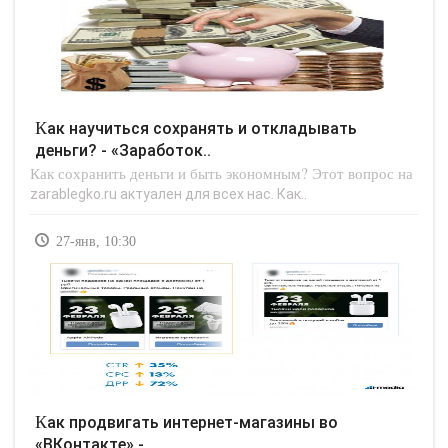
Как научиться сохранять и откладывать
деньги? - «Заработок..
Как сохранить деньги и быть экономным? Этот вопрос на
zarablegko.ru актуален для всех нас. Как..
27-янв, 10:30
Как продвигать интернет-магазины во
«ВКонтакте» -..