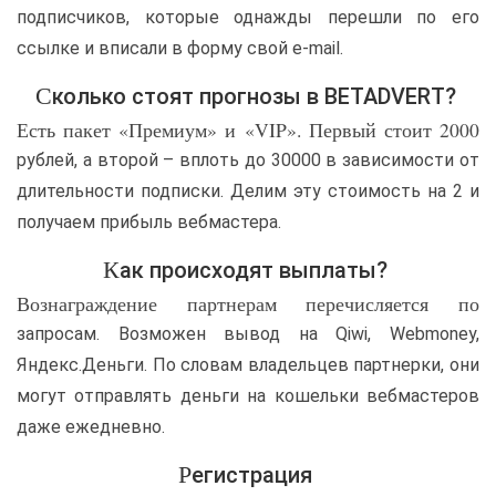
подписчиков, которые однажды перешли по его
ссылке и вписали в форму свой e-mail.
Сколько стоят прогнозы в BETADVERT?
Есть пакет «Премиум» и «VIP». Первый стоит 2000
рублей, а второй – вплоть до 30000 в зависимости от
длительности подписки. Делим эту стоимость на 2 и
получаем прибыль вебмастера.
Как происходят выплаты?
Вознаграждение партнерам перечисляется по
запросам. Возможен вывод на Qiwi, Webmoney,
Яндекс.Деньги. По словам владельцев партнерки, они
могут отправлять деньги на кошельки вебмастеров
даже ежедневно.
Регистрация