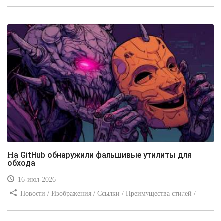
/ Изображения / Блог для вебмастеров / Текст / Цвет / Видео
уроки
На GitHub обнаружили фальшивые утилиты для
обхода
16-июл-2026
Новости / Изображения / Ссылки / Преимущества стилей /
Видео уроки