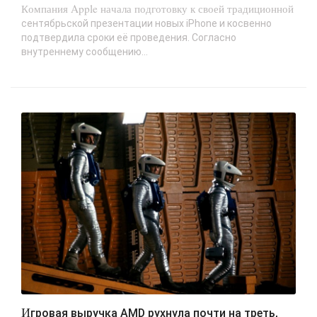
Компания Apple начала подготовку к своей традиционной
сентябрьской презентации новых iPhone и косвенно
подтвердила сроки её проведения. Согласно
внутреннему сообщению...
Игровая выручка AMD рухнула почти на треть,